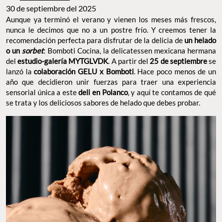
30 de septiembre del 2025
Aunque ya terminó el verano y vienen los meses más frescos,
nunca le decimos que no a un postre frío. Y creemos tener la
recomendación perfecta para disfrutar de la delicia de
un helado
o un
sorbet
: Bomboti Cocina, la delicatessen mexicana hermana
del
estudio-galería MYTGLVDK
. A partir del
25 de septiembre
se
lanzó la
colaboración GELU x Bomboti
. Hace poco menos de un
año que decidieron unir fuerzas para traer una experiencia
sensorial única a este
deli en Polanco
, y aquí te contamos de qué
se trata y los deliciosos sabores de helado que debes probar.