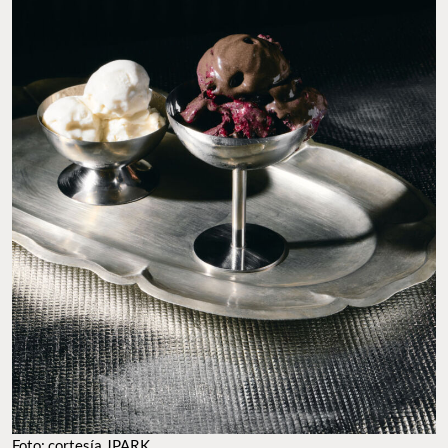
Foto: cortesía JPARK