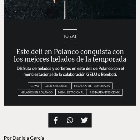
TO EAT
Este deli en Polanco conquista con
los mejores helados de la temporada
Disfruta de helados y sorbetes en este deli de Polanco con el
menú estacional de la colaboración GELU x Bomboti.
CDMX
GELU X BOMBOTI
HELADOS DE TEMPORADA
HELADOS EN POLANCO
MENÚ ESTACIONAL
RESTAURANTES CDMX
Por
Daniela García