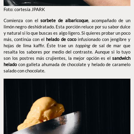
Foto: cortesía JPARK
Comienza con el
sorbete de albaricoque
, acompañado de un
limón negro deshidratado. Esta porción reluce por su sabor dulce
y natural si lo que buscas es algo ligero. Si quieres probar un poco
más, continúa con el
helado de coco
infusionado con jengibre y
hojas de lima kaffir. Éste trae un
topping
de sal de mar que
resalta los sabores por medio del contraste. Aunque si lo tuyo
son los postres más crujientes, la mejor opción es el
sandwich
helado
con galleta ahumada de chocolate y helado de caramelo
salado con chocolate.