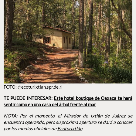
FOTO: @ecoturixtlan.spr.de.rl
TE PUEDE INTERESAR:
Este hotel boutique de Oaxaca te hará
sentir como en una casa del árbol frente al mar
NOTA: Por el momento, el Mirador de Ixtlán de Juárez se
encuentra operando, pero su próxima apertura se dará a conocer
por los medios oficiales de
Ecoturixtlán
.