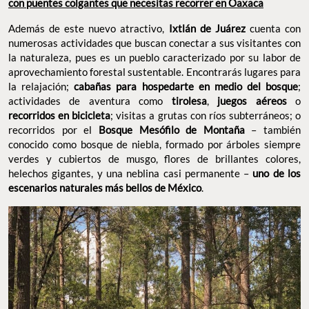
con puentes colgantes que necesitas recorrer en Oaxaca
Además de este nuevo atractivo,
Ixtlán de Juárez
cuenta con
numerosas actividades que buscan conectar a sus visitantes con
la naturaleza, pues es un pueblo caracterizado por su labor de
aprovechamiento forestal sustentable. Encontrarás lugares para
la relajación;
cabañas para hospedarte en medio del bosque
;
actividades de aventura como
tirolesa
,
juegos aéreos
o
recorridos en bicicleta
; visitas a grutas con ríos subterráneos; o
recorridos por el
Bosque Mesófilo de Montaña
– también
conocido como bosque de niebla, formado por árboles siempre
verdes y cubiertos de musgo, flores de brillantes colores,
helechos gigantes, y una neblina casi permanente –
uno de los
escenarios naturales más bellos de México
.