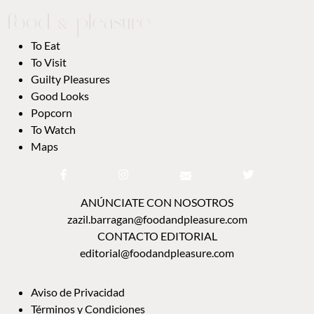
To Eat
To Visit
Guilty Pleasures
Good Looks
Popcorn
To Watch
Maps
ANÚNCIATE CON NOSOTROS
zazil.barragan@foodandpleasure.com
CONTACTO EDITORIAL
editorial@foodandpleasure.com
Aviso de Privacidad
Términos y Condiciones