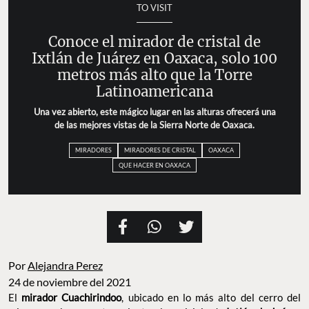
TO VISIT
Conoce el mirador de cristal de
Ixtlán de Juárez en Oaxaca, solo 100
metros más alto que la Torre
Latinoamericana
Una vez abierto, este mágico lugar en las alturas ofrecerá una
de las mejores vistas de la Sierra Norte de Oaxaca.
MIRADORES
MIRADORES DE CRISTAL
OAXACA
QUE HACER EN OAXACA
Por
Alejandra Perez
24 de noviembre del 2021
El
mirador Cuachirindoo
, ubicado en lo más alto del cerro del