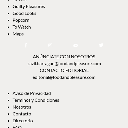
Guilty Pleasures
Good Looks
Popcorn
To Watch
Maps
ANÚNCIATE CON NOSOTROS
zazil.barragan@foodandpleasure.com
CONTACTO EDITORIAL
editorial@foodandpleasure.com
Aviso de Privacidad
Términos y Condiciones
Nosotros
Contacto
Directorio
FAQ