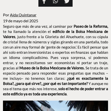
Por
Aída Quintanar
19 de mayo del 2025
Seguro que más de una vez, al caminar por
Paseo de la Reforma,
te ha llamado la atención el
edificio de la Bolsa Mexicana de
Valores
, justo frente a la Glorieta del Ahuehuete, con su cúpula
de cristal llena de números y siglas girando en una pantalla, todo
con un aire muy formal de ‘gente de negocios’. Es fácil pensar que
ahí solo entran inversionistas o expertos en finanzas que hablan
un idioma complicadísimo. Pues vaya sorpresa, sí podemos
entrar, y no necesitamos ser economistas ni portar un traje,
gracias al
Museo de la Bolsa Mexicana de Valores.
Se trata de un
espacio pensado para responder esas preguntas que muchos –
me incluyo– no tenemos tan claras:
¿qué es exactamente la
Bolsa?, ¿para qué sirve?, ¿por qué es tan importante?
Y aunque no
sea el tema que más nos interese,
solo el hecho de poder entrar a
este edificio ya es toda una experiencia
.