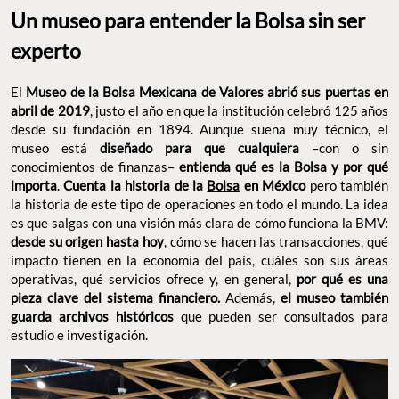
Un museo para entender la Bolsa sin ser
experto
El
Museo de la Bolsa Mexicana de Valores
abrió sus puertas en
abril de 2019
, justo el año en que la institución celebró 125 años
desde su fundación en 1894. Aunque suena muy técnico, el
museo está
diseñado para que cualquiera
–con o sin
conocimientos de finanzas–
entienda qué es la Bolsa y por qué
importa
.
Cuenta la historia de la
Bolsa
en México
pero también
la historia de este tipo de operaciones en todo el mundo. La idea
es que salgas con una visión más clara de cómo funciona la BMV:
desde su origen hasta hoy
, cómo se hacen las transacciones, qué
impacto tienen en la economía del país, cuáles son sus áreas
operativas, qué servicios ofrece y, en general,
por qué es una
pieza clave del sistema financiero.
Además,
el museo también
guarda archivos históricos
que pueden ser consultados para
estudio e investigación.