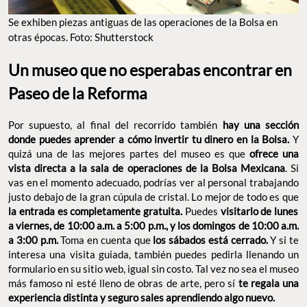
Se exhiben piezas antiguas de las operaciones de la Bolsa en
otras épocas. Foto: Shutterstock
Un museo que no esperabas encontrar en
Paseo de la Reforma
Por supuesto, al final del recorrido también
hay una sección
donde puedes aprender a cómo invertir tu dinero en la Bolsa.
Y
quizá una de las mejores partes del museo es que
ofrece una
vista directa a la sala de operaciones de la Bolsa Mexicana
. Si
vas en el momento adecuado, podrías ver al personal trabajando
justo debajo de la gran cúpula de cristal. Lo mejor de todo es que
la entrada es completamente gratuita.
Puedes
visitarlo de lunes
a viernes, de 10:00 a.m. a 5:00 p.m., y los domingos de 10:00 a.m.
a 3:00 p.m.
Toma en cuenta que
los sábados está cerrado.
Y si te
interesa una visita guiada, también puedes pedirla llenando un
formulario en su sitio web, igual sin costo. Tal vez no sea el museo
más famoso ni esté lleno de obras de arte, pero sí
te regala una
experiencia distinta y seguro sales aprendiendo algo nuevo.