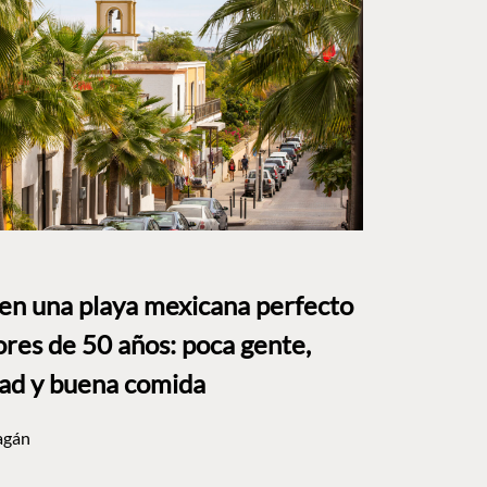
 en una playa mexicana perfecto
res de 50 años: poca gente,
dad y buena comida
agán