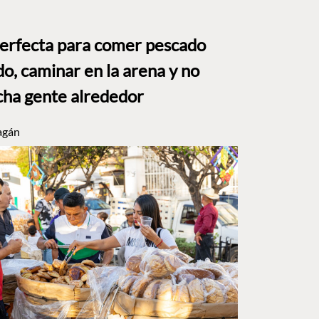
perfecta para comer pescado
o, caminar en la arena y no
ha gente alrededor
agán