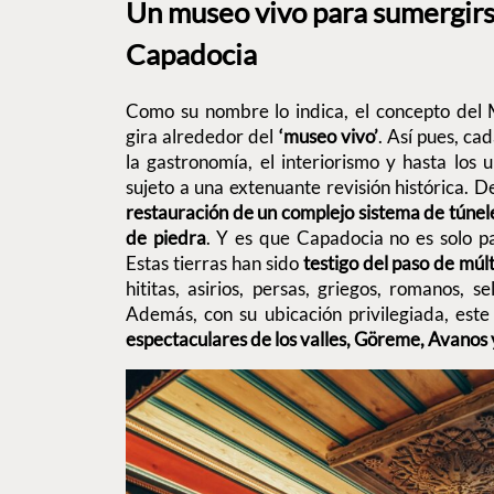
Un museo vivo para sumergirse
Capadocia
Como su nombre lo indica, el concepto de
gira alrededor del
‘museo vivo’
. Así pues, ca
la gastronomía, el interiorismo y hasta los
sujeto a una extenuante revisión histórica. D
restauración de un complejo sistema de túnele
de piedra
. Y es que Capadocia no es solo pai
Estas tierras han sido
testigo del paso de múlt
hititas, asirios, persas, griegos, romanos, s
Además, con su ubicación privilegiada, est
espectaculares de los valles, Göreme, Avanos 