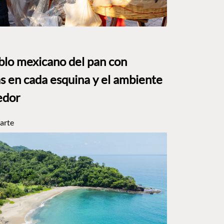
eblo mexicano del pan con
s en cada esquina y el ambiente
edor
arte