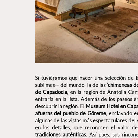
Si tuviéramos que hacer una selección de 
sublimes— del mundo, la de las
‘chimeneas de
de Capadocia
, en la región de Anatolia Ce
entraría en la lista. Además de los paseos 
descubrir la región. El
Museum Hotel en Cap
afueras del pueblo de Göreme
, enclavado e
algunas de las vistas más espectaculares del v
en los detalles, que reconocen el valor d
tradiciones auténticas
. Así pues, sus rincon