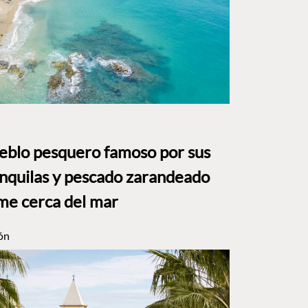
ueblo pesquero famoso por sus
anquilas y pescado zarandeado
me cerca del mar
ón