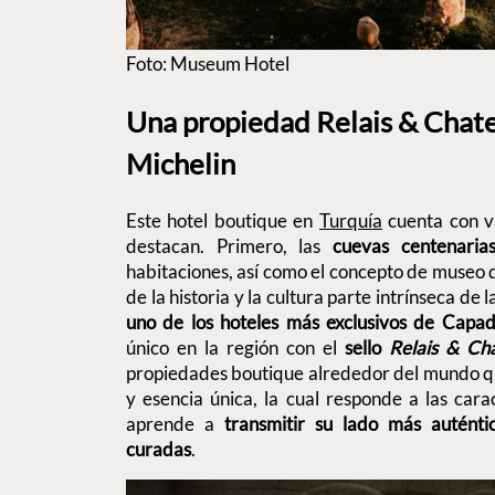
Foto: Museum Hotel
Una propiedad Relais & Chate
Michelin
Este hotel boutique en
Turquía
cuenta con va
destacan. Primero, las
cuevas centenaria
habitaciones, así como el concepto de museo
de la historia y la cultura parte intrínseca d
uno de los hoteles más exclusivos de Capad
único en la región con el
sello
Relais & Ch
propiedades boutique alrededor del mundo qu
y esencia única, la cual responde a las cara
aprende a
transmitir su lado más auténti
curadas
.