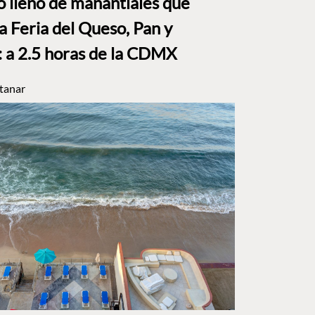
to lleno de manantiales que
a Feria del Queso, Pan y
a 2.5 horas de la CDMX
tanar