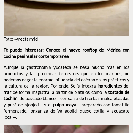
Foto: @nectarmid
Te puede interesar:
Conoce el nuevo rooftop de Mérida con
cocina peninsular contemporánea
Aunque la gastronomía yucateca se basa mucho más en los
productos y las proteínas terrestres que en los marinos, no
podemos negar la enorme influencia del océano en las prácticas y
la cultura de la región. Por ende, Solís integra
ingredientes del
mar
de forma magistral a partir de platillos como la
tostada de
sashimi
de pescado blanco —con salsa de hierbas molcajeteadas
y puré de ajonjolí— y el
pulpo maya
—preparado con tomatillo
fermentado, longaniza de Valladolid, queso cotija y aguacate
local—.