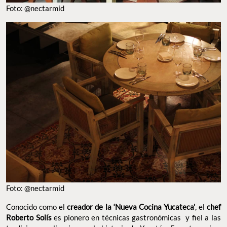
Foto: @nectarmid
Foto: @nectarmid
Conocido como el
creador de la ‘Nueva Cocina Yucateca’
, el
chef
Roberto Solís
es pionero en técnicas gastronómicas y fiel a las