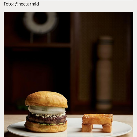
Foto: @nectarmid