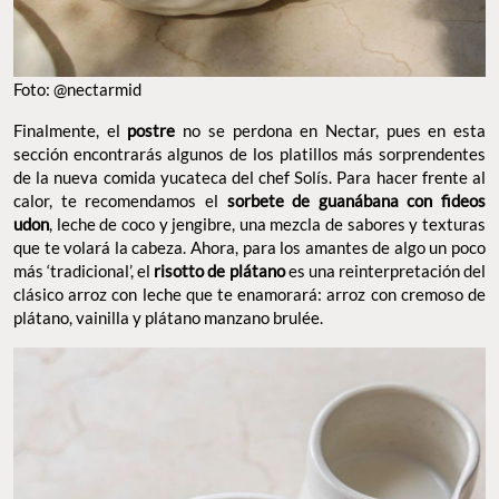
Foto: @nectarmid
Finalmente, el
postre
no se perdona en Nectar, pues en esta
sección encontrarás algunos de los platillos más sorprendentes
de la nueva comida yucateca del chef Solís. Para hacer frente al
calor, te recomendamos el
sorbete de guanábana con fideos
udon
, leche de coco y jengibre, una mezcla de sabores y texturas
que te volará la cabeza. Ahora, para los amantes de algo un poco
más ‘tradicional’, el
risotto de plátano
es una reinterpretación del
clásico arroz con leche que te enamorará: arroz con cremoso de
plátano, vainilla y plátano manzano brulée.