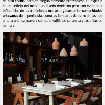
de
alta cocina
, pero en ningún momento pretenciosa. El espacio
es un reflejo del menú: un diseño moderno pero con evidentes
influencias de las tradiciones más arraigadas de las
comunidades
artesanas
de la península, como las lámparas de barro de las que
emana una luz suave y cálida, la vajilla de cerámica y las sillas de
mimbre.