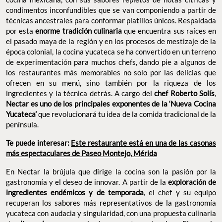
condimentos inconfundibles que se van componiendo a partir de
técnicas ancestrales para conformar platillos únicos. Respaldada
por esta
enorme tradición culinaria
que encuentra sus raíces en
el pasado maya de la región y en los procesos de mestizaje de la
época colonial, la cocina yucateca se ha convertido en un terreno
de experimentación para muchos chefs, dando pie a algunos de
los restaurantes más memorables no solo por las delicias que
ofrecen en su menú, sino también por la riqueza de los
ingredientes y la técnica detrás. A cargo del
chef Roberto Solís
,
Nectar es uno de los principales exponentes de la ‘Nueva Cocina
Yucateca’
que revolucionará tu idea de la comida tradicional de la
península.
Te puede interesar:
Este restaurante está en una de las casonas
más espectaculares de Paseo Montejo, Mérida
En Nectar la brújula que dirige la cocina son la pasión por la
gastronomía y el deseo de innovar. A partir de la
exploración de
ingredientes endémicos y de temporada
, el chef y su equipo
recuperan los sabores más representativos de la gastronomía
yucateca con audacia y singularidad, con una propuesta culinaria