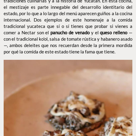
tradiciones culinarias y a la historia de Yucatán. En esta cocina,
el mestizaje es parte innegable del desarrollo identitario del
estado, por lo que a lo largo del menú aparecen guiños a la cocina
internacional. Dos ejemplos de este homenaje a la comida
tradicional yucateca que sí o sí tienes que probar si vienes a
comer a Nectar son el
panucho de venado
y el
queso relleno
—
con el tradicional ko’ol, salsa de tomate rústica y habanero asado
—, ambos deleites que nos recuerdan desde la primera mordida
por qué la comida de este estado tiene la fama que tiene.