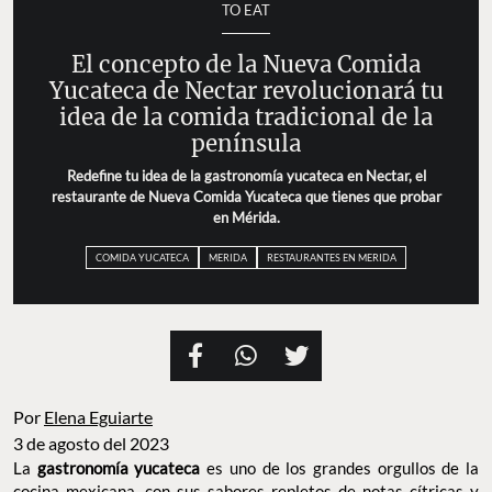
TO EAT
El concepto de la Nueva Comida
Yucateca de Nectar revolucionará tu
idea de la comida tradicional de la
península
Redefine tu idea de la gastronomía yucateca en Nectar, el
restaurante de Nueva Comida Yucateca que tienes que probar
en Mérida.
COMIDA YUCATECA
MERIDA
RESTAURANTES EN MERIDA
Por
Elena Eguiarte
3 de agosto del 2023
La
gastronomía yucateca
es uno de los grandes orgullos de la
cocina mexicana, con sus sabores repletos de notas cítricas y