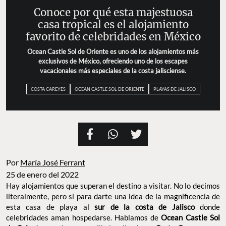
Conoce por qué esta majestuosa
casa tropical es el alojamiento
favorito de celebridades en México
Ocean Castle Sol de Oriente es uno de los alojamientos más
exclusivos de México, ofreciendo uno de los escapes
vacacionales más especiales de la costa jalisciense.
COSTA CAREYES
OCEAN CASTLE SOL DE ORIENTE
PLAYAS DE JALISCO
Por
María José Ferrant
25 de enero del 2022
Hay alojamientos que superan el destino a visitar. No lo decimos
literalmente, pero sí para darte una idea de la magnificencia de
esta casa de playa al
sur de la costa de Jalisco
donde
celebridades aman hospedarse. Hablamos de
Ocean Castle Sol