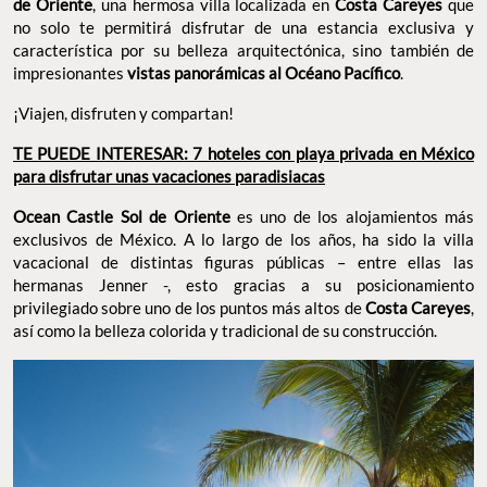
de Oriente
, una hermosa villa localizada en
Costa Careyes
que
no solo te permitirá disfrutar de una estancia exclusiva y
característica por su belleza arquitectónica, sino también de
impresionantes
vistas panorámicas al Océano Pacífico
.
¡Viajen, disfruten y compartan!
TE PUEDE INTERESAR: 7 hoteles con playa privada en México
para disfrutar unas vacaciones paradisiacas
Ocean Castle Sol de Oriente
es uno de los alojamientos más
exclusivos de México. A lo largo de los años, ha sido la villa
vacacional de distintas figuras públicas – entre ellas las
hermanas Jenner -, esto gracias a su posicionamiento
privilegiado sobre uno de los puntos más altos de
Costa Careyes
,
así como la belleza colorida y tradicional de su construcción.