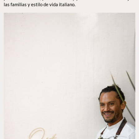
la tradición, cultura y estilo de vida italiano. De ahí que todos los
platos – entradas, platos fuertes y postres – rinden homenaje a
las familias y estilo de vida italiano.