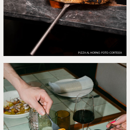
PIZZA AL HORNO. FOTO: CORTESÍA