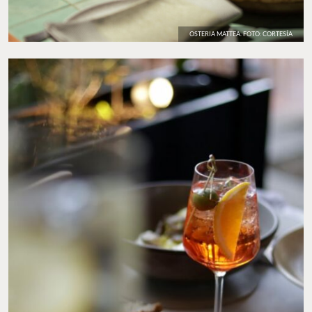
OSTERIA MATTEA. FOTO: CORTESÍA