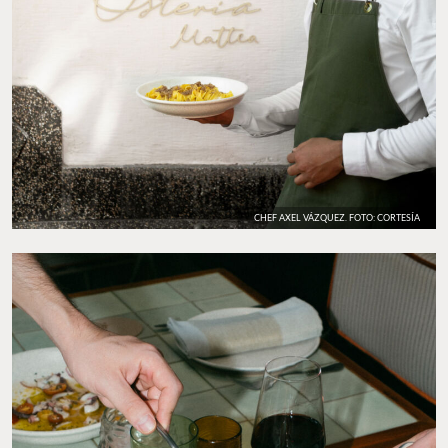
CHEF AXEL VÁZQUEZ. FOTO: CORTESÍA