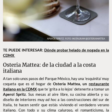
APEROL SPRITZ. FOTO: INSTAGRAM @OSTERIAMATTEA
TE PUEDE INTERESAR:
Dónde probar helado de nogada en la
CDMX
Osteria Mattea: de la ciudad a la costa
italiana
A tan solo unos pasos del Parque México, hay una ‘esquinita’ muy
coqueta que es el hogar de
Osteria Mattea, un
restaurante
italiano en la CDMX
que te ‘grita a lo lejos’ detenerte a tomar un
Aperol Spritz
. Sus mesas al aire libre, su cocina abierta y su
diseño de interiores muy
ad hoc
a las construcciones del sur de
Italia, te hacen sentir que estás viviendo el verdadero verano
italiano. Con todo y su clima caluroso, el romanticismo, la