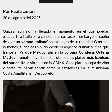
Por
Paola Limón
20 de agosto del 2025
Quizás, aún no ha llegado el momento en el que puedas
escaparte a Italia para conocer sus costas. Sin embargo, el sueño
de vivir un
‘verano italiano’
no está lejos de tu realidad. O no, por
lo menos, si decides vivirlo desde el aspecto culinario. Y es que
frente al
Parque México
, ahí en la
colonia Condesa
,
Osteria
Mattea
promete llevarte a disfrutar de los
platos más icónicos
del sur de Italia
sin salir de la CDMX. Cada platillo, copa de vino
y cóctel te harán sentir como si estuvieras en la mismísima
Costa Amalfitana. ¡Descúbrelo!