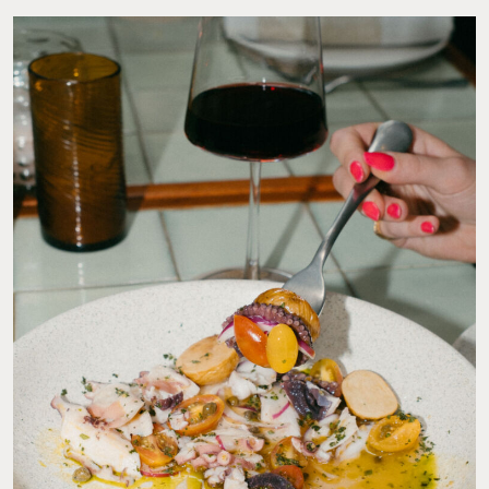
BUCATI CACIO E PEPE. FOTO: INSTAGRAM @OSTERIAMATTEA