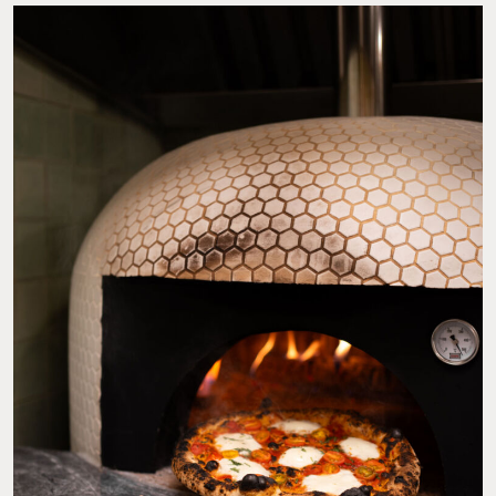
y que han sido muy perfeccionadas por el chef Alex. Y bueno, ni
hablar de los vinos, que siempre son el maridaje perfecto. Al igual
que sus postres, como la
tarta de pistache
que te hará cerrar el
apetito con alegría.