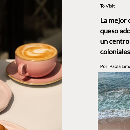
To Visit
La mejor 
queso ado
un centro
coloniales
Por:
Paola Lim