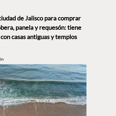
ciudad de Jalisco para comprar
bera, panela y requesón: tiene
 con casas antiguas y templos
ón