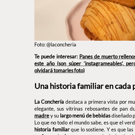
Foto: @laconcheria
Te puede interesar:
Panes de muerto relleno
este año (son súper ‘instagrameables’, per
olvidará tomarles foto)
Una historia familiar en cada 
La Conchería
destaca a primera vista por mu
elegante, sus vitrinas rebosantes de pan d
madre
y su
largo menú de bebidas
diseñado p
Lo que no todo el mundo sabe, es que el verd
historia familiar
que lo sostiene. Y es que la