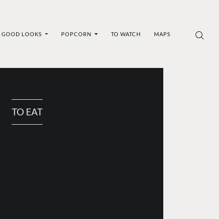
GOOD LOOKS
POPCORN
TO WATCH
MAPS
TO EAT