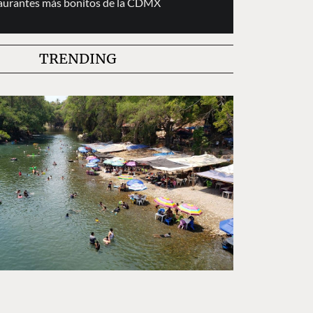
taurantes más bonitos de la CDMX
TRENDING