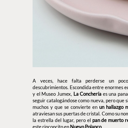
A veces, hace falta perderse un poc
descubrimientos. Escondida entre enormes ed
y el Museo Jumex,
La Conchería
es una pana
seguir catalogándose como nueva, pero que s
muchos y que se convierte en
un hallazgo 
atraviesan sus puertas de cristal. Como su nom
la estrella del lugar, pero el
pan de muerto r
este rinconcito en
Nuevo Polanco
.