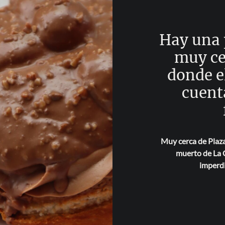
Hay una 
muy ce
donde e
cuent
Muy cerca de Plaza
muerto de La C
imperd