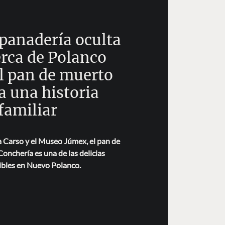
panadería oculta
rca de Polanco
l pan de muerto
a una historia
familiar
 Carso y el Museo Júmex, el pan de
onchería es una de las delicias
ibles en Nuevo Polanco.