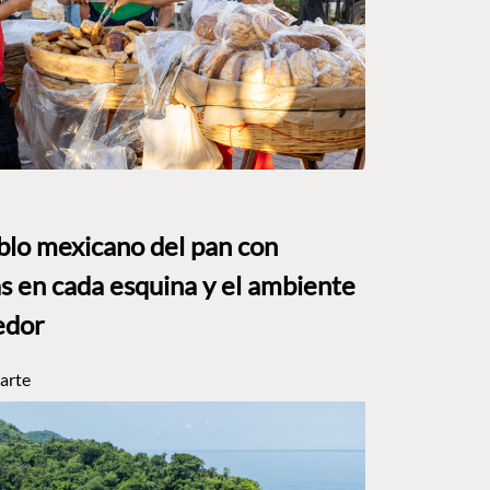
eblo mexicano del pan con
s en cada esquina y el ambiente
edor
arte