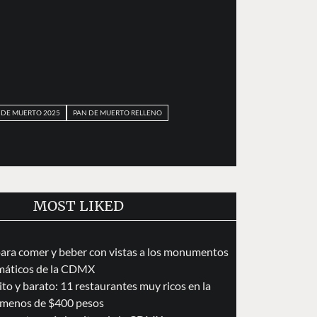
 DE MUERTO 2025
PAN DE MUERTO RELLENO
MOST LIKED
para comer y beber con vistas a los monumentos
áticos de la CDMX
to y barato: 11 restaurantes muy ricos en la
menos de $400 pesos