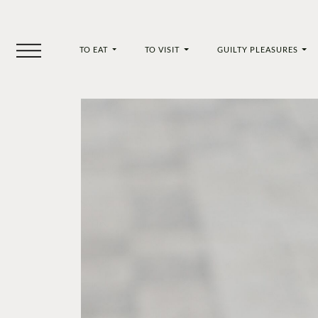
TO EAT
TO VISIT
GUILTY PLEASURES