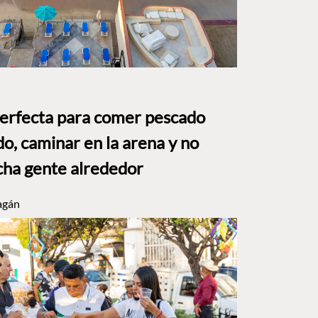
perfecta para comer pescado
o, caminar en la arena y no
ha gente alrededor
agán