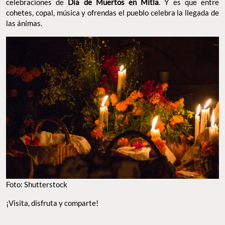
celebraciones de
Día de Muertos en Mitla
. Y es que entre
cohetes, copal, música y ofrendas el pueblo celebra la llegada de
las ánimas.
Foto: Shutterstock
¡Visita, disfruta y comparte!