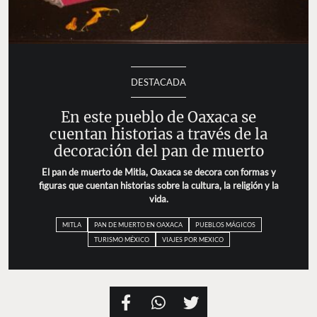
DESTACADA
En este pueblo de Oaxaca se
cuentan historias a través de la
decoración del pan de muerto
El pan de muerto de Mitla, Oaxaca se decora con formas y
figuras que cuentan historias sobre la cultura, la religión y la
vida.
MITLA
PAN DE MUERTO EN OAXACA
PUEBLOS MÁGICOS
TURISMO MÉXICO
VIAJES POR MEXICO