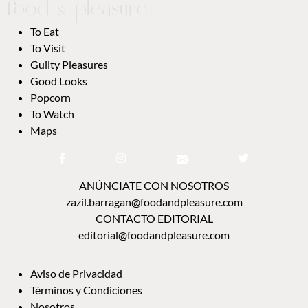
To Eat
To Visit
Guilty Pleasures
Good Looks
Popcorn
To Watch
Maps
ANÚNCIATE CON NOSOTROS
zazil.barragan@foodandpleasure.com
CONTACTO EDITORIAL
editorial@foodandpleasure.com
Aviso de Privacidad
Términos y Condiciones
Nosotros