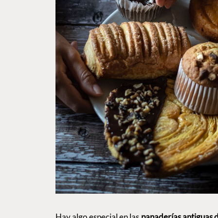
Hay algo especial en las
panaderías antiguas