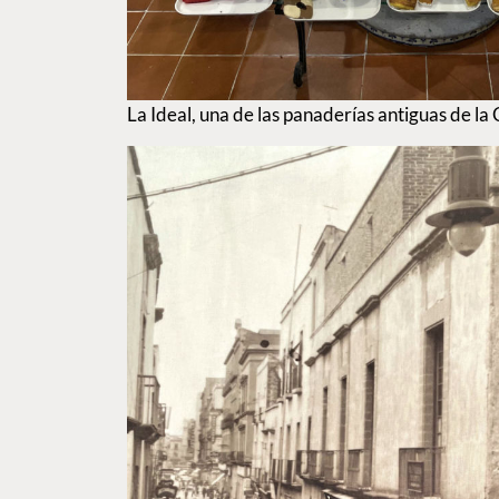
La Ideal, una de las panaderías antiguas de l