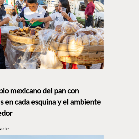
eblo mexicano del pan con
s en cada esquina y el ambiente
edor
arte