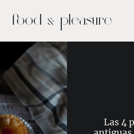
Las 4 
antiguas 