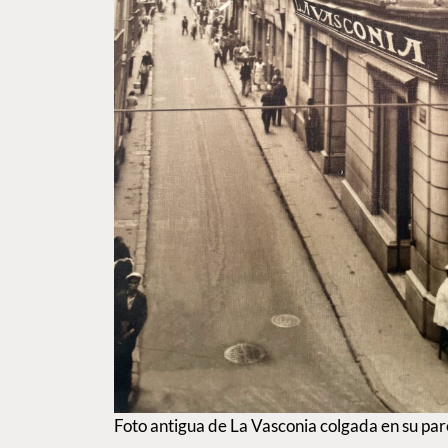
Foto antigua de La Vasconia colgada en su par