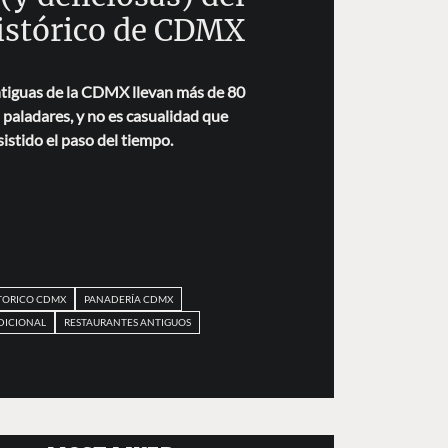
istórico de CDMX
ntiguas de la CDMX llevan más de 80
paladares, y no es casualidad que
istido el paso del tiempo.
TORICO CDMX
PANADERÍA CDMX
DICIONAL
RESTAURANTES ANTIGUOS