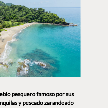
ueblo pesquero famoso por sus
anquilas y pescado zarandeado