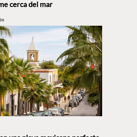
me cerca del mar
ón