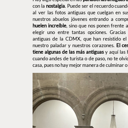
con la
nostalgia
. Puede ser el recuerdo cuand
al ver las fotos antiguas que cuelgan en s
nuestros abuelos jóvenes entrando a compr
huelen increíble
, sino que nos ponen frente a
elegir uno entre tantas opciones. Gracias 
antiguas de la CDMX, que han resistido el 
nuestro paladar y nuestros corazones.
El ce
tiene algunas de las más antiguas
y aquí las
cuando andes de turista o de paso, no te olvi
casa, pues no hay mejor manera de culminar o