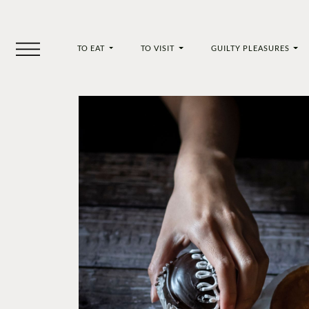
TO EAT
TO VISIT
GUILTY PLEASURES