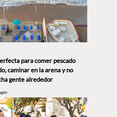
perfecta para comer pescado
o, caminar en la arena y no
ha gente alrededor
agán