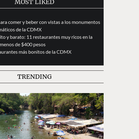
MOST LIKED
para comer y beber con vistas a los monumentos
áticos de la CDMX
to y barato: 11 restaurantes muy ricos en la
menos de $400 pesos
taurantes más bonitos de la CDMX
TRENDING