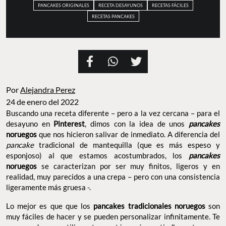
PANCAKES ORIGINALES
RECETA DESAYUNOS
RECETAS FÁCILES
RECETAS PANCAKES
Por
Alejandra Perez
24 de enero del 2022
Buscando una receta diferente – pero a la vez cercana – para el
desayuno en
Pinterest
, dimos con la idea de unos
pancakes
noruegos
que nos hicieron salivar de inmediato. A diferencia del
pancake
tradicional de mantequilla (que es más espeso y
esponjoso) al que estamos acostumbrados, los
pancakes
noruegos
se caracterizan por ser muy finitos, ligeros y en
realidad, muy parecidos a una crepa – pero con una consistencia
ligeramente más gruesa -.
Lo mejor es que que los
pancakes
tradicionales noruegos
son
muy fáciles de hacer y se pueden personalizar infinitamente. Te