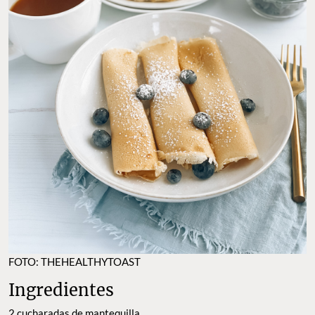
FOTO: THEHEALTHYTOAST
Ingredientes
2 cucharadas de mantequilla