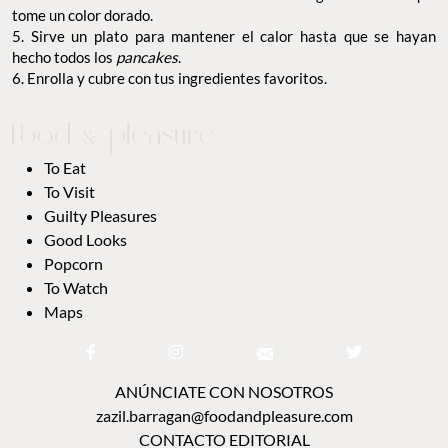
tome un color dorado.
5. Sirve un plato para mantener el calor hasta que se hayan
hecho todos los
pancakes
.
6. Enrolla y cubre con tus ingredientes favoritos.
To Eat
To Visit
Guilty Pleasures
Good Looks
Popcorn
To Watch
Maps
ANÚNCIATE CON NOSOTROS
zazil.barragan@foodandpleasure.com
CONTACTO EDITORIAL