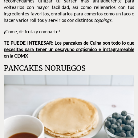
recomendamos utilizar tu sartén más antiadherente para
voltearlos con mayor facilidad, así como rellenarlos con tus
ingredientes favoritos, enrollarlos para comerlos como un taco o
hacer varios rollitos y servirlos con distintos
toppings
.
¡Come, disfruta y comparte!
TE PUEDE INTERESAR:
Los pancakes de Cuina son todo lo que
necesitas para tener un desayuno orgásmico e instagrameable
en la CDMX
PANCAKES NORUEGOS