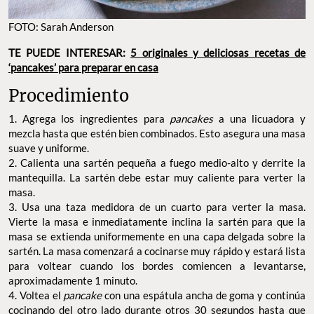
FOTO: Sarah Anderson
TE PUEDE INTERESAR:
5 originales y deliciosas recetas de
‘pancakes’ para preparar en casa
Procedimiento
1. Agrega los ingredientes para
pancakes
a una licuadora y
mezcla hasta que estén bien combinados. Esto asegura una masa
suave y uniforme.
2. Calienta una sartén pequeña a fuego medio-alto y derrite la
mantequilla. La sartén debe estar muy caliente para verter la
masa.
3. Usa una taza medidora de un cuarto para verter la masa.
Vierte la masa e inmediatamente inclina la sartén para que la
masa se extienda uniformemente en una capa delgada sobre la
sartén. La masa comenzará a cocinarse muy rápido y estará lista
para voltear cuando los bordes comiencen a levantarse,
aproximadamente 1 minuto.
4. Voltea el
pancake
con una espátula ancha de goma y continúa
cocinando del otro lado durante otros 30 segundos hasta que