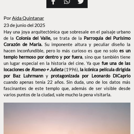
Por
Aída Quintanar
23 de junio del 2025
Hay una joya arquitectónica que sobresale en el paisaje urbano
de la
Colonia del Valle,
se trata de la
Parroquia del Purísimo
Corazón de María.
Su imponente altura y peculiar diseño la
hacen inconfundible, pero lo más curioso es que no solo
es un
templo hermoso por dentro y por fuera
, sino que también tiene
un lugar especial en la historia del cine. Ya que
fue una de las
locaciones de
Romeo + Julieta
(1996),
la icónica película dirigida
por Baz Luhrmann
y
protagonizada por Leonardo DiCaprio
cuando apenas tenía 22 años. Sin duda, uno de los datos más
fascinantes de este templo que, además de ser visible desde
varios puntos de la ciudad, vale mucho la pena visitarla.