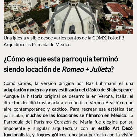
Una iglesia visible desde varios puntos de la CDMX. Foto: FB
Arquidiócesis Primada de México
¿Cómo es que esta parroquia terminó
siendo locación de
Romeo + Julieta
?
Como sabrás, la versión dirigida por Baz Luhrmann es una
adaptación moderna y muy estilizada del clásico de Shakespeare
.
Aunque la historia original se desarrolla en Verona, Italia, el
director decidió trasladarla a una ficticia ‘Verona Beach’ con un
aire contemporáneo y caótico. Para recrear esa estética tan
particular,
muchas de las locaciones se filmaron en México
. La
Parroquia del Purísimo Corazón de María fue elegida por su
imponente y singular arquitectura con un
estilo Art Decó,
funcionalista, y toques góticos
, encajaba perfecto con la visión