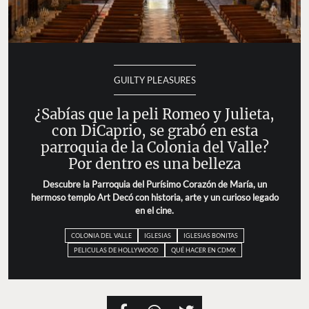
GUILTY PLEASURES
¿Sabías que la peli Romeo y Julieta,
con DiCaprio, se grabó en esta
parroquia de la Colonia del Valle?
Por dentro es una belleza
Descubre la Parroquia del Purísimo Corazón de María, un
hermoso templo Art Decó con historia, arte y un curioso legado
en el cine.
COLONIA DEL VALLE
IGLESIAS
IGLESIAS BONITAS
PELICULAS DE HOLLYWOOD
QUÉ HACER EN CDMX