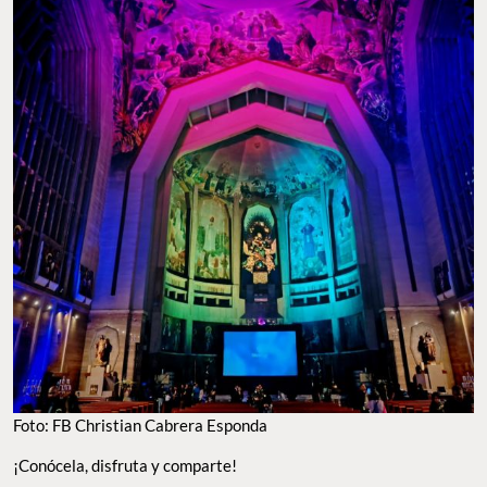
Foto: FB Christian Cabrera Esponda
¡Conócela, disfruta y comparte!