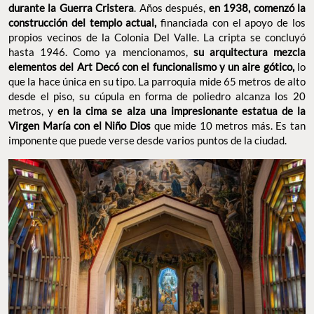
durante la Guerra Cristera
. Años después,
en 1938, comenzó la
construcción del templo actual,
financiada con el apoyo de los
propios vecinos de la Colonia Del Valle. La cripta se concluyó
hasta 1946. Como ya mencionamos,
su arquitectura mezcla
elementos del Art Decó con el funcionalismo y un aire gótico,
lo
que la hace única en su tipo. La parroquia mide 65 metros de alto
desde el piso, su cúpula en forma de poliedro alcanza los 20
metros, y
en la cima se alza una impresionante estatua de la
Virgen María con el Niño Dios
que mide 10 metros más. Es tan
imponente que puede verse desde varios puntos de la ciudad.