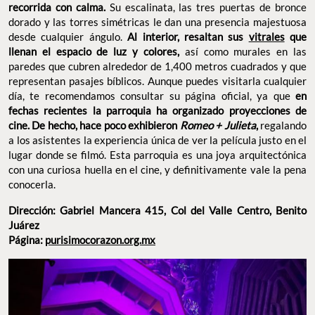
recorrida con calma.
Su escalinata, las tres puertas de bronce
dorado y las torres simétricas le dan una presencia majestuosa
desde cualquier ángulo.
Al interior, resaltan sus
vitrales
que
llenan el espacio de luz y colores,
así como murales en las
paredes que cubren alrededor de 1,400 metros cuadrados y que
representan pasajes bíblicos. Aunque puedes visitarla cualquier
día, te recomendamos consultar su página oficial, ya que
en
fechas recientes la parroquia ha organizado proyecciones de
cine. De hecho, hace poco exhibieron
Romeo + Julieta
,
regalando
a los asistentes la experiencia única de ver la película justo en el
lugar donde se filmó. Esta parroquia es una joya arquitectónica
con una curiosa huella en el cine, y definitivamente vale la pena
conocerla.
Dirección: Gabriel Mancera 415, Col del Valle Centro, Benito
Juárez
Página:
purisimocorazon.org.mx