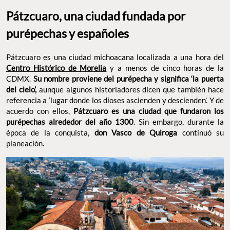
Pátzcuaro, una ciudad fundada por
purépechas y españoles
Pátzcuaro es una ciudad michoacana localizada a una hora del
Centro Histórico de Morelia
y a menos de cinco horas de la
CDMX.
Su nombre proviene del purépecha y significa ‘la puerta
del cielo’,
aunque algunos historiadores dicen que también hace
referencia a ‘lugar donde los dioses ascienden y descienden’. Y de
acuerdo con ellos,
Pátzcuaro es una ciudad que fundaron los
purépechas alrededor del año 1300
. Sin embargo, durante la
época de la conquista,
don Vasco de Quiroga
continuó su
planeación.