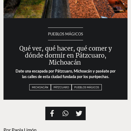
PUEBLOS MÁGICOS
Qué ver, qué hacer, qué comer y
dónde dormir en Pátzcuaro,
Michoacán
Date una escapada por Pátzcuaro, Michoacán y paséate por
las calles de esta ciudad fundada por los purépechas.
MICHOACÁN
PÁTZCUARO
PUEBLOS MÁGICOS
Por
Paola Limón