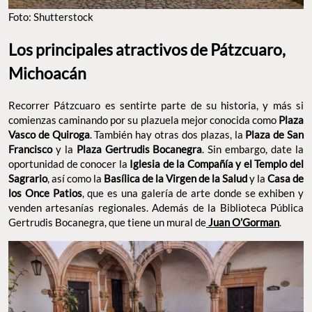
Foto: Shutterstock
Los principales atractivos de Pátzcuaro,
Michoacán
Recorrer Pátzcuaro es sentirte parte de su historia, y más si
comienzas caminando por su plazuela mejor conocida como
Plaza
Vasco de Quiroga
. También hay otras dos plazas, la
Plaza de San
Francisco
y la
Plaza Gertrudis Bocanegra
. Sin embargo, date la
oportunidad de conocer la
Iglesia de la Compañía y el Templo del
Sagrario
, así como la
Basílica de la Virgen de la Salud
y la
Casa de
los Once Patios
, que es una galería de arte donde se exhiben y
venden artesanías regionales. Además de la Biblioteca Pública
Gertrudis Bocanegra, que tiene un mural de
Juan O’Gorman
.