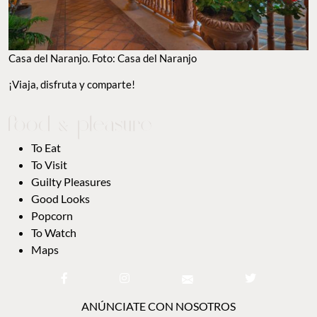
Casa del Naranjo. Foto: Casa del Naranjo
¡Viaja, disfruta y comparte!
To Eat
To Visit
Guilty Pleasures
Good Looks
Popcorn
To Watch
Maps
ANÚNCIATE CON NOSOTROS