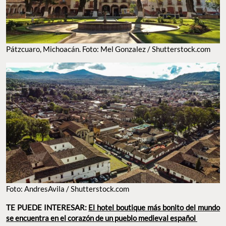
Pátzcuaro, Michoacán. Foto: Mel Gonzalez / Shutterstock.com
Foto: AndresAvila / Shutterstock.com
TE PUEDE INTERESAR:
El hotel boutique más bonito del mundo
se encuentra en el corazón de un pueblo medieval español