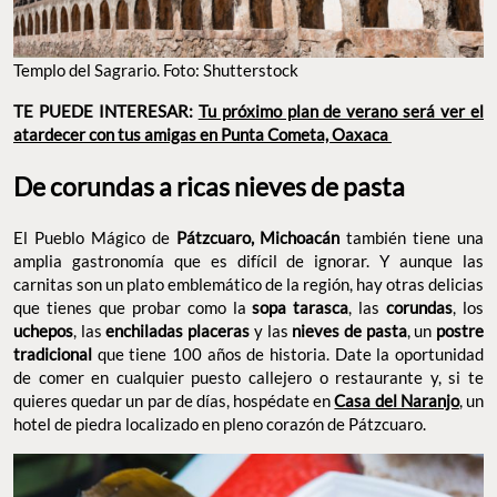
Templo del Sagrario. Foto: Shutterstock
TE PUEDE INTERESAR:
Tu próximo plan de verano será ver el
atardecer con tus amigas en Punta Cometa, Oaxaca
De corundas a ricas nieves de pasta
El Pueblo Mágico de
Pátzcuaro, Michoacán
también tiene una
amplia gastronomía que es difícil de ignorar. Y aunque las
carnitas son un plato emblemático de la región, hay otras delicias
que tienes que probar como la
sopa tarasca
, las
corundas
, los
uchepos
, las
enchiladas placeras
y las
nieves de pasta
, un
postre
tradicional
que tiene 100 años de historia. Date la oportunidad
de comer en cualquier puesto callejero o restaurante y, si te
quieres quedar un par de días, hospédate en
Casa del Naranjo
, un
hotel de piedra localizado en pleno corazón de Pátzcuaro.