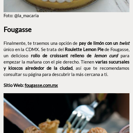
Foto: @la_macaria
Fougasse
Finalmente, te traemos una opción de
pay de limón con un
twist
único en la CDMX. Se trata del
Roulette Lemon Pie
de Fougasse,
un delicioso
rollo de croissant relleno de
lemon curd
para
empezar la mañana con el pie derecho. Tienen
varias sucursales
y kioscos alrededor de la ciudad
, así que te recomendamos
consultar su página para descubrir la más cercana a ti.
Sitio Web:
fougasse.com.mx