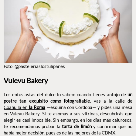
Foto: @pasteleriaslostulipanes
Vulevu Bakery
Los entusiastas del dulce lo saben: cuando tienes antojo de
un
postre tan exquisito como fotografiable
, vas a la
calle de
Coahuila en
la Roma
—esquina con Córdoba— y pides una mesa
en Vulevu Bakery. Si te asomas a sus vitrinas, descubrirás que
elegir es casi imposible. Sin embargo, en los días más calurosos,
te recomendamos probar la
tarta de limón
y confirmar que no
había mejor decisión, pues es de las mejores de la CDMX.