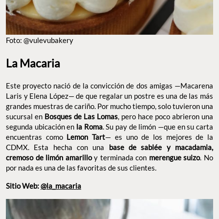
Foto: @vulevubakery
La Macaria
Este proyecto nació de la convicción de dos amigas —Macarena
Laris y Elena López— de que regalar un postre es una de las más
grandes muestras de cariño. Por mucho tiempo, solo tuvieron una
sucursal en
Bosques de Las Lomas
, pero hace poco abrieron una
segunda ubicación en
la Roma
. Su pay de limón —que en su carta
encuentras como
Lemon Tart
— es uno de los mejores de la
CDMX. Esta hecha con una
base de sablée y macadamia,
cremoso de limón amarillo
y terminada con
merengue suizo
. No
por nada es una de las favoritas de sus clientes.
Sitio Web:
@la_macaria