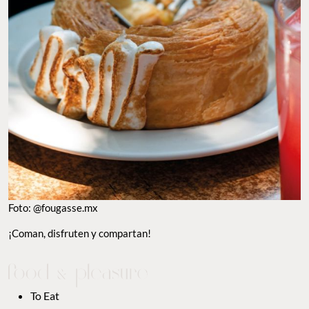
Foto: @fougasse.mx
¡Coman, disfruten y compartan!
To Eat