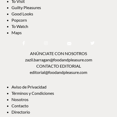
To Visit
Guilty Pleasures
Good Looks
Popcorn
To Watch
Maps
ANÚNCIATE CON NOSOTROS
zazil.barragan@foodandpleasure.com
CONTACTO EDITORIAL
editorial@foodandpleasure.com
Aviso de Privacidad
Términos y Condiciones
Nosotros
Contacto
Directorio