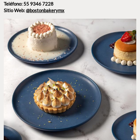
Teléfono: 55 9346 7228
Sitio Web:
@bostonbakerymx