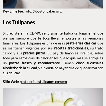
Key Lime Pie. Foto: @bostonbakerymx
Los Tulipanes
Si creciste en la CDMX, seguramente habrá un lugar en el que
piensas siempre que te toca llevar el postre a las reuniones
familiares. Los Tulipanes es una de esas
pastelerías clásicas
que
se mantienen vigentes por sus
recetas tradicionales
, su trato
cálido y sus
precios justos
. Su pay de limón es infalible, sobre
todo para estos días de calor en los que lo que más se antoja es
un
postre fresco y reconfortante
. Tienen
cinco sucursales
alrededor de la ciudad
, y sin duda no hay forma de quedar mal con
sus delicias.
Sitio Web:
pastelerialostulipanes.com.mx