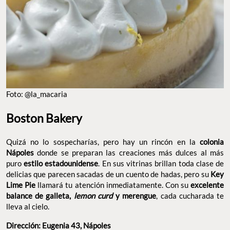
Foto: @la_macaria
Boston Bakery
Quizá no lo sospecharías, pero hay un rincón en la
colonia
Nápoles
donde se preparan las creaciones más dulces al más
puro
estilo estadounidense
. En sus vitrinas brillan toda clase de
delicias que parecen sacadas de un cuento de hadas, pero su
Key
Lime Pie
llamará tu atención inmediatamente. Con su
excelente
balance de galleta,
lemon curd
y merengue
, cada cucharada te
lleva al cielo.
Dirección: Eugenia 43, Nápoles