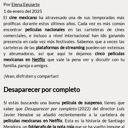
Por
Elena Eguiarte
1 de enero del 2025
El
cine mexicano
ha atravesado una de sus temporadas más
prolíficas durante estos últimos años. Cada vez es más común
encontrar
películas nacionales
en las carteleras de cines
comerciales, e incluso a nivel internacional han ido ganando
presencia en cada vez más festivales. Sabemos que a veces las
carteleras de las
plataformas de streaming
pueden ser extensas
y abrumadoras, así que aquí te dejamos
cinco películas
mexicanas en
Netflix
que vale la pena ver y discutir con tu
familia, pareja o amigxs.
¡Vean, disfruten y compartan!
Desaparecer por completo
Si estás buscando una buena
película de suspenso
, tienes que
saber que
Desaparecer por completo
(2022) del director Luis
Javier Henaine se añadió recientemente a la cartelera de
películas mexicanas en Netflix
. Esta es la historia de Santiago
Mendoza, un
fotógrafo de la nota roja
que se ha vuelto inmune al