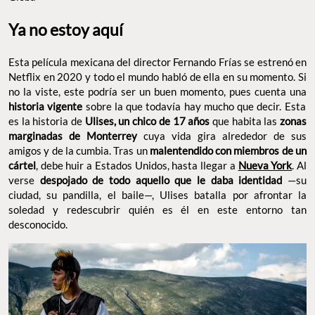
Ya no estoy aquí
Esta película mexicana del director Fernando Frías se estrenó en
Netflix en 2020 y todo el mundo habló de ella en su momento. Si
no la viste, este podría ser un buen momento, pues cuenta una
historia vigente
sobre la que todavía hay mucho que decir. Esta
es la historia de
Ulises, un chico de 17 años
que habita las
zonas
marginadas de Monterrey
cuya vida gira alrededor de sus
amigos y de la cumbia. Tras un
malentendido con miembros de un
cártel
, debe huir a Estados Unidos, hasta llegar a
Nueva York
. Al
verse
despojado de todo aquello que le daba identidad
—su
ciudad, su pandilla, el baile—, Ulises batalla por afrontar la
soledad y redescubrir quién es él en este entorno tan
desconocido.