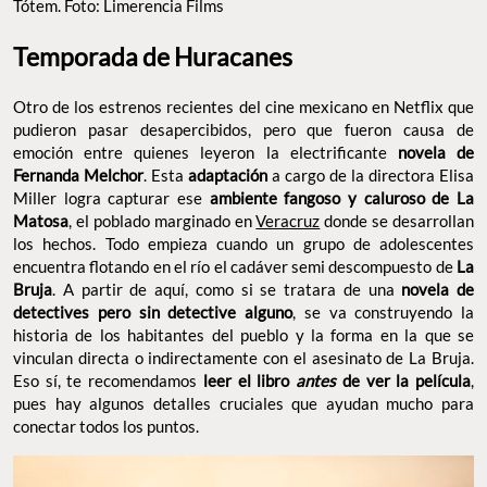
Tótem. Foto: Limerencia Films
Temporada de Huracanes
Otro de los estrenos recientes del cine mexicano en Netflix que
pudieron pasar desapercibidos, pero que fueron causa de
emoción entre quienes leyeron la electrificante
novela de
Fernanda Melchor
. Esta
adaptación
a cargo de la directora Elisa
Miller logra capturar ese
ambiente fangoso y caluroso de La
Matosa
, el poblado marginado en
Veracruz
donde se desarrollan
los hechos. Todo empieza cuando un grupo de adolescentes
encuentra flotando en el río el cadáver semi descompuesto de
La
Bruja
. A partir de aquí, como si se tratara de una
novela de
detectives pero sin detective alguno
, se va construyendo la
historia de los habitantes del pueblo y la forma en la que se
vinculan directa o indirectamente con el asesinato de La Bruja.
Eso sí, te recomendamos
leer el libro
antes
de ver la película
,
pues hay algunos detalles cruciales que ayudan mucho para
conectar todos los puntos.