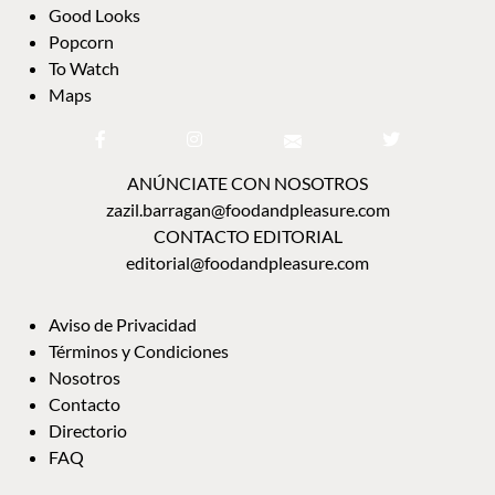
Good Looks
Popcorn
To Watch
Maps
ANÚNCIATE CON NOSOTROS
zazil.barragan@foodandpleasure.com
CONTACTO EDITORIAL
editorial@foodandpleasure.com
Aviso de Privacidad
Términos y Condiciones
Nosotros
Contacto
Directorio
FAQ