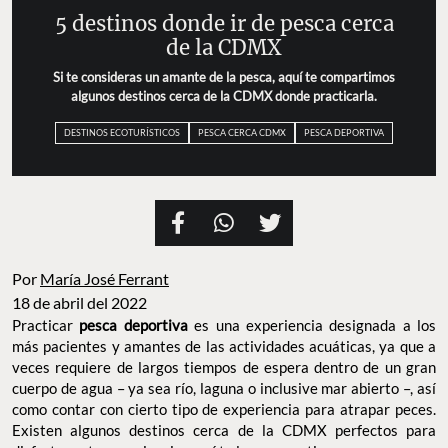
5 destinos donde ir de pesca cerca
de la CDMX
Si te consideras un amante de la pesca, aquí te compartimos
algunos destinos cerca de la CDMX donde practicarla.
DESTINOS ECOTURÍSTICOS
PESCA CERCA CDMX
PESCA DEPORTIVA
Por
María José Ferrant
18 de abril del 2022
Practicar
pesca deportiva
es una experiencia designada a los
más pacientes y amantes de las actividades acuáticas, ya que a
veces requiere de largos tiempos de espera dentro de un gran
cuerpo de agua – ya sea río, laguna o inclusive mar abierto –, así
como contar con cierto tipo de experiencia para atrapar peces.
Existen algunos destinos cerca de la CDMX perfectos para