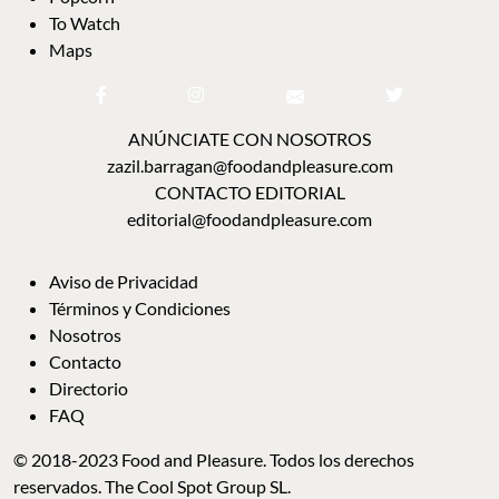
To Watch
Maps
ANÚNCIATE CON NOSOTROS
zazil.barragan@foodandpleasure.com
CONTACTO EDITORIAL
editorial@foodandpleasure.com
Aviso de Privacidad
Términos y Condiciones
Nosotros
Contacto
Directorio
FAQ
© 2018-2023 Food and Pleasure. Todos los derechos
reservados. The Cool Spot Group SL.