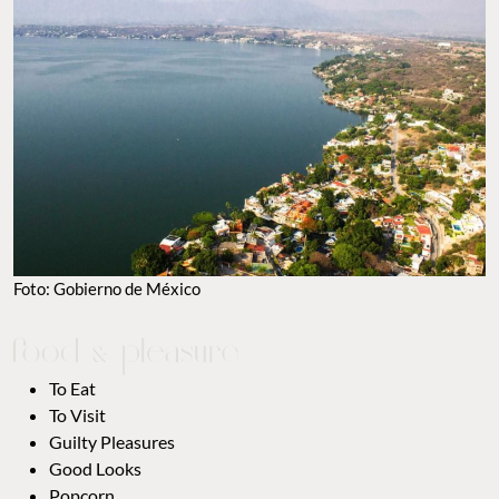
Foto: Gobierno de México
To Eat
To Visit
Guilty Pleasures
Good Looks
Popcorn