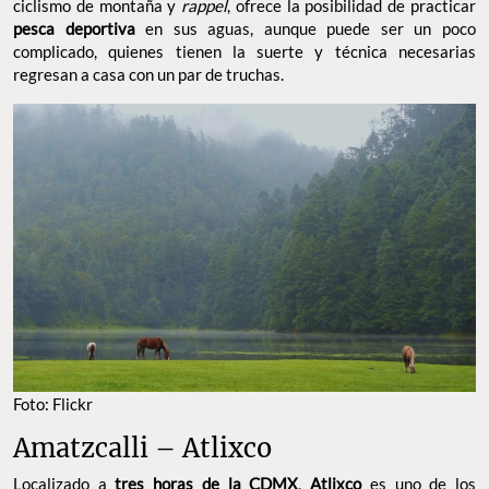
ciclismo de montaña y
rappel
, ofrece la posibilidad de practicar
pesca deportiva
en sus aguas, aunque puede ser un poco
complicado, quienes tienen la suerte y técnica necesarias
regresan a casa con un par de truchas.
Foto: Flickr
Amatzcalli – Atlixco
Localizado a
tres horas de la CDMX
,
Atlixco
es uno de los