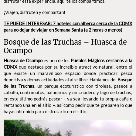
disfrutar esta experiencia, aquí te los compartimos.
¡Viajen, disfruten y compartan!
TE PUEDE INTERESAR: 7 hoteles con alberca cerca de la CDMX
para no dejar de viajar en Semana Santa (a 2 horas o menos)
Bosque de las Truchas – Huasca de
Ocampo
Huasca de Ocampo
es uno de los
Pueblos Mágicos cercanos a la
CDMX
que destaca por su increíble atractivo natural, entre el
que existe un maravilloso espacio donde practicar pesca
deportiva y demás actividades al aire libre. Hablamos del
Bosque
de las Truchas,
un parque ecoturístico con tirolesa, paseos a
caballo, cuatrimotos, balnearios y un criadero y lago de truchas;
en este último podrás pescar – ya sea llevando tu propia caña o
rentando una en el sitio –, así como pedir que te preparen lo que
hayas obtenido para disfrutarlo en el sitio.