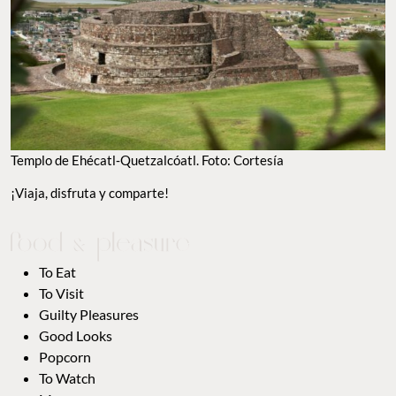
Templo de Ehécatl‑Quetzalcóatl. Foto: Cortesía
¡Viaja, disfruta y comparte!
To Eat
To Visit
Guilty Pleasures
Good Looks
Popcorn
To Watch