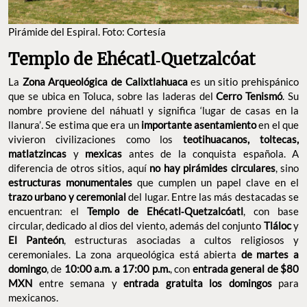
Pirámide del Espiral. Foto: Cortesía
Templo de Ehécatl‑Quetzalcóat
La
Zona Arqueológica de Calixtlahuaca
es un sitio prehispánico
que se ubica en Toluca, sobre las laderas del
Cerro Tenismó
. Su
nombre proviene del náhuatl y significa ‘lugar de casas en la
llanura’
.
Se estima que era un
importante asentamiento
en el que
vivieron civilizaciones como los
teotihuacanos, toltecas,
matlatzincas
y
mexicas
antes de la conquista española. A
diferencia de otros sitios, aquí
no hay pirámides circulares
, sino
estructuras monumentales
que cumplen un papel clave en el
trazo urbano y ceremonial
del lugar. Entre las más destacadas se
encuentran: el
Templo de Ehécatl‑Quetzalcóatl
, con base
circular, dedicado al dios del viento, además del conjunto
Tláloc
y
El Panteón
, estructuras asociadas a cultos religiosos y
ceremoniales. La zona arqueológica está abierta
de martes a
domingo
, de
10:00 a.m. a 17:00 p.m.
, con
entrada general de $80
MXN
entre semana y
entrada gratuita los domingos
para
mexicanos.