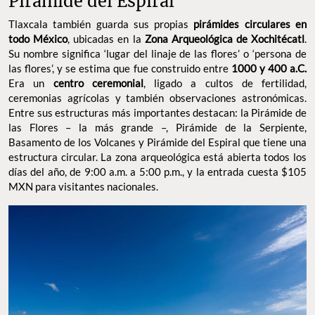
Pirámide del Espiral
Tlaxcala también guarda sus propias
pirámides circulares en
todo México
, ubicadas en la
Zona Arqueológica de Xochitécatl
.
Su nombre significa ‘lugar del linaje de las flores’ o ‘persona de
las flores’, y se estima que fue construido entre
1000 y 400 a.C.
Era un
centro ceremonial
, ligado a cultos de fertilidad,
ceremonias agrícolas y también observaciones astronómicas.
Entre sus estructuras más importantes destacan: la Pirámide de
las Flores – la más grande –, Pirámide de la Serpiente,
Basamento de los Volcanes y Pirámide del Espiral que tiene una
estructura circular. La zona arqueológica está abierta todos los
días del año, de 9:00 a.m. a 5:00 p.m., y la entrada cuesta $105
MXN para visitantes nacionales.