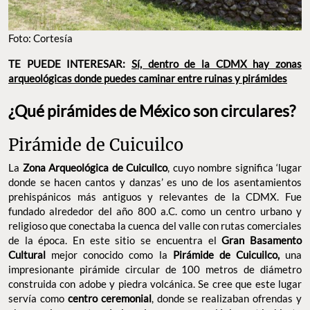
Foto: Cortesía
TE PUEDE INTERESAR:
Sí, dentro de la CDMX hay zonas
arqueológicas donde puedes caminar entre ruinas y pirámides
¿Qué pirámides de México son circulares?
Pirámide de Cuicuilco
La
Zona Arqueológica de Cuicuilco
, cuyo nombre significa ‘lugar
donde se hacen cantos y danzas’ es uno de los asentamientos
prehispánicos más antiguos y relevantes de la CDMX. Fue
fundado alrededor del año 800 a.C. como un centro urbano y
religioso que conectaba la cuenca del valle con rutas comerciales
de la época. En este sitio se encuentra el
Gran Basamento
Cultural
mejor conocido como la
Pirámide de Cuicuilco,
una
impresionante pirámide circular de 100 metros de diámetro
construida con adobe y piedra volcánica. Se cree que este lugar
servía como
centro ceremonial
, donde se realizaban ofrendas y