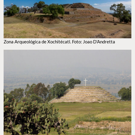
Zona Arqueológica de Xochitécatl. Foto: Joao D’Andretta