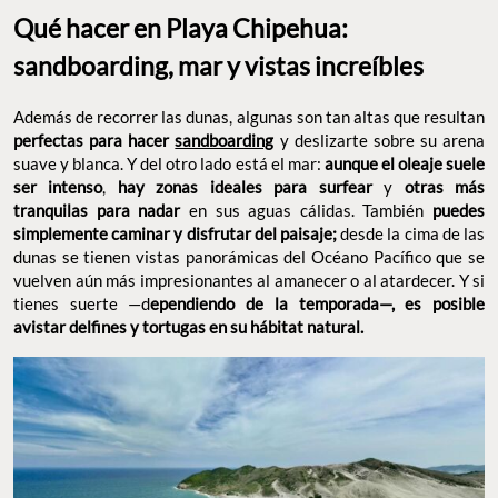
Qué hacer en Playa Chipehua:
sandboarding, mar y vistas increíbles
Además de recorrer las dunas, algunas son tan altas que resultan
perfectas para hacer
sandboarding
y deslizarte sobre su arena
suave y blanca. Y del otro lado está el mar:
aunque el oleaje suele
ser intenso
,
hay zonas ideales para surfear
y
otras más
tranquilas para nadar
en sus aguas cálidas. También
puedes
simplemente caminar y disfrutar del paisaje;
desde la cima de las
dunas se tienen vistas panorámicas del Océano Pacífico que se
vuelven aún más impresionantes al amanecer o al atardecer. Y si
tienes suerte —d
ependiendo de la temporada—, es posible
avistar delfines y tortugas en su hábitat natural.