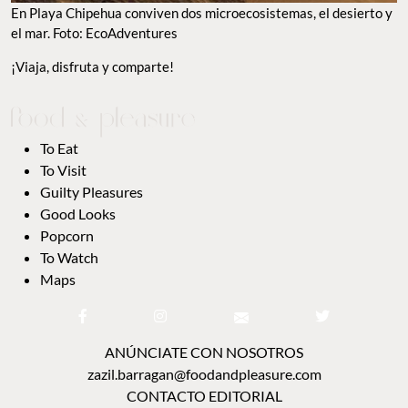
En Playa Chipehua conviven dos microecosistemas, el desierto y
el mar. Foto: EcoAdventures
¡Viaja, disfruta y comparte!
To Eat
To Visit
Guilty Pleasures
Good Looks
Popcorn
To Watch
Maps
ANÚNCIATE CON NOSOTROS
zazil.barragan@foodandpleasure.com
CONTACTO EDITORIAL