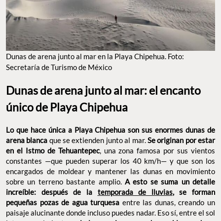
Dunas de arena junto al mar en la Playa Chipehua. Foto:
Secretaría de Turismo de México
Dunas de arena junto al mar: el encanto
único de Playa Chipehua
Lo que hace única a Playa Chipehua son sus enormes dunas de
arena blanca
que se extienden junto al mar.
Se originan por estar
en el Istmo de Tehuantepec
, una zona famosa por sus vientos
constantes —que pueden superar los 40 km/h— y que son los
encargados de moldear y mantener las dunas en movimiento
sobre un terreno bastante amplio.
A esto se suma un detalle
increíble: después de la
temporada de lluvias
, se forman
pequeñas pozas de agua turquesa
entre las dunas, creando un
paisaje alucinante donde incluso puedes nadar. Eso sí, entre el sol