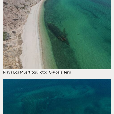
Playa Los Muertitos. Foto: IG @baja_lens