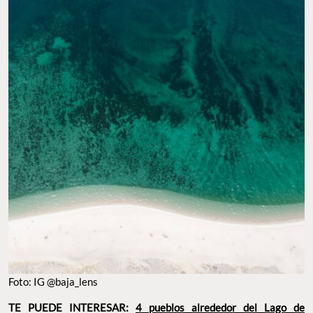
Foto: IG @baja_lens
TE PUEDE INTERESAR:
4 pueblos alrededor del Lago de