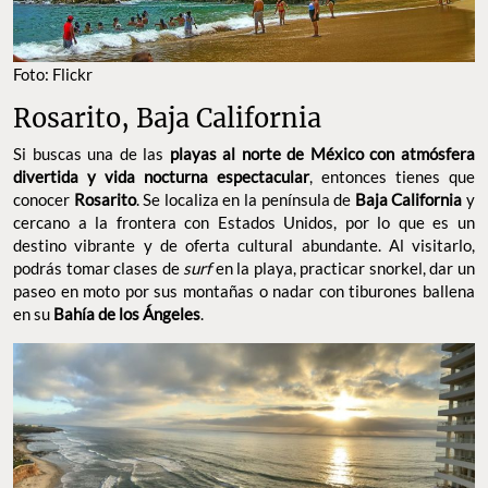
Foto: Flickr
Rosarito, Baja California
Si buscas una de las
playas al norte de México
con atmósfera
divertida y vida nocturna espectacular
, entonces tienes que
conocer
Rosarito
. Se localiza en la península de
Baja California
y
cercano a la frontera con Estados Unidos, por lo que es un
destino vibrante y de oferta cultural abundante. Al visitarlo,
podrás tomar clases de
surf
en la playa, practicar snorkel, dar un
paseo en moto por sus montañas o nadar con tiburones ballena
en su
Bahía de los Ángeles
.