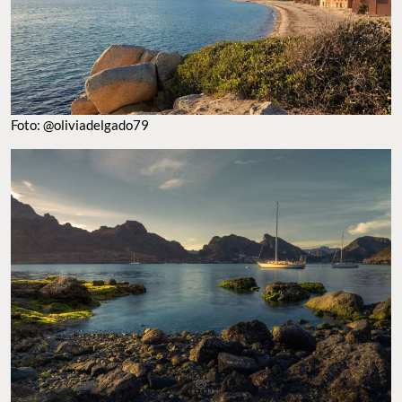
Foto: @oliviadelgado79