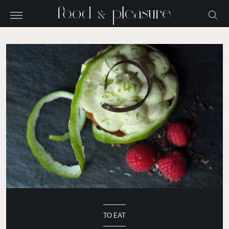
TO EAT