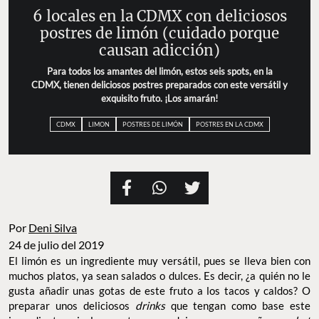
6 locales en la CDMX con deliciosos
postres de limón (cuidado porque
causan adicción)
Para todos los amantes del limón, estos seis spots, en la
CDMX, tienen deliciosos postres preparados con este versátil y
exquisito fruto. ¡Los amarán!
CDMX
LIMON
POSTRES DE LIMÓN
POSTRES EN LA CDMX
Por
Deni Silva
24 de julio del 2019
El limón es un ingrediente muy versátil, pues se lleva bien con
muchos platos, ya sean salados o dulces. Es decir, ¿a quién no le
gusta añadir unas gotas de este fruto a los tacos y caldos? O
preparar unos deliciosos
drinks
que tengan como base este