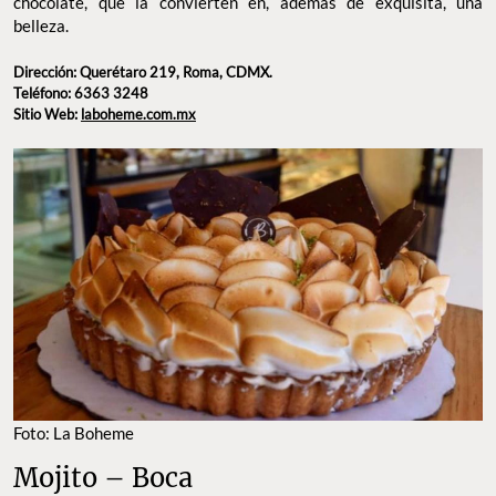
chocolate, que la convierten en, además de exquisita, una
belleza.
Dirección: Querétaro 219, Roma, CDMX.
Teléfono: 6363 3248
Sitio Web:
laboheme.com.mx
Foto: La Boheme
Mojito – Boca