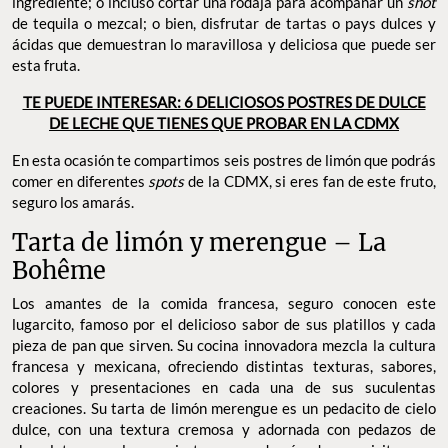
ingrediente; o incluso cortar una rodaja para acompañar un
shot
de tequila o mezcal; o bien, disfrutar de tartas o pays dulces y
ácidas que demuestran lo maravillosa y deliciosa que puede ser
esta fruta.
TE PUEDE INTERESAR: 6 DELICIOSOS POSTRES DE DULCE
DE LECHE QUE TIENES QUE PROBAR EN LA CDMX
En esta ocasión te compartimos seis postres de limón que podrás
comer en diferentes
spots
de la CDMX, si eres fan de este fruto,
seguro los amarás.
Tarta de limón y merengue – La
Bohême
Los amantes de la comida francesa, seguro conocen este
lugarcito, famoso por el delicioso sabor de sus platillos y cada
pieza de pan que sirven. Su cocina innovadora mezcla la cultura
francesa y mexicana, ofreciendo distintas texturas, sabores,
colores y presentaciones en cada una de sus suculentas
creaciones. Su tarta de limón merengue es un pedacito de cielo
dulce, con una textura cremosa y adornada con pedazos de