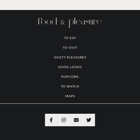
TO EAT
TO VISIT
GUILTY PLEASURES
GOOD LOOKS
POPCORN
TO WATCH
MAPS