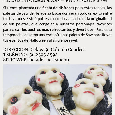
HELADERÍA ESCANDÓN – PALETAS DE SAW
Si tienes planeada una
fiesta de disfraces
para estas fechas, las
paletas de Saw de Heladería Escandón serán todo un éxito entre
tus invitados. Este ‘spot’ es conocido y amado por la
originalidad
de sus paletas, que congelan a nuestros personajes favoritos
para crear
los postres más refrescantes y divertidos
. Para esta
temporada, lanzaron una escalofriante paleta de Saw para llevar
tus
eventos de Halloween
al siguiente nivel.
DIRECCIÓN: Celaya 9, Colonia Condesa
TELÉFONO: 56 2395 4594
SITIO WEB:
heladeriaescandon