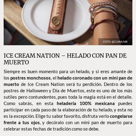
FOTO: @CUINA.MX
ICE CREAM NATION – HELADO CON PAN DE
MUERTO
Siempre es buen momento para un helado, y si eres amante de
los
postres monchosos
, el
helado coronado con un mini pan de
muerto
de Ice Cream Nation será tu perdición. Dentro de los
postres de Halloween y Día de Muertos, este es uno de los más
sutiles pero contundentes, pues toda la magia está en el detalle.
Como sabrás, en esta
heladería 100% mexicana
puedes
participar en cada paso de la elaboración de tu helado, y esta no
es la excepción. Elige tu sabor favorito, disfruta verlo
congelarse
frente a tus ojos
, y decóralo con un mini pan de muerto para
celebrar estas fechas de tradición como se debe.