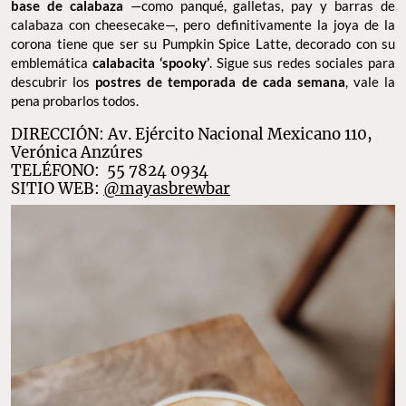
base de calabaza
—como panqué, galletas, pay y barras de
calabaza con cheesecake—, pero definitivamente la joya de la
corona tiene que ser su Pumpkin Spice Latte, decorado con su
emblemática
calabacita ‘spooky’
. Sigue sus redes sociales para
descubrir los
postres de temporada de cada semana
, vale la
pena probarlos todos.
DIRECCIÓN: Av. Ejército Nacional Mexicano 110,
Verónica Anzúres
TELÉFONO: 55 7824 0934
SITIO WEB:
@mayasbrewbar