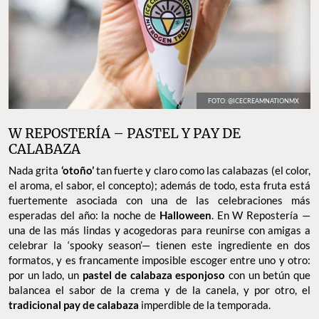
FOTO: @ICECREAMNATIONMX
W REPOSTERÍA – PASTEL Y PAY DE
CALABAZA
Nada grita
‘otoño’
tan fuerte y claro como las calabazas (el color,
el aroma, el sabor, el concepto); además de todo, esta fruta está
fuertemente asociada con una de las celebraciones más
esperadas del año: la noche de
Halloween
. En W Repostería —
una de las más lindas y acogedoras para reunirse con amigas a
celebrar la ‘spooky season’— tienen este ingrediente en dos
formatos, y es francamente imposible escoger entre uno y otro:
por un lado, un
pastel de calabaza esponjoso
con un betún que
balancea el sabor de la crema y de la canela, y por otro, el
tradicional pay de calabaza
imperdible de la temporada.