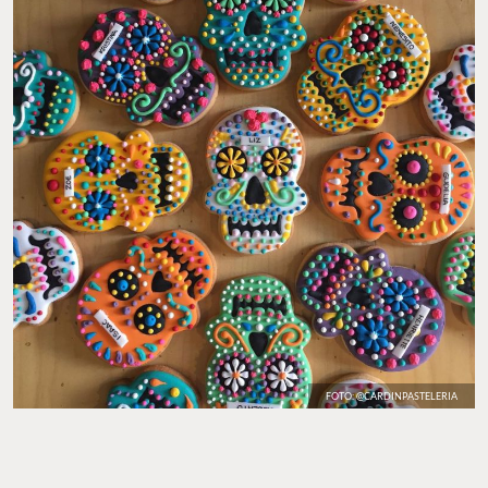
FOTO: @CARDINPASTELERIA