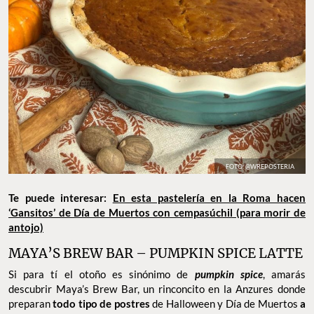
FOTO: @WREPOSTERIA
Te puede interesar:
En esta pastelería en la Roma hacen
‘Gansitos’ de Día de Muertos con cempasúchil (para morir de
antojo)
MAYA’S BREW BAR – PUMPKIN SPICE LATTE
Si para tí el otoño es sinónimo de
pumpkin spice
, amarás
descubrir Maya’s Brew Bar, un rinconcito en la Anzures donde
preparan
todo tipo de postres
de Halloween y Día de Muertos
a