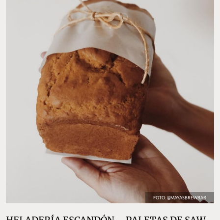
FOTO: @MAYASBREWBAR