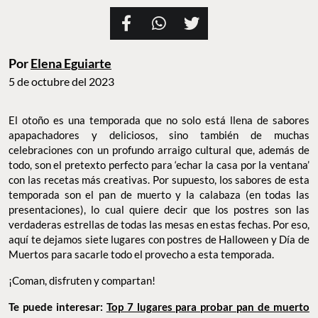
Por
Elena Eguiarte
5 de octubre del 2023
El otoño es una temporada que no solo está llena de sabores
apapachadores y deliciosos, sino también de muchas
celebraciones con un profundo arraigo cultural que, además de
todo, son el pretexto perfecto para ‘echar la casa por la ventana’
con las recetas más creativas. Por supuesto, los sabores de esta
temporada son el pan de muerto y la calabaza (en todas las
presentaciones), lo cual quiere decir que los postres son las
verdaderas estrellas de todas las mesas en estas fechas. Por eso,
aquí te dejamos siete lugares con postres de Halloween y Día de
Muertos para sacarle todo el provecho a esta temporada.
¡Coman, disfruten y compartan!
Te puede interesar:
Top 7 lugares para probar pan de muerto