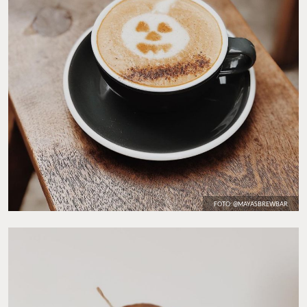
FOTO: @MAYASBREWBAR