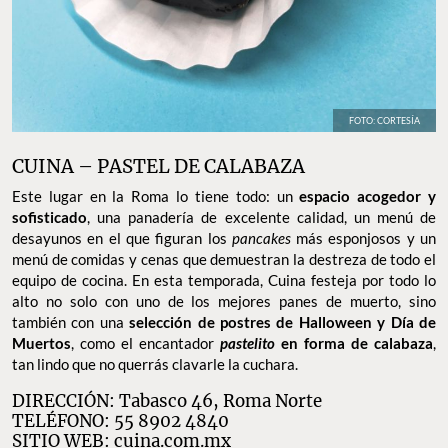
FOTO: CORTESÍA
CUINA – PASTEL DE CALABAZA
Este lugar en la Roma lo tiene todo: un
espacio acogedor y
sofisticado
, una panadería de excelente calidad, un menú de
desayunos en el que figuran los
pancakes
más esponjosos y un
menú de comidas y cenas que demuestran la destreza de todo el
equipo de cocina. En esta temporada, Cuina festeja por todo lo
alto no solo con uno de los mejores panes de muerto, sino
también con una
selección de postres de Halloween y Día de
Muertos
, como el encantador
pastelito
en forma de calabaza
,
tan lindo que no querrás clavarle la cuchara.
DIRECCIÓN: Tabasco 46, Roma Norte
TELÉFONO: 55 8902 4840
SITIO WEB:
cuina.com.mx