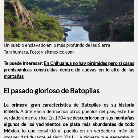
Un pueblo enclavado en lo más profundo de las Sierra
Tarahumara. Foto: visitmexico.com
Te puede interesar:
En Chihuahua no hay pirámides pero sí casas
prehispánicas construidas dentro de cuevas en lo alto de las
montañas
El pasado glorioso de Batopilas
La primera gran característica de Batopilas es su historia
minera.
A diferencia de muchos otros pueblos del país, este fue
verdaderamente rico. En 1704
se descubrieron en sus montañas
algunos de los yacimientos de plata más abundantes de todo
México
, lo que convirtió al pueblo en un verdadero imán de
prosperidad durante el siglo XVIII. La riqueza que generaba lo