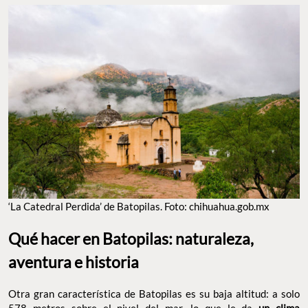
‘La Catedral Perdida’ de Batopilas. Foto: chihuahua.gob.mx
Qué hacer en Batopilas: naturaleza,
aventura e historia
Otra gran característica de Batopilas es su baja altitud: a solo