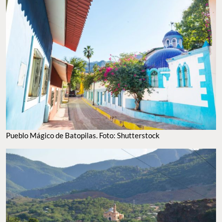
Pueblo Mágico de Batopilas. Foto: Shutterstock