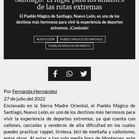
de las rutas extremas
El Pueblo Mágico de Santiago, Nuevo León, es uno de los
destinos más hermosos para vivir la experiencia de deportes
extremos. ¡Conócelo!
NUEVO LEÓN
PUEBLO MÁGICO DE SANTIAGO
PUEBLOS MÁGICOS EN MÉXICO
Por
Fernanda Hernández
27 de julio del 2022
Enclavado en la Sierra Madre Oriental, el Pueblo Mágico de
Santiago, Nuevo León, es uno de los destinos más hermosos para
vivir la experiencia de deportes extremos, ya que cuenta con
cañones, cascadas y senderos de alta dificultad en los cuales
puedes practicar rappel, tirolesa, bici de montaña y cañonismo,
entre otros. Al estar a tan solo media hora de Monterrey, este