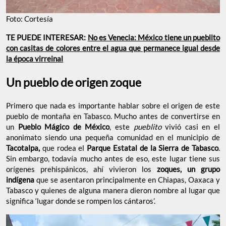
Foto: Cortesía
TE PUEDE INTERESAR:
No es Venecia: México tiene un pueblito
con casitas de colores entre el agua que permanece igual desde
la época virreinal
Un pueblo de origen zoque
Primero que nada es importante hablar sobre el origen de este
pueblo de montaña en Tabasco. Mucho antes de convertirse en
un
Pueblo Mágico de México
, este
pueblito
vivió casi en el
anonimato siendo una pequeña comunidad en el municipio de
Tacotalpa,
que rodea el
Parque Estatal de la Sierra de Tabasco
.
Sin embargo, todavía mucho antes de eso, este lugar tiene sus
orígenes prehispánicos, ahí vivieron los
zoques, un grupo
indígena
que se asentaron principalmente en Chiapas, Oaxaca y
Tabasco y quienes de alguna manera dieron nombre al lugar que
significa ‘lugar donde se rompen los cántaros’.