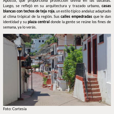
Apóstol, que proporciona protección divina en las batallas.
Luego, se reflejó en su arquitectura y trazado urbano,
casas
blancas con techos de teja roja
, un estilo típico andaluz adaptado
al clima trópical de la región. Sus
calles empedradas
que le dan
identidad y su
plaza central
donde la gente se reúne los fines de
semana, ya lo verás.
Foto: Cortesía