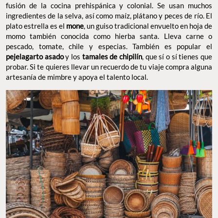
fusión de la cocina prehispánica y colonial. Se usan muchos
ingredientes de la selva, así como maíz, plátano y peces de río. El
plato estrella es el
mone
, un guiso tradicional envuelto en hoja de
momo también conocida como hierba santa. Lleva carne o
pescado, tomate, chile y especias. También es popular el
pejelagarto asado
y los
tamales de chipilín
, que sí o sí tienes que
probar. Si te quieres llevar un recuerdo de tu viaje compra alguna
artesanía de mimbre y apoya el talento local.