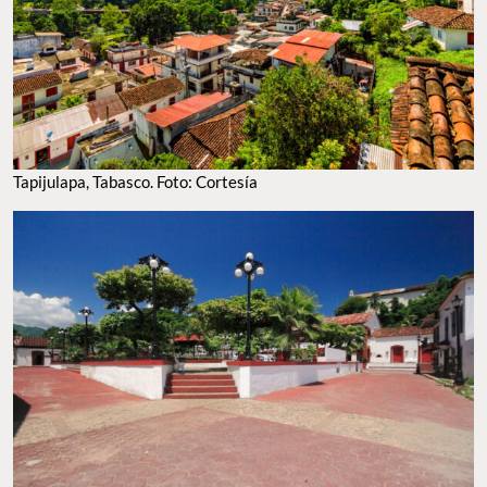
Tapijulapa, Tabasco. Foto: Cortesía