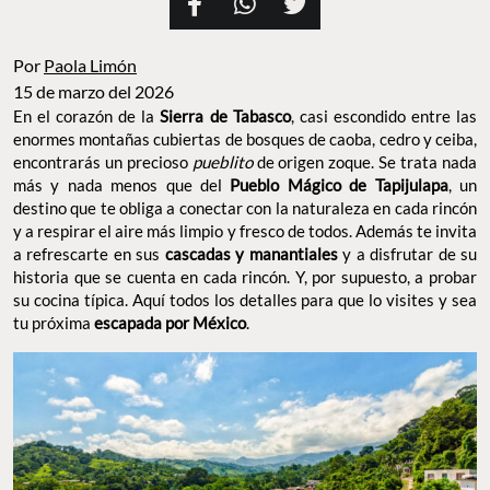
Por
Paola Limón
15 de marzo del 2026
En el corazón de la
Sierra de Tabasco
, casi escondido entre las
enormes montañas cubiertas de bosques de caoba, cedro y ceiba,
encontrarás un precioso
pueblito
de origen zoque. Se trata nada
más y nada menos que del
Pueblo Mágico de Tapijulapa
, un
destino que te obliga a conectar con la naturaleza en cada rincón
y a respirar el aire más limpio y fresco de todos. Además te invita
a refrescarte en sus
cascadas y manantiales
y a disfrutar de su
historia que se cuenta en cada rincón. Y, por supuesto, a probar
su cocina típica. Aquí todos los detalles para que lo visites y sea
tu próxima
escapada por México
.