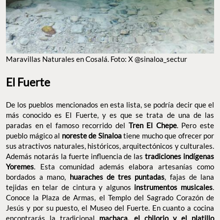
MARAVILLAS NATURALES EN COSALÁ. FOTO: X @SINALOA_SECTUR
El Fuerte
De los pueblos mencionados en esta lista, se podría decir que el
más conocido es El Fuerte, y es que se trata de una de las
paradas en el famoso recorrido del
Tren El Chepe
. Pero este
pueblo mágico al
noreste de Sinaloa
tiene mucho que ofrecer por
sus atractivos naturales, históricos, arquitectónicos y culturales.
Además notarás la fuerte influencia de las
tradiciones indígenas
Yoremes
. Esta comunidad además elabora artesanías como
bordados a mano,
huaraches de tres puntadas
, fajas de lana
tejidas en telar de cintura y algunos
instrumentos musicales
.
Conoce la Plaza de Armas, el Templo del Sagrado Corazón de