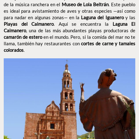
Caimanero
, una de las más abundantes playas productoras de
camarón de estero
en el mundo. Pero, si la comida del mar no te
llama, también hay restaurantes con
cortes de carne y tamales
colorados
.
FOTO: X @SECTUR_MX