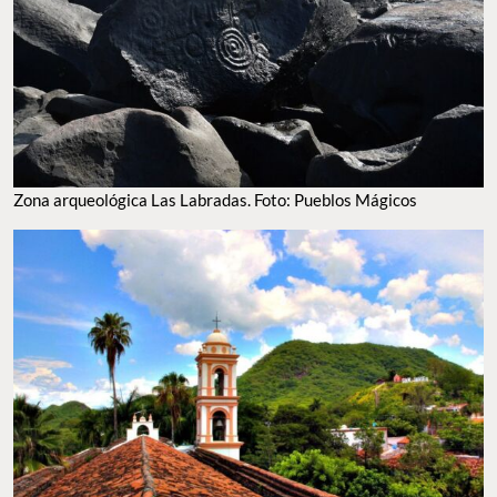
ZONA ARQUEOLÓGICA LAS LABRADAS. FOTO: PUEBLOS MÁGICOS
SAN JAVIER, SAN IGNACIO. FOTO: PUEBLOS MÁGICOS
¡Viaja, disfruta y comparte!