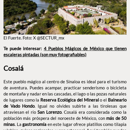
EL FUERTE. FOTO: X @SECTUR_MX
Te puede interesar:
4 Pueblos Mágicos de México que tienen
escaleras pintadas (son muy fotografiables)
Cosalá
Este pueblo mágico al centro de Sinaloa es ideal para el turismo
de aventura. Puedes acampar, practicar senderismo o bicicleta
de montaña y nadar en las cascadas, el lago o las pozas naturales
de lugares como la
Reserva Ecológica del Mineral
o el
Balneario
de Vado Hondo
. Igual no olvides subirte a las tirolesas que
atraviesan el río
San Lorenzo
. Cosalá era considerada como la
población más próspera del noroeste de México, con
más de 50