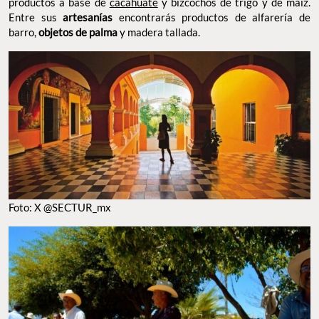
Entre sus
artesanías
encontrarás productos de alfarería de
barro,
objetos de palma
y madera tallada.
FOTO: X @SECTUR_MX