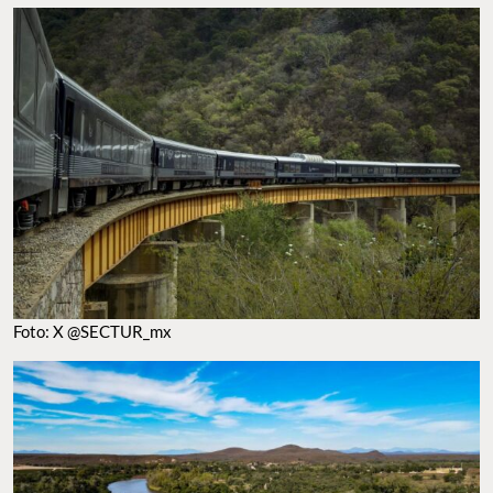
FOTO: X @SECTUR_MX