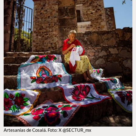
ARTESANÍAS DE COSALÁ. FOTO: X @SECTUR_MX