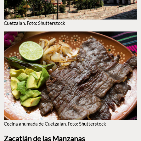
Cuetzalan. Foto: Shutterstock
Cecina ahumada de Cuetzalan. Foto: Shutterstock
Zacatlán de las Manzanas