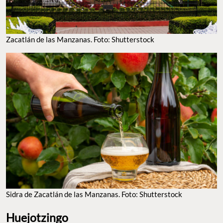
Zacatlán de las Manzanas. Foto: Shutterstock
Sidra de Zacatlán de las Manzanas. Foto: Shutterstock
Huejotzingo