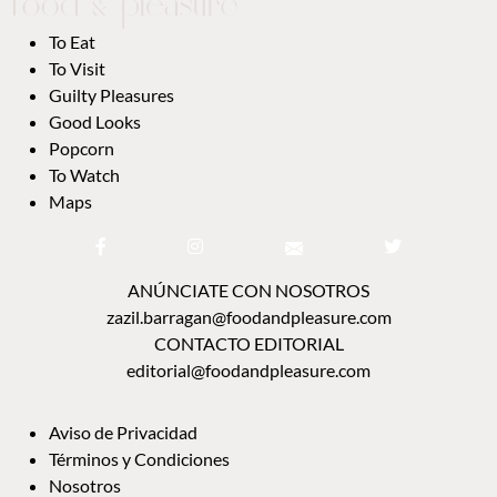
To Eat
To Visit
Guilty Pleasures
Good Looks
Popcorn
To Watch
Maps
ANÚNCIATE CON NOSOTROS
zazil.barragan@foodandpleasure.com
CONTACTO EDITORIAL
editorial@foodandpleasure.com
Aviso de Privacidad
Términos y Condiciones
Nosotros