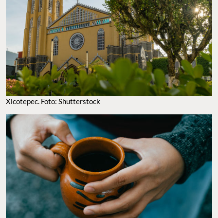
Xicotepec. Foto: Shutterstock