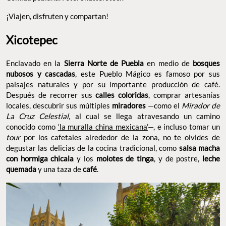
¡Viajen, disfruten y compartan!
Xicotepec
Enclavado en la
Sierra Norte de Puebla
en medio de
bosques
nubosos y cascadas
, este Pueblo Mágico es famoso por sus
paisajes naturales y por su importante producción de café.
Después de recorrer sus
calles coloridas
, comprar artesanías
locales, descubrir sus múltiples
miradores
—como el
Mirador de
La Cruz Celestial
, al cual se llega atravesando un camino
conocido como
‘la muralla china mexicana’
—, e incluso tomar un
tour
por los cafetales alrededor de la zona, no te olvides de
degustar las delicias de la cocina tradicional, como
salsa macha
con hormiga chicala
y los
molotes de tinga
, y de postre,
leche
quemada
y una taza de
café
.