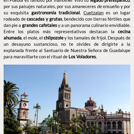
por sus paisajes naturales, por sus amaneceres de ensueño y por
su exquisita
gastronomía tradicional
.
Cuetzalan
es un lugar
rodeado de
cascadas y grutas
, bendecido con tierras fértiles que
dan pie a
grandes cafetales
y a un panorama culinario envidiable.
Entre los platos más representativos destacan la
cecina
ahumada
, el mole, el
chilpozole
y los tamales de frijol. Después de
un desayuno sustancioso, no te olvides de dirigirte a la
explanada frente al Santuario de Nuestra Señora de Guadalupe
para maravillarte con el ritual de
Los Voladores
.