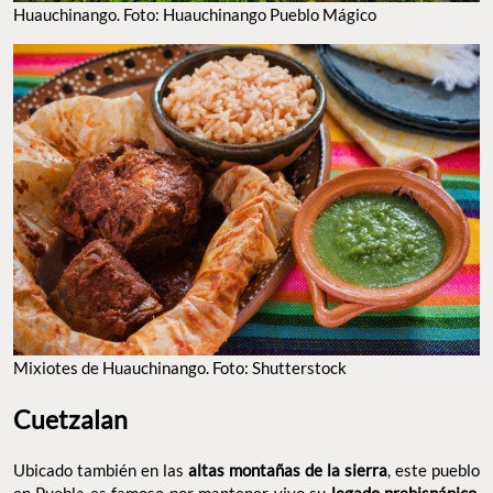
Huauchinango. Foto: Huauchinango Pueblo Mágico
Mixiotes de Huauchinango. Foto: Shutterstock
Cuetzalan
Ubicado también en las
altas montañas de la sierra
, este pueblo
en Puebla es famoso por mantener vivo su
legado prehispánico
,