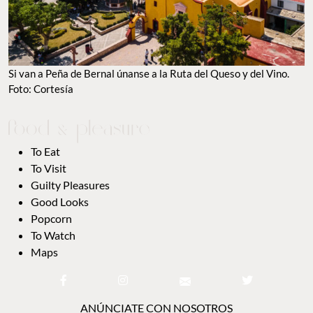
Si van a Peña de Bernal únanse a la Ruta del Queso y del Vino.
Foto: Cortesía
To Eat
To Visit
Guilty Pleasures
Good Looks
Popcorn
To Watch
Maps
ANÚNCIATE CON NOSOTROS