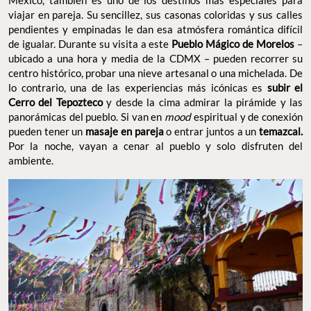
viajar en pareja. Su sencillez, sus casonas coloridas y sus calles
pendientes y empinadas le dan esa atmósfera romántica difícil
de igualar. Durante su visita a este
Pueblo Mágico de Morelos
–
ubicado a una hora y media de la CDMX – pueden recorrer su
centro histórico, probar una nieve artesanal o una michelada. De
lo contrario, una de las experiencias más icónicas es
subir el
Cerro del Tepozteco
y desde la cima admirar la pirámide y las
panorámicas del pueblo. Si van en
mood
espiritual y de conexión
pueden tener un
masaje en pareja
o entrar juntos a un
temazcal.
Por la noche, vayan a cenar al pueblo y solo disfruten del
ambiente.