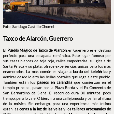
Foto: Santiago Castillo Chomel
Taxco de Alarcón, Guerrero
El
Pueblo Mágico de Taxco de Alarcón
, en Guerrero es el destino
perfecto para una escapada romántica. Este lugar famoso por
sus casas blancas de teja roja, calles empedradas, su Iglesia de
Santa Prisca y su plata, ofrece experiencias únicas para los más
enamorados. La más común es
viajar a bordo del teleférico
y
admirar desde lo alto las bellas postales que regala este pueblo.
También están los
paseos en calandria
que comienzan en el
templo principal, pasan por la Plaza Borda y el Ex Convento de
San Bernardino de Siena. El recorrido dura 30 minutos, poco
tiempo, pero lo vale. O bien, ir a una callejoneada y bailar al ritmo
de la música. Sin embargo, para una experiencia más íntima
están las
cenas a la luz de las velas
y los
talleres artesanales de