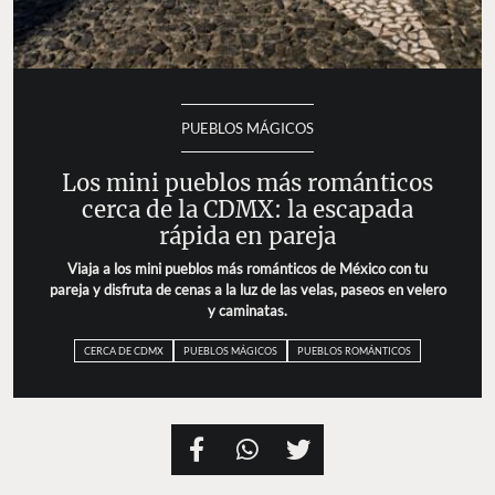
PUEBLOS MÁGICOS
Los mini pueblos más románticos
cerca de la CDMX: la escapada
rápida en pareja
Viaja a los mini pueblos más románticos de México con tu
pareja y disfruta de cenas a la luz de las velas, paseos en velero
y caminatas.
CERCA DE CDMX
PUEBLOS MÁGICOS
PUEBLOS ROMÁNTICOS