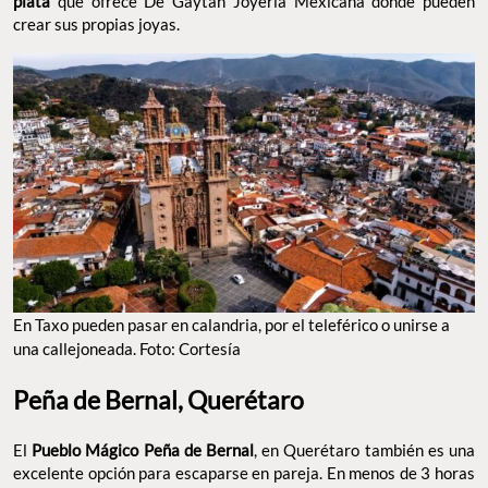
plata
que ofrece De Gaytán Joyería Mexicana donde pueden
crear sus propias joyas.
En Taxo pueden pasar en calandria, por el teleférico o unirse a
una callejoneada. Foto: Cortesía
Peña de Bernal, Querétaro
El
Pueblo Mágico Peña de Bernal
, en Querétaro también es una
excelente opción para escaparse en pareja. En menos de 3 horas