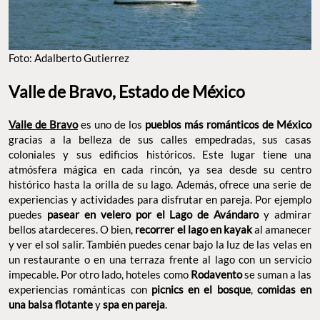
Foto: Adalberto Gutierrez
Valle de Bravo, Estado de México
Valle de Bravo
es uno de los
pueblos más románticos de México
gracias a la belleza de sus calles empedradas, sus casas
coloniales y sus edificios históricos. Este lugar tiene una
atmósfera mágica en cada rincón, ya sea desde su centro
histórico hasta la orilla de su lago. Además, ofrece una serie de
experiencias y actividades para disfrutar en pareja. Por ejemplo
puedes
pasear en velero por el Lago de Avándaro
y admirar
bellos atardeceres. O bien,
recorrer el lago en kayak
al amanecer
y ver el sol salir. También puedes cenar bajo la luz de las velas en
un restaurante o en una terraza frente al lago con un servicio
impecable. Por otro lado, hoteles como
Rodavento
se suman a las
experiencias románticas con
picnics en el bosque
,
comidas en
una balsa flotante
y
spa en pareja
.