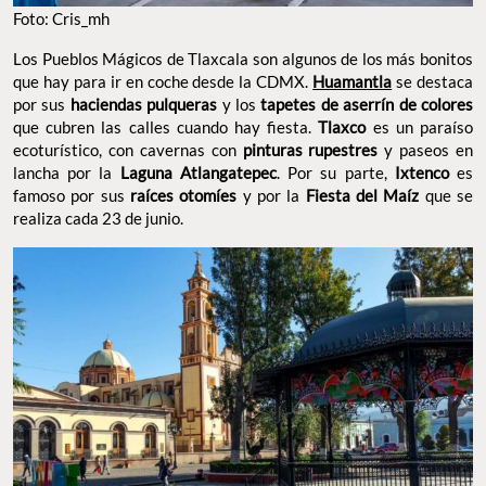
Foto: Cris_mh
Los Pueblos Mágicos de Tlaxcala son algunos de los más bonitos
que hay para ir en coche desde la CDMX.
Huamantla
se destaca
por sus
haciendas pulqueras
y los
tapetes de aserrín de colores
que cubren las calles cuando hay fiesta.
Tlaxco
es un paraíso
ecoturístico, con cavernas con
pinturas rupestres
y paseos en
lancha por la
Laguna Atlangatepec
. Por su parte,
Ixtenco
es
famoso por sus
raíces otomíes
y por la
Fiesta del Maíz
que se
realiza cada 23 de junio.