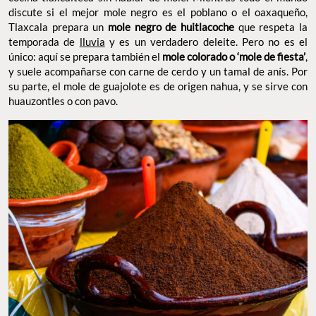
discute si el mejor mole negro es el poblano o el oaxaqueño,
Tlaxcala prepara un
mole negro de huitlacoche
que respeta la
temporada de
lluvia
y es un verdadero deleite. Pero no es el
único: aquí se prepara también el
mole colorado o ‘mole de fiesta’
,
y suele acompañarse con carne de cerdo y un tamal de anís. Por
su parte, el mole de guajolote es de origen nahua, y se sirve con
huauzontles o con pavo.