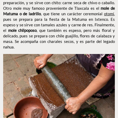
preparación, y se sirve con chito: carne seca de chivo o caballo.
Otro mole muy famoso proveniente de Tlaxcala es el
mole de
Matuma o de ladrillo
, que tiene un carácter ceremonial
otomí
,
pues se prepara para la fiesta de la Matuma en Ixtenco. Es
espeso y se sirve con tamales azules y carne de res. Finalmente,
el
mole chilpoposo
, que también es espeso, pero más floral y
delicado, pues se prepara con chile guajillo, flores de calabaza y
masa. Se acompaña con charales secos, y es parte del legado
nahua.