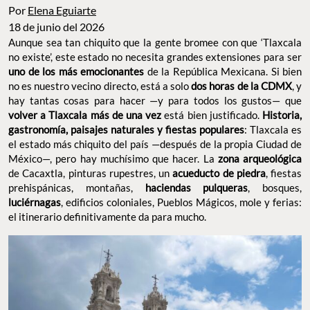
Por
Elena Eguiarte
18 de junio del 2026
Aunque sea tan chiquito que la gente bromee con que ‘Tlaxcala
no existe’, este estado no necesita grandes extensiones para ser
uno de los más emocionantes
de la República Mexicana. Si bien
no es nuestro vecino directo, está a solo
dos horas de la CDMX
, y
hay tantas cosas para hacer —y para todos los gustos— que
volver a Tlaxcala más de una vez
está bien justificado.
Historia,
gastronomía, paisajes naturales y fiestas populares
: Tlaxcala es
el estado más chiquito del país —después de la propia Ciudad de
México—, pero hay muchísimo que hacer. La
zona arqueológica
de Cacaxtla, pinturas rupestres, un
acueducto de piedra
, fiestas
prehispánicas, montañas,
haciendas pulqueras
, bosques,
luciérnagas
, edificios coloniales, Pueblos Mágicos, mole y ferias:
el itinerario definitivamente da para mucho.