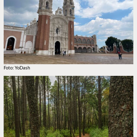
Foto: YoDash