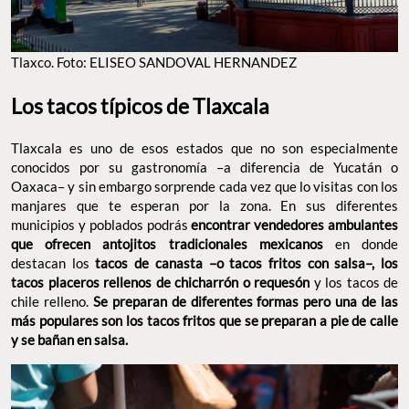
Tlaxco. Foto: ELISEO SANDOVAL HERNANDEZ
Los tacos típicos de Tlaxcala
Tlaxcala es uno de esos estados que no son especialmente
conocidos por su gastronomía –a diferencia de Yucatán o
Oaxaca– y sin embargo sorprende cada vez que lo visitas con los
manjares que te esperan por la zona. En sus diferentes
municipios y poblados podrás
encontrar vendedores ambulantes
que ofrecen antojitos tradicionales mexicanos
en donde
destacan los
tacos de canasta –o tacos fritos con salsa–, los
tacos placeros rellenos de chicharrón o requesón
y los tacos de
chile relleno.
Se preparan de diferentes formas pero una de las
más populares son los tacos fritos que se preparan a pie de calle
y se bañan en salsa.