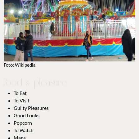
Foto: Wikipedia
To Eat
To Visit
Guilty Pleasures
Good Looks
Popcorn
To Watch
Maps