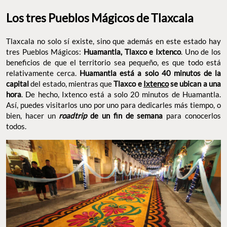
Los tres Pueblos Mágicos de Tlaxcala
Tlaxcala no solo sí existe, sino que además en este estado hay
tres Pueblos Mágicos:
Huamantla, Tlaxco e Ixtenco
. Uno de los
beneficios de que el territorio sea pequeño, es que todo está
relativamente cerca.
Huamantla está a solo 40 minutos de la
capital
del estado, mientras que
Tlaxco e
Ixtenco
se ubican a una
hora
. De hecho, Ixtenco está a solo 20 minutos de Huamantla.
Así, puedes visitarlos uno por uno para dedicarles más tiempo, o
bien, hacer un
roadtrip
de un fin de semana
para conocerlos
todos.