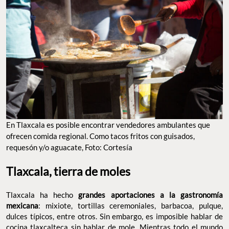
En Tlaxcala es posible encontrar vendedores ambulantes que
ofrecen comida regional. Como tacos fritos con guisados,
requesón y/o aguacate, Foto: Cortesía
Tlaxcala, tierra de moles
Tlaxcala ha hecho
grandes aportaciones a la gastronomía
mexicana
: mixiote, tortillas ceremoniales, barbacoa, pulque,
dulces típicos, entre otros. Sin embargo, es imposible hablar de
cocina tlaxcalteca sin hablar de mole. Mientras todo el mundo