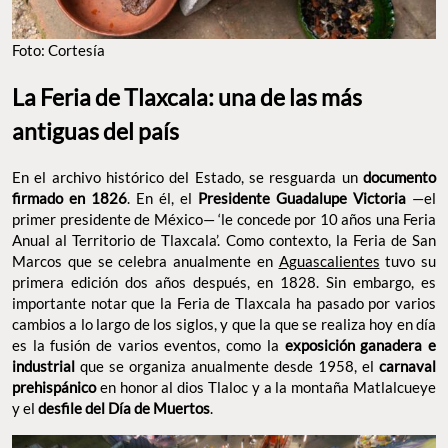
Foto: Cortesía
La Feria de Tlaxcala: una de las más
antiguas del país
En el archivo histórico del Estado, se resguarda un
documento
firmado en 1826
. En él, el
Presidente Guadalupe Victoria
—el
primer presidente de México— ‘le concede por 10 años una Feria
Anual al Territorio de Tlaxcala’. Como contexto, la Feria de San
Marcos que se celebra anualmente en
Aguascalientes
tuvo su
primera edición dos años después, en 1828. Sin embargo, es
importante notar que la Feria de Tlaxcala ha pasado por varios
cambios a lo largo de los siglos, y que la que se realiza hoy en día
es la fusión de varios eventos, como la
exposición ganadera e
industrial
que se organiza anualmente desde 1958, el
carnaval
prehispánico
en honor al dios Tlaloc y a la montaña Matlalcueye
y el
desfile del Día de Muertos
.