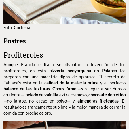
Foto: Cortesía
Postres
Profiteroles
Aunque Francia e Italia se disputan la invención de los
profiteroles
, en esta
pizzería neoyorquina en Polanco
los
preparan con una maestría digna de aplausos. El secreto de
Fabiana’s está en la
calidad de la materia prima
y el perfecto
balance de las texturas
.
Choux firme
—sin llegar a ser duro o
crujiente—,
helado de vainilla
extra cremoso,
chocolate derretido
—no jarabe, no cacao en polvo— y
almendras fileteadas
. El
resultado es francamente sublime y la mejor manera de cerrar la
comida con broche de oro.