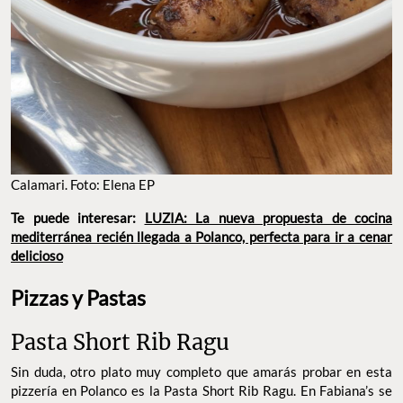
Calamari. Foto: Elena EP
Te puede interesar:
LUZIA: La nueva propuesta de cocina
mediterránea recién llegada a Polanco, perfecta para ir a cenar
delicioso
Pizzas y Pastas
Pasta Short Rib Ragu
Sin duda, otro plato muy completo que amarás probar en esta
pizzería en Polanco es la Pasta Short Rib Ragu. En Fabiana’s se