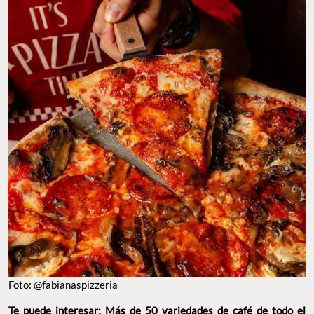
Foto: @fabianaspizzeria
Te puede interesar:
Más de 50 variedades de café de todo el