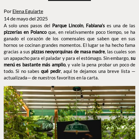
Por
Elena Eguiarte
14 de mayo del 2025
A solo unos pasos del
Parque Lincoln
,
Fabiana’s
es una de las
pizzerías en Polanco
que, en relativamente poco tiempo, se ha
ganado el corazón de los comensales que saben que en sus
hornos se cocinan grandes momentos. El lugar se ha hecho fama
gracias a sus
pizzas neoyorquinas de masa madre
, las cuales son
un apapacho para el paladar y para el estómago. Sin embargo,
su
menú es bastante más amplio
, y vale la pena probar un poco de
todo. Si no sabes
qué pedir
, aquí te dejamos una breve lista —
actualizada— de nuestros favoritos en la carta.