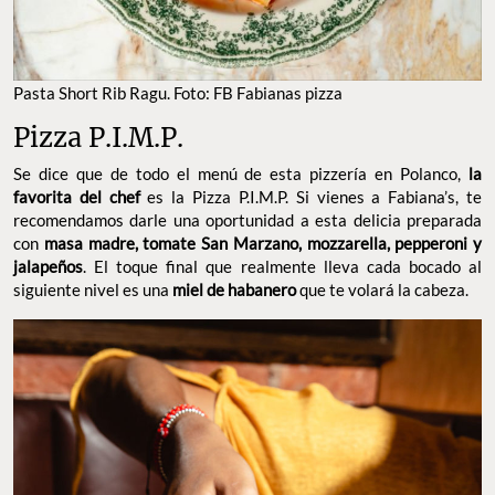
Pasta Short Rib Ragu. Foto: FB Fabianas pizza
Pizza P.I.M.P.
Se dice que de todo el menú de esta pizzería en Polanco,
la
favorita del chef
es la Pizza P.I.M.P. Si vienes a Fabiana’s, te
recomendamos darle una oportunidad a esta delicia preparada
con
masa madre, tomate San Marzano, mozzarella, pepperoni y
jalapeños
. El toque final que realmente lleva cada bocado al
siguiente nivel es una
miel de habanero
que te volará la cabeza.