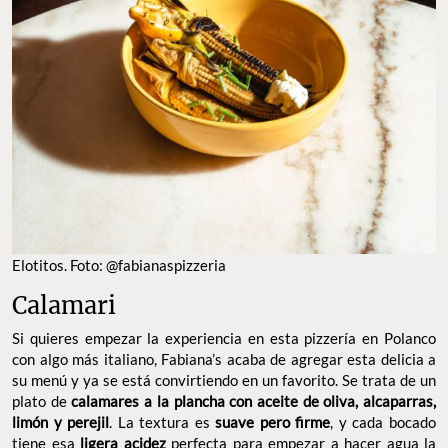
Elotitos. Foto: @fabianaspizzeria
Calamari
Si quieres empezar la experiencia en esta pizzería en Polanco
con algo más italiano, Fabiana’s acaba de agregar esta delicia a
su menú y ya se está convirtiendo en un favorito. Se trata de un
plato de
calamares a la plancha con aceite de oliva, alcaparras,
limón y perejil
. La textura es
suave pero firme
, y cada bocado
tiene esa
ligera
acidez
perfecta para empezar a hacer agua la