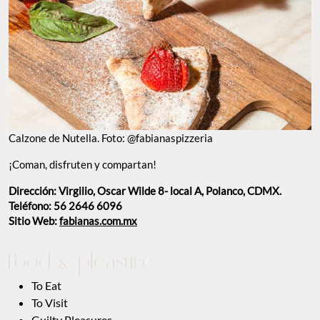
Calzone de Nutella. Foto: @fabianaspizzeria
¡Coman, disfruten y compartan!
Dirección: Virgilio, Oscar Wilde 8- local A, Polanco, CDMX.
Teléfono: 56 2646 6096
Sitio Web:
fabianas.com.mx
To Eat
To Visit
Guilty Pleasures