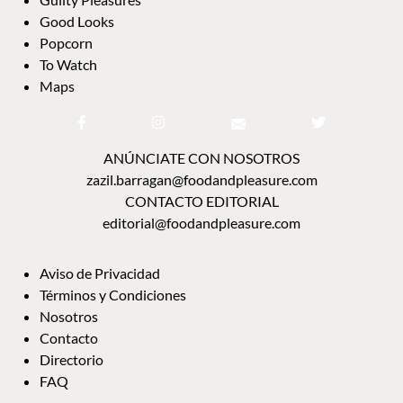
Good Looks
Popcorn
To Watch
Maps
ANÚNCIATE CON NOSOTROS
zazil.barragan@foodandpleasure.com
CONTACTO EDITORIAL
editorial@foodandpleasure.com
Aviso de Privacidad
Términos y Condiciones
Nosotros
Contacto
Directorio
FAQ