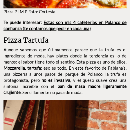
Pizza P.I.M.P. Foto: Cortesía
Te puede interesar:
Estas son mis 4 cafeterías en Polanco de
confianza (te contamos que pedir en cada una)
Pizza Tartufa
Aunque sabemos que últimamente parece que la trufa es el
ingrediente de moda, hay platos donde la tendencia es lo de
menos: el sabor tiene todo el sentido. Esta pizza es uno de ellos.
Mozzarella, tartufa
: eso es todo. En este favorito de Fabiana’s,
una pizzería a unos pasos del parque de Polanco, la trufa es
protagonista, pero
no es invasiva
, y el queso suave crea una
sinfonía increíble con el
pan de masa madre ligeramente
crujiente
. Sencillamente no pasa de moda.