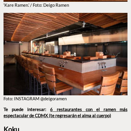
‘Kare Ramen.’ / Foto: Deigo Ramen
Foto: INSTAGRAM @deigoramen
Te puede interesar:
6 restaurantes con el ramen más
espectacular de CDMX (te regresarán el alma al cuerpo)
Koku