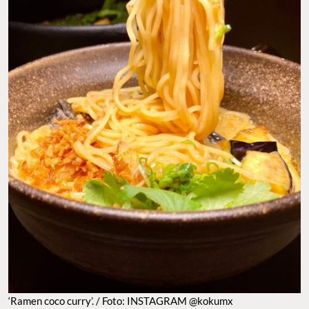
‘Ramen coco curry’. / Foto: INSTAGRAM @kokumx