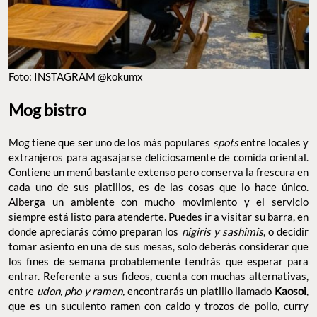
Foto: INSTAGRAM @kokumx
Mog bistro
Mog tiene que ser uno de los más populares
spots
entre locales y
extranjeros para agasajarse deliciosamente de comida oriental.
Contiene un menú bastante extenso pero conserva la frescura en
cada uno de sus platillos, es de las cosas que lo hace único.
Alberga un ambiente con mucho movimiento y el servicio
siempre está listo para atenderte. Puedes ir a visitar su barra, en
donde apreciarás cómo preparan los
nigiris y sashimis
, o decidir
tomar asiento en una de sus mesas, solo deberás considerar que
los fines de semana probablemente tendrás que esperar para
entrar. Referente a sus fideos, cuenta con muchas alternativas,
entre
udon, pho y ramen,
encontrarás un platillo llamado
Kaosoi
,
que es un suculento ramen con caldo y trozos de pollo, curry