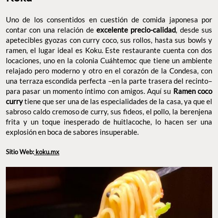
Uno de los consentidos en cuestión de comida japonesa por
contar con una relación de
excelente precio-calidad
, desde sus
apetecibles gyozas con curry coco, sus rollos, hasta sus bowls y
ramen, el lugar ideal es Koku. Este restaurante cuenta con dos
locaciones, uno en la colonia Cuáhtemoc que tiene un ambiente
relajado pero moderno y otro en el corazón de la Condesa, con
una terraza escondida perfecta –en la parte trasera del recinto–
para pasar un momento íntimo con amigos. Aquí su
Ramen coco
curry
tiene que ser una de las especialidades de la casa, ya que el
sabroso caldo cremoso de curry, sus fideos, el pollo, la berenjena
frita y un toque inesperado de huitlacoche, lo hacen ser una
explosión en boca de sabores insuperable.
Sitio Web:
koku.mx