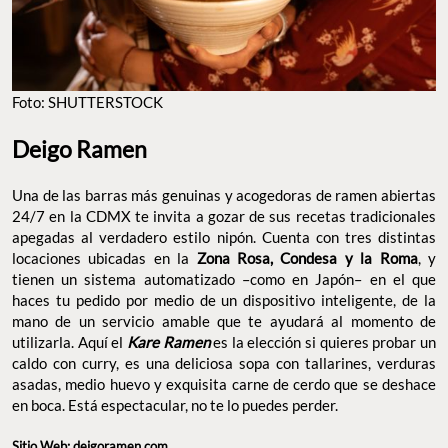
Foto: SHUTTERSTOCK
Deigo Ramen
Una de las barras más genuinas y acogedoras de ramen abiertas
24/7 en la CDMX te invita a gozar de sus recetas tradicionales
apegadas al verdadero estilo nipón. Cuenta con tres distintas
locaciones ubicadas en la
Zona Rosa, Condesa y la Roma
, y
tienen un sistema automatizado –como en Japón– en el que
haces tu pedido por medio de un dispositivo inteligente, de la
mano de un servicio amable que te ayudará al momento de
utilizarla. Aquí el
Kare Ramen
es la elección si quieres probar un
caldo con curry, es una deliciosa sopa con tallarines, verduras
asadas, medio huevo y exquisita carne de cerdo que se deshace
en boca. Está espectacular, no te lo puedes perder.
Sitio Web:
deigoramen.com