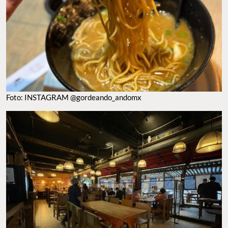
Foto: INSTAGRAM @gordeando_andomx