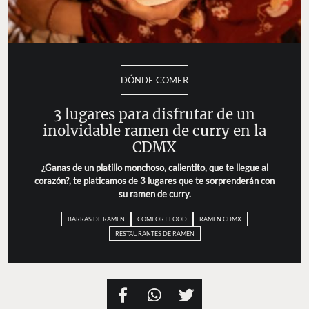
DÓNDE COMER
3 lugares para disfrutar de un
inolvidable ramen de curry en la
CDMX
¿Ganas de un platillo monchoso, calientito, que te llegue al
corazón?, te platicamos de 3 lugares que te sorprenderán con
su ramen de curry.
BARRAS DE RAMEN
COMFORT FOOD
RAMEN CDMX
RESTAURANTES DE RAMEN