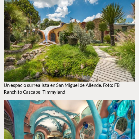
Un espacio surrealista en San Miguel de Allende. Foto: FB
Ranchito Cascabel Timmyland