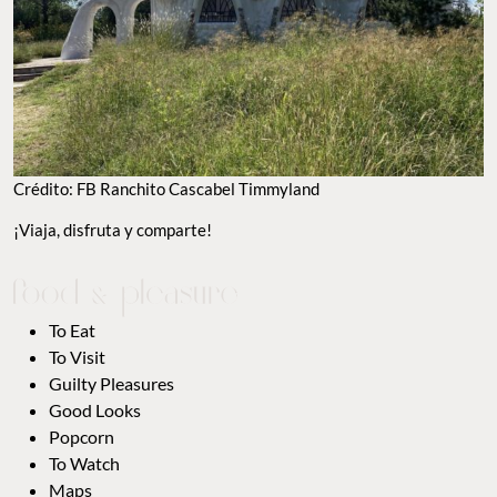
Crédito: FB Ranchito Cascabel Timmyland
¡Viaja, disfruta y comparte!
To Eat
To Visit
Guilty Pleasures
Good Looks
Popcorn
To Watch
Maps