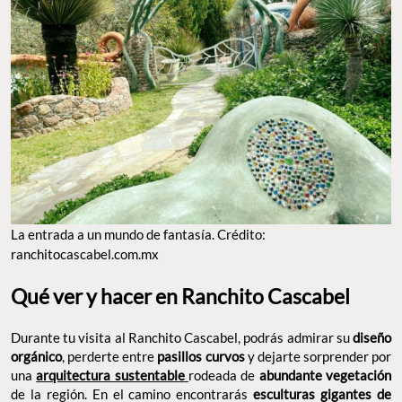
La entrada a un mundo de fantasía. Crédito:
ranchitocascabel.com.mx
Qué ver y hacer en Ranchito Cascabel
Durante tu visita al Ranchito Cascabel,
podrás admirar su
diseño
orgánico
, perderte entre
pasillos curvos
y dejarte sorprender por
una
arquitectura sustentable
rodeada de
abundante vegetación
de la región. En el camino encontrarás
esculturas gigantes de