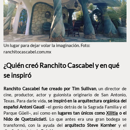
Un lugar para dejar volar la imaginación. Foto:
ranchitocascabel.com.mx
¿Quién creó Ranchito Cascabel y en qué
se inspiró
Ranchito Cascabel fue creado por Tim Sullivan
, un director de
cine, productor, actor y guionista originario de San Antonio,
Texas. Para darle vida,
se inspiró en la arquitectura orgánica del
español Antoni Gaudí
–el genio detrás de la Sagrada Familia y el
Parque Güell–, así como en
lugares tan únicos como
Xilitla
o el
Nido de Quetzalcóatl.
Lo que antes era una gran bodega se
transformó, con la ayuda del
arquitecto Steve Kornher
y el