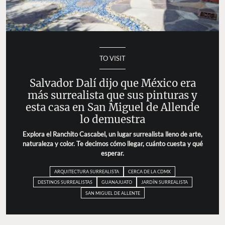
TO VISIT
Salvador Dalí dijo que México era
más surrealista que sus pinturas y
esta casa en San Miguel de Allende
lo demuestra
Explora el Ranchito Cascabel, un lugar surrealista lleno de arte,
naturaleza y color. Te decimos cómo llegar, cuánto cuesta y qué
esperar.
ARQUITECTURA SURREALISTA
CERCA DE LA CDMX
DESTINOS SURREALISTAS
GUANAJUATO
JARDÍN SURREALISTA
SAN MIGUEL DE ALLENTE