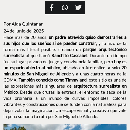
Por
Aída Quintanar
24 de junio del 2025
Hace más de 20 años,
un padre atrevido quiso demostrarles a
sus hijos que los sueños sí se pueden construir
, y lo hizo de la
forma más literal posible: creando un
parque arquitectónico
surrealista
al que llamó
Ranchito Cascabel.
Durante un tiempo
fue su lugar privado de juego y convivencia familiar, pero
hoy es
un espacio abierto al público
, ubicado en Atotonilco,
a solo 20
minutos de San Miguel de Allende
y a unas cuatro horas de la
CDMX.
También conocido como Timmyland,
este sitio es una de
las expresiones más singulares de
arquitectura surrealista en
México
. Desde que cruzas la entrada, el entorno te saca de la
vida ordinaria a un mundo de curvas imposibles, colores
vibrantes y construcciones que se funden con la naturaleza para
dejar volar la imaginación. Un escape visual y creativo que vale
la pena sumar a tu ruta por San Miguel de Allende.