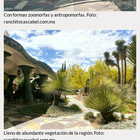
Con formas zoomorfas y antropomorfas. Foto:
ranchitocascabel.com.mx
Lleno de abundante vegetación de la región. Foto:
ranchitocascabel.com.mx