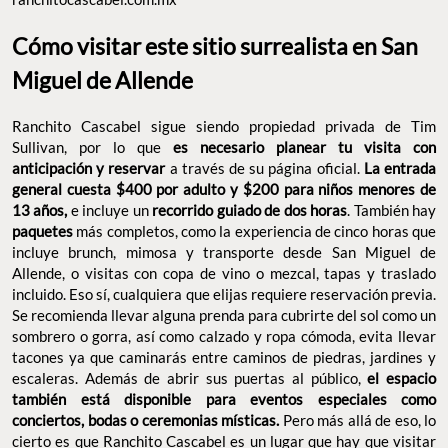
Cómo visitar este sitio surrealista en San
Miguel de Allende
Ranchito Cascabel sigue siendo propiedad privada de Tim
Sullivan, por lo que
es necesario planear tu visita con
anticipación y reservar
a través de su página oficial.
La entrada
general cuesta $400 por adulto y $200 para niños menores de
13 años,
e incluye un
recorrido guiado de dos horas
. También hay
paquetes
más completos, como la experiencia de cinco horas que
incluye brunch, mimosa y transporte desde San Miguel de
Allende, o visitas con copa de vino o mezcal, tapas y traslado
incluido. Eso sí, cualquiera que elijas
requiere reservación previa.
Se recomienda llevar alguna prenda para cubrirte del sol como un
sombrero o gorra, así como
calzado y ropa cómoda, evita llevar
tacones ya que caminarás entre caminos de piedras, jardines y
escaleras. Además de abrir sus puertas al público,
el espacio
también está disponible para eventos especiales como
conciertos, bodas o ceremonias místicas.
Pero más allá de eso, lo
cierto es que Ranchito Cascabel es un lugar que hay que visitar