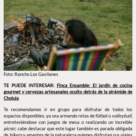
Foto: Rancho Los Gavilanes
TE PUEDE INTERESAR:
Finca Ensamble: El jardín de cocina
gourmet y cervezas artesanales oculto detrás de la pirámide de
Cholula
Te recomendamos ir en grupo para disfrutar de todos los
espacios disponibles, ya sea armando retas de fútbol o
volleyball,
entreteniéndose con juegos de mesa o realizando un increíble
picnic
; cabe destacar que este lugar también es parada obligada
de
bikers
y amantes de la naturaleza quienes disfrutan sus viajes