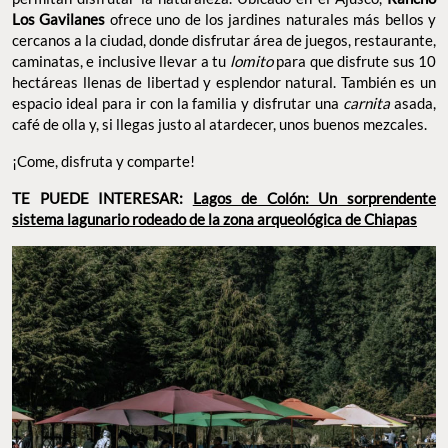
Los Gavilanes
ofrece uno de los jardines naturales más bellos y
cercanos a la ciudad, donde disfrutar área de juegos, restaurante,
caminatas, e inclusive llevar a tu
lomito
para que disfrute sus 10
hectáreas llenas de libertad y esplendor natural. También es un
espacio ideal para ir con la familia y disfrutar una
carnita
asada,
café de olla y, si llegas justo al atardecer, unos buenos mezcales.
¡Come, disfruta y comparte!
TE PUEDE INTERESAR:
Lagos de Colón: Un sorprendente
sistema lagunario rodeado de la zona arqueológica de Chiapas