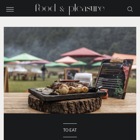
TO EAT