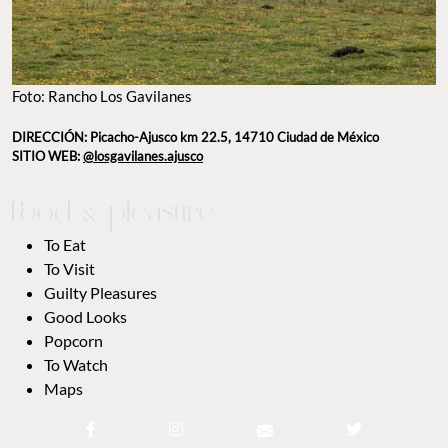
Foto: Rancho Los Gavilanes
DIRECCIÓN: Picacho-Ajusco km 22.5, 14710 Ciudad de México
SITIO WEB:
@losgavilanes.ajusco
To Eat
To Visit
Guilty Pleasures
Good Looks
Popcorn
To Watch
Maps