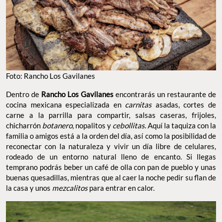
Foto: Rancho Los Gavilanes
Dentro de
Rancho Los Gavilanes
encontrarás un restaurante de
cocina mexicana especializada en
carnitas
asadas, cortes de
carne a la parrilla para compartir, salsas caseras, frijoles,
chicharrón
botanero
, nopalitos y
cebollitas
. Aquí la taquiza con la
familia o amigos está a la orden del día, así como la posibilidad de
reconectar con la naturaleza y vivir un día libre de celulares,
rodeado de un entorno natural lleno de encanto. Si llegas
temprano podrás beber un café de olla con pan de pueblo y unas
buenas quesadillas, mientras que al caer la noche pedir su flan de
la casa y unos
mezcalitos
para entrar en calor.