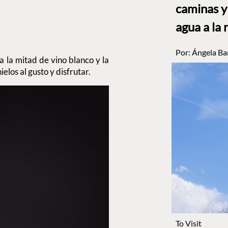
caminas y 
agua a la 
Por:
Ángela Ba
ta la mitad de vino blanco y la
elos al gusto y disfrutar.
To Visit