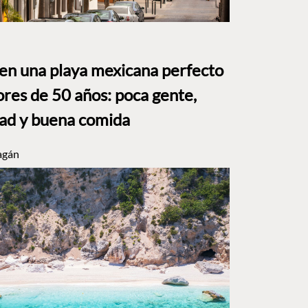
 en una playa mexicana perfecto
res de 50 años: poca gente,
dad y buena comida
agán