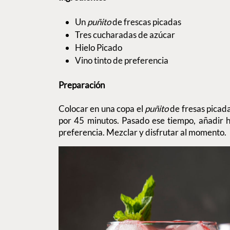
Un
puñito
de frescas picadas
Tres cucharadas de azúcar
Hielo Picado
Vino tinto de preferencia
Preparación
Colocar en una copa el
puñito
de fresas picad
por 45 minutos. Pasado ese tiempo, añadir hi
preferencia. Mezclar y disfrutar al momento.