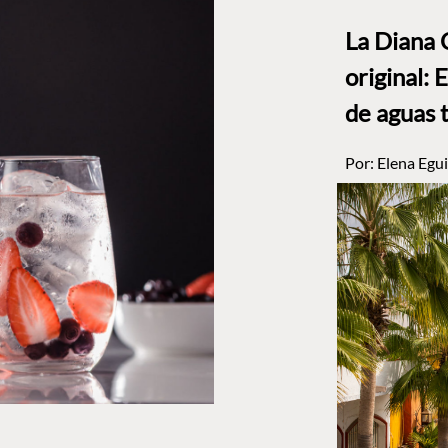
La Diana 
original: 
de aguas 
Por:
Elena Egui