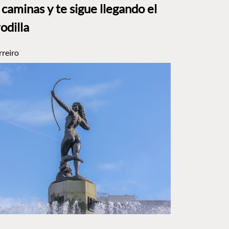
caminas y te sigue llegando el
rodilla
rreiro