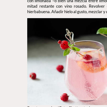
con limonada –o bien una mezcla entre limon
mitad restante con vino rosado. Revolver
hierbabuena. Añadir hielo al gusto, mezclar y