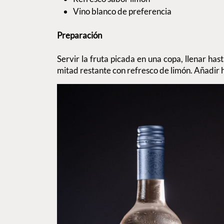
Vino blanco de preferencia
Preparación
Servir la fruta picada en una copa, llenar has
mitad restante con refresco de limón. Añadir hi