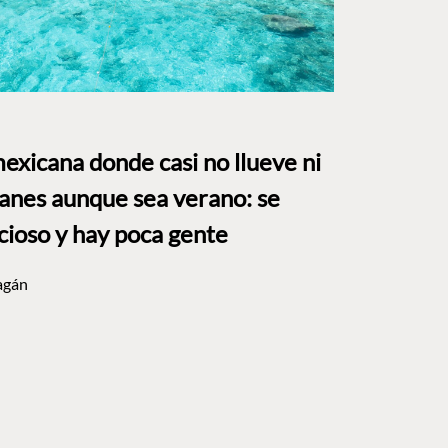
mexicana donde casi no llueve ni
anes aunque sea verano: se
cioso y hay poca gente
agán