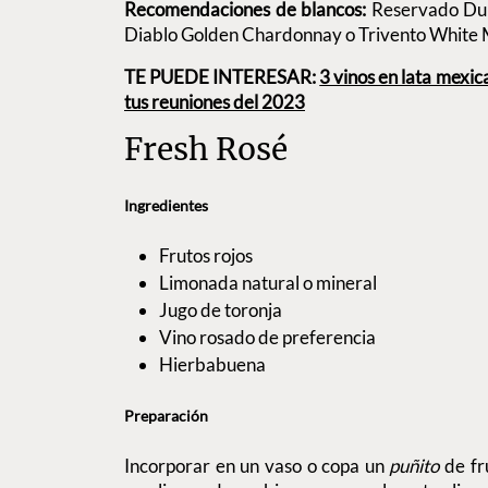
Recomendaciones de blancos:
Reservado Dul
Diablo Golden Chardonnay o Trivento White 
TE PUEDE INTERESAR:
3 vinos en lata mexi
tus reuniones del 2023
Fresh Rosé
Ingredientes
Frutos rojos
Limonada natural o mineral
Jugo de toronja
Vino rosado de preferencia
Hierbabuena
Preparación
Incorporar en un vaso o copa un
puñito
de fr