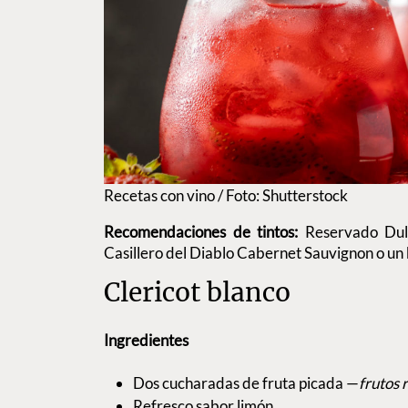
Recetas con vino / Foto: Shutterstock
Recomendaciones de tintos:
Reservado Dul
Casillero del Diablo Cabernet Sauvignon o u
Clericot blanco
Ingredientes
Dos cucharadas de fruta picada —
frutos 
Refresco sabor limón