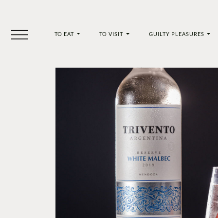
TO EAT
TO VISIT
GUILTY PLEASURES