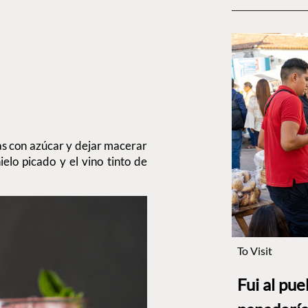
as con azúcar y dejar macerar
elo picado y el vino tinto de
To Visit
Fui al pu