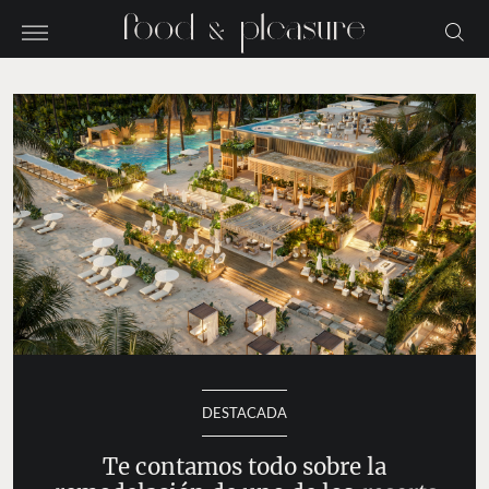
DESTACADA
Te contamos todo sobre la