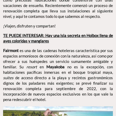
vacaciones de ensueño. Recientemente comenzó un proceso de
renovación completa que lleva sus instalaciones al siguiente
nivel, y aquí te contamos todo lo que sabemos al respecto.
¡Viajen, disfruten y compartan!
TE PUEDE INTERESAR: Hay una isla secreta en Holbox llena de
aves coloridas y manglares
Fairmont
es una de las cadenas hoteleras característica por sus
espacios armoniosos de conexión con la naturaleza, así como por
ofrecer a sus huéspedes un servicio sumamente amigable y
familiar. Su
resort
en
Mayakoba
no es la excepción, con
habitaciones pacíficas inmersas en el bosque tropical maya,
suites
de acceso directo a la playa y recintos gastronómicos
dignos de los paladares más exigentes; se prevé finalizar su
renovación completa para septiembre de 2022, con la
incorporación de nuevos espacios exclusivos en los que vale la
pena redescubrir el hotel.