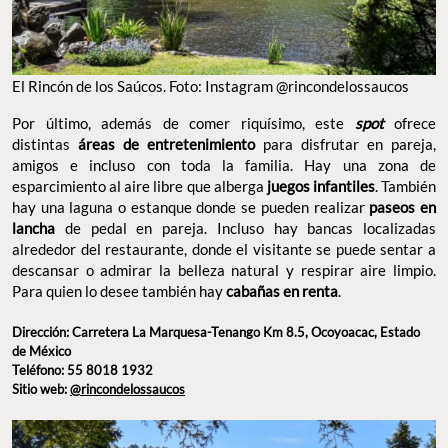
El Rincón de los Saúcos. Foto: Instagram @rincondelossaucos
Por último, además de comer riquísimo, este
spot
ofrece
distintas
áreas de entretenimiento
para disfrutar en pareja,
amigos e incluso con toda la familia. Hay una zona de
esparcimiento al aire libre que alberga
juegos infantiles
. También
hay una laguna o estanque donde se pueden realizar
paseos en
lancha
de pedal en pareja. Incluso hay bancas localizadas
alrededor del restaurante, donde el visitante se puede sentar a
descansar o admirar la belleza natural y respirar aire limpio.
Para quien lo desee también hay
cabañas en renta
.
Dirección: Carretera La Marquesa-Tenango Km 8.5, Ocoyoacac, Estado
de México
Teléfono: 55 8018 1932
Sitio web:
@rincondelossaucos