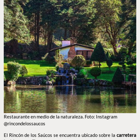
Restaurante en medio de la naturaleza. Foto: Instagram
@rincondelossaucos
El Rincón de los Saúcos se encuentra ubicado sobre la
carretera