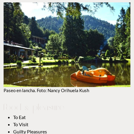
Paseo en lancha. Foto: Nancy Orihuela Kush
To Eat
To Visit
Guilty Pleasures