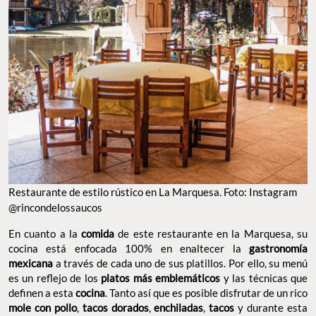
Restaurante de estilo rústico en La Marquesa. Foto: Instagram
@rincondelossaucos
En cuanto a la
comida
de este restaurante en la Marquesa, su
cocina está enfocada 100% en enaltecer la
gastronomía
mexicana
a través de cada uno de sus platillos. Por ello, su menú
es un reflejo de los
platos más emblemáticos
y las técnicas que
definen a esta
cocina
. Tanto así que es posible disfrutar de un rico
mole con pollo
,
tacos dorados
,
enchiladas
,
tacos
y durante esta