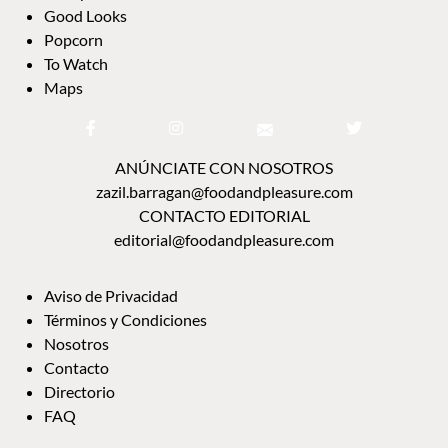
Good Looks
Popcorn
To Watch
Maps
ANÚNCIATE CON NOSOTROS
zazil.barragan@foodandpleasure.com
CONTACTO EDITORIAL
editorial@foodandpleasure.com
Aviso de Privacidad
Términos y Condiciones
Nosotros
Contacto
Directorio
FAQ