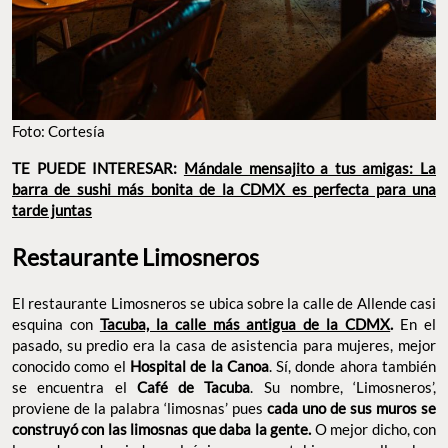
Foto: Cortesía
TE PUEDE INTERESAR:
Mándale mensajito a tus amigas: La
barra de sushi más bonita de la CDMX es perfecta para una
tarde juntas
Restaurante Limosneros
El restaurante Limosneros se ubica sobre la calle de Allende casi
esquina con
Tacuba, la calle más antigua de la CDMX
.
En el
pasado, su predio era la casa de asistencia para mujeres, mejor
conocido como el
Hospital de la Canoa
. Sí, donde ahora también
se encuentra el
Café de Tacuba
. Su nombre, ‘Limosneros’,
proviene de la palabra ‘limosnas’ pues
cada uno de sus muros se
construyó con las limosnas que daba la gente.
O mejor dicho, con