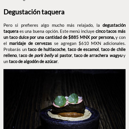
Degustación taquera
Pero si prefieres algo mucho más relajado, la
degustación
taquera
es una buena opción. Este menú incluye
cinco tacos más
un taco dulce por una cantidad de $885 MNX por persona,
y con
el
maridaje de cervezas
se agregan $610 MXN adicionales.
Probarás un
taco de huitlacoche
,
taco de escamol
,
taco de chile
relleno
, t
aco de
pork belly
al pastor
,
taco de arrachera
wagyu
y
un
taco de algodón de azúcar
.