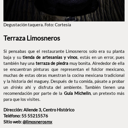
Degustación taquera. Foto: Cortesía
Terraza Limosneros
Si pensabas que el restaurante Limosneros solo era su planta
baja y su
tienda de artesanías
y vinos
, estás en un error, pues
también hay una
terraza de piedra
muy bonita. Alrededor de ella
se encuentran pinturas que representan el folclor mexicano,
muchas de estas obras muestran la cocina mexicana tradicional
y la historia del maguey. Después de tu comida, pásate a probar
un
drinks
ahí y disfruta del ambiente. También tienen una
recomendación por parte de la
Guía Michelin
, un pretexto más
para que los visites.
Dirección: Allende 3, Centro Histórico
Teléfono: 55 55215576
Sitio web:
@limosnerosmx