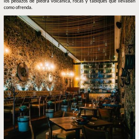
los pedazos de piedra volcánica, rocas y tabiques que llevaban
como ofrenda.