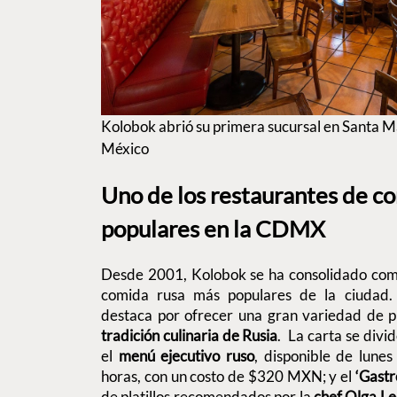
Kolobok abrió su primera sucursal en Santa Ma
México
Uno de los restaurantes de c
populares en la CDMX
Desde 2001, Kolobok se ha consolidado como
comida rusa más populares de la ciudad.
destaca por ofrecer una gran variedad de plat
tradición culinaria de Rusia
. La carta se divi
el
menú ejecutivo ruso
, disponible de lune
horas, con un costo de $320 MXN; y el
‘Gastr
de platillos recomendados por la
chef Olga L