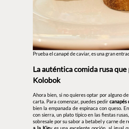
Prueba el canapé de caviar, es una gran entr
La auténtica comida rusa que
Kolobok
Ahora bien, si no quieres optar por alguno de
carta. Para comenzar, puedes pedir
canapés 
bien la empanada de espinaca con queso. En
con sierra, un plato típico en las fiestas rusa
sobresale por su sabor a betabel y carne de r
a la Kie
v es una excelente opción, al igual 