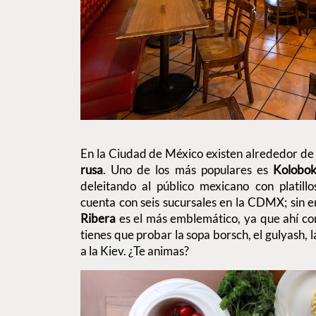
En la Ciudad de México existen alrededor d
rusa
. Uno de los más populares es
Kolobo
deleitando al público mexicano con platillo
cuenta con seis sucursales en la CDMX; sin 
Ribera
es el más emblemático, ya que ahí com
tienes que probar la sopa borsch, el gulyash, 
a la Kiev. ¿Te animas?