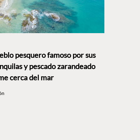
ueblo pesquero famoso por sus
anquilas y pescado zarandeado
me cerca del mar
ón