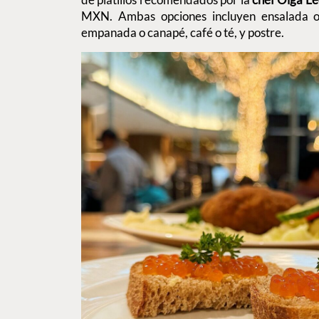
MXN. Ambas opciones incluyen ensalada o 
empanada o canapé, café o té, y postre.