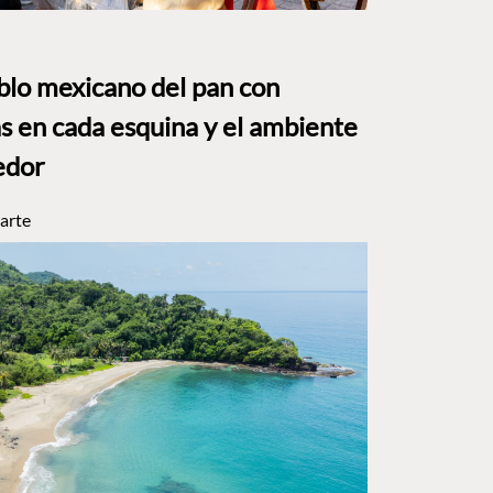
eblo mexicano del pan con
s en cada esquina y el ambiente
edor
arte