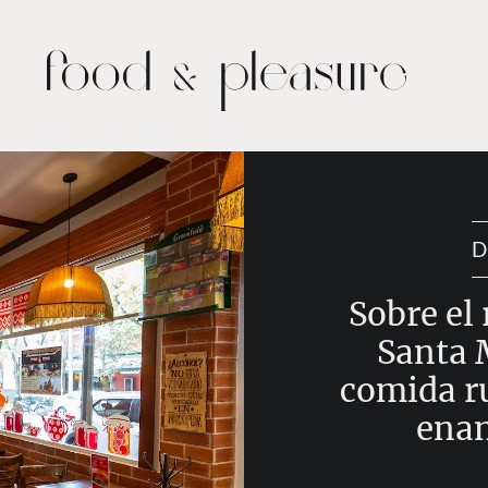
D
Sobre el 
Santa 
comida r
enam