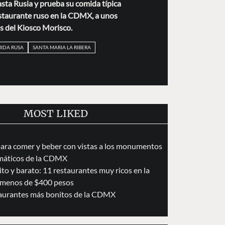
asta Rusia y prueba su comida típica
staurante ruso en la CDMX, a unos
s del Kiosco Morisco.
IDA RUSA
SANTA MARIA LA RIBERA
MOST LIKED
para comer y beber con vistas a los monumentos
áticos de la CDMX
to y barato: 11 restaurantes muy ricos en la
menos de $400 pesos
taurantes más bonitos de la CDMX