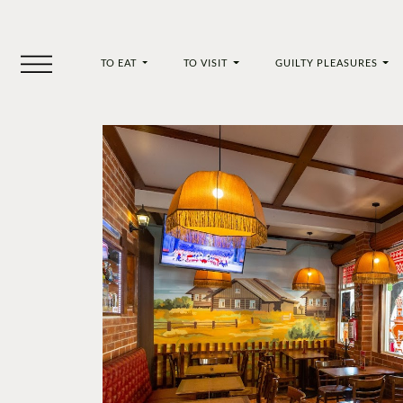
TO EAT
TO VISIT
GUILTY PLEASURES