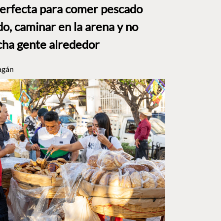
perfecta para comer pescado
o, caminar en la arena y no
ha gente alrededor
agán