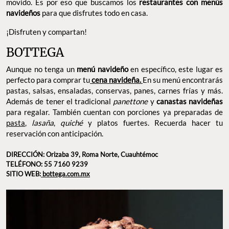
movido. Es por eso que buscamos los
restaurantes con menús
navideños
para que disfrutes todo en casa.
¡Disfruten y compartan!
BOTTEGA
Aunque no tenga un
menú navideño
en específico, este lugar es
perfecto para comprar tu
cena navideña.
En su menú encontrarás
pastas, salsas, ensaladas, conservas, panes, carnes frías y más.
Además de tener el tradicional
panettone
y
canastas navideñas
para regalar. También cuentan con porciones ya preparadas de
pasta
,
lasaña
,
quiché
y platos fuertes. Recuerda hacer tu
reservación con anticipación.
DIRECCIÓN: Orizaba 39, Roma Norte, Cuauhtémoc
TELÉFONO: 55 7160 9239
SITIO WEB:
bottega.com.mx