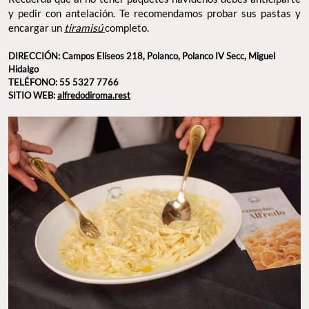
y pedir con antelación. Te recomendamos probar sus pastas y
encargar un
tiramisú
completo.
DIRECCIÓN: Campos Elíseos 218, Polanco, Polanco IV Secc, Miguel
Hidalgo
TELÉFONO: 55 5327 7766
SITIO WEB:
alfredodiroma.rest