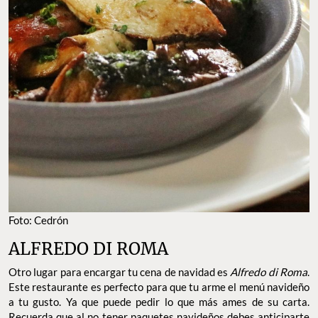
Foto: Cedrón
ALFREDO DI ROMA
Otro lugar para encargar tu cena de navidad es
Alfredo di Roma
.
Este restaurante es perfecto para que tu arme el menú navideño
a tu gusto. Ya que puede pedir lo que más ames de su carta.
Recuerda que al no tener paquetes navideños debes anticiparte