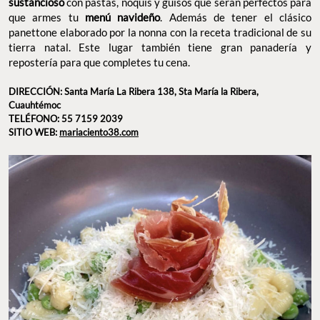
sustancioso
con pastas, ñoquis y guisos que serán perfectos para
que armes tu
menú navideño
. Además de tener el clásico
panettone elaborado por la nonna con la receta tradicional de su
tierra natal. Este lugar también tiene gran panadería y
repostería para que completes tu cena.
DIRECCIÓN: Santa María La Ribera 138, Sta María la Ribera,
Cuauhtémoc
TELÉFONO: 55 7159 2039
SITIO WEB:
mariaciento38.com