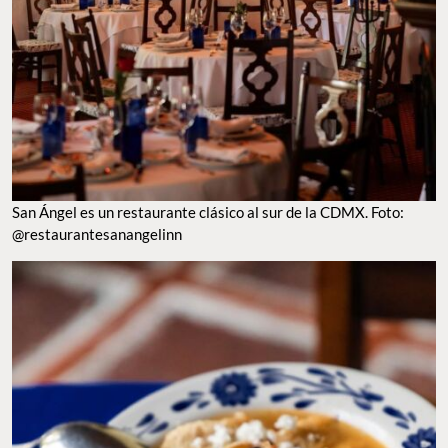
San Ángel es un restaurante clásico al sur de la CDMX. Foto:
@restaurantesanangelinn