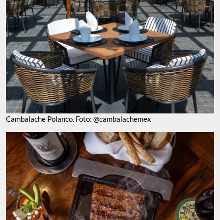
Cambalache Polanco. Foto: @cambalachemex