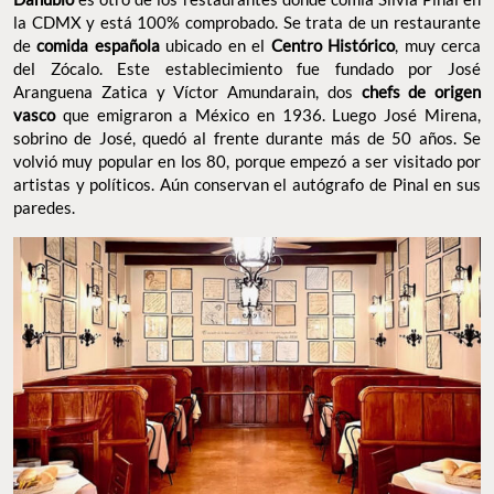
la CDMX y está 100% comprobado. Se trata de un restaurante
de
comida española
ubicado en el
Centro Histórico
, muy cerca
del Zócalo. Este establecimiento fue fundado por José
Aranguena Zatica y Víctor Amundarain, dos
chefs de origen
vasco
que emigraron a México en 1936. Luego José Mirena,
sobrino de José, quedó al frente durante más de 50 años. Se
volvió muy popular en los 80, porque empezó a ser visitado por
artistas y políticos. Aún conservan el autógrafo de Pinal en sus
paredes.