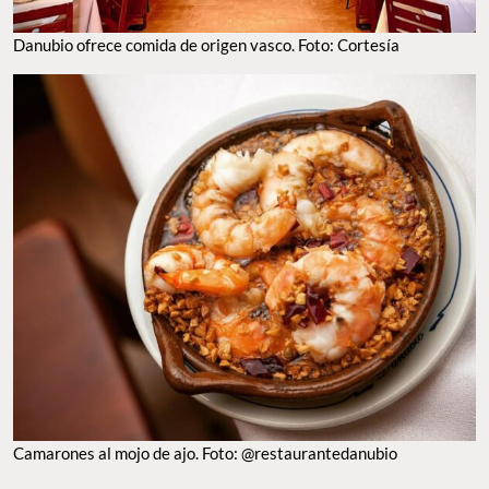
Danubio ofrece comida de origen vasco. Foto: Cortesía
Camarones al mojo de ajo. Foto: @restaurantedanubio