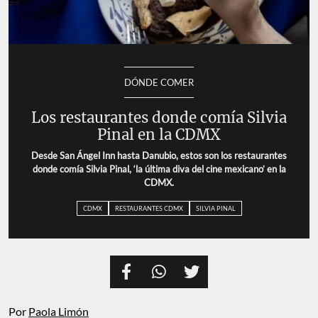
DÓNDE COMER
Los restaurantes donde comía Silvia
Pinal en la CDMX
Desde San Ángel Inn hasta Danubio, estos son los restaurantes
donde comía Silvia Pinal, ‘la última diva del cine mexicano’ en la
CDMX.
CDMX
RESTAURANTES CDMX
SILVIA PINAL
Por
Paola Limón