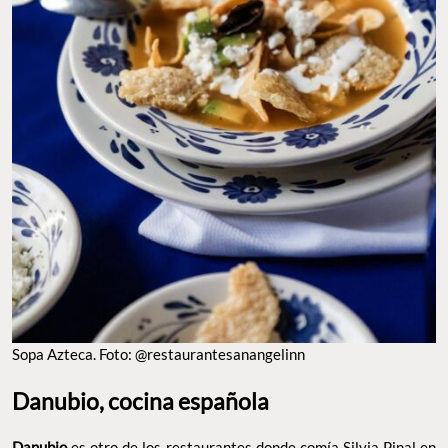
Sopa Azteca. Foto: @restaurantesanangelinn
Danubio, cocina española
Danubio
es otro de los restaurantes donde comía Silvia Pinal en