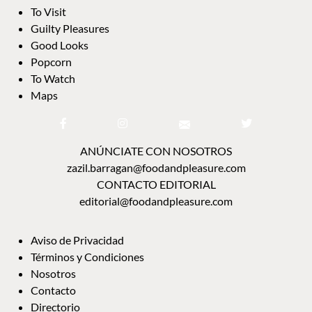
To Visit
Guilty Pleasures
Good Looks
Popcorn
To Watch
Maps
ANÚNCIATE CON NOSOTROS
zazil.barragan@foodandpleasure.com
CONTACTO EDITORIAL
editorial@foodandpleasure.com
Aviso de Privacidad
Términos y Condiciones
Nosotros
Contacto
Directorio