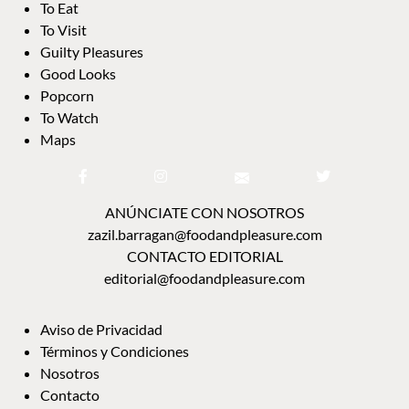
ANÚNCIATE CON NOSOTROS
zazil.barragan@foodandpleasure.com
CONTACTO EDITORIAL
editorial@foodandpleasure.com
AVISO DE PRIVACIDAD
TÉRMINOS Y CONDICIONES
NOSOTROS
CONTACTO
DIRECTORIO
FAQ
© 2018-2023 Food and Pleasure. Todos los derechos reservados. The Cool Spot Group SL.