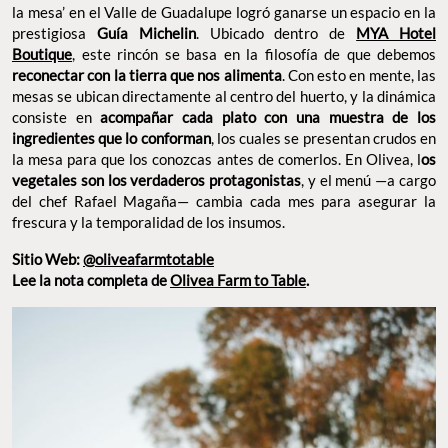
Sitio Web:
@oliveafarmtotable
Lee la nota completa de
Olivea Farm to Table
.