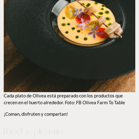
CADA PLATO DE OLIVEA ESTÁ PREPARADO CON LOS PRODUCTOS QUE CRECEN EN EL
HUERTO ALREDEDOR. FOTO: FB OLIVEA FARM TO TABLE
¡Coman, disfruten y compartan!
TO EAT
TO VISIT
GUILTY PLEASURES
GOOD LOOKS
POPCORN
TO WATCH
MAPS