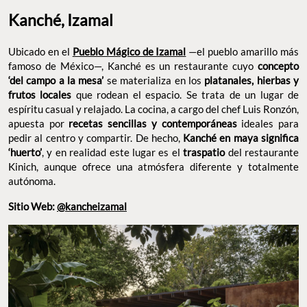
Kanché, Izamal
Ubicado en el
—el pueblo amarillo
Pueblo Mágico de Izamal
más famoso de México—, Kanché es un restaurante cuyo
se materializa en los
concepto ‘del campo a la mesa’
que rodean el espacio. Se
platanales, hierbas y frutos locales
trata de un lugar de espíritu casual y relajado. La cocina, a cargo
del chef Luis Ronzón, apuesta por
recetas sencillas y
ideales para pedir al centro y compartir. De
contemporáneas
hecho,
, y en realidad este
Kanché en maya significa ‘huerto’
lugar es el
del restaurante Kinich, aunque ofrece una
traspatio
atmósfera diferente y totalmente autónoma.
Sitio Web:
@kancheizamal