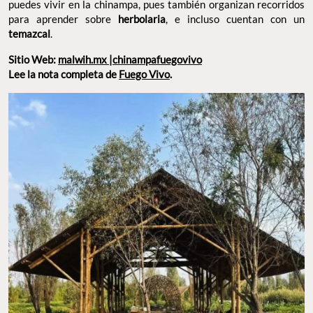
CHINAMPA FUEGO VIVO EN XOCHIMILCO. FOTO: FUEGO VIVO