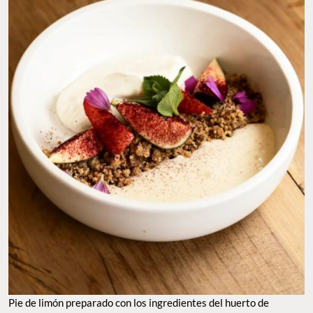
PIE DE LIMÓN PREPARADO CON LOS INGREDIENTES DEL HUERTO DE PARCELA. FOTO: FB
PARCELA TEPOZTLÁN
Vía Orgánica, San Miguel de Allende
Vía Orgánica es un proyecto completo a las afueras de
San