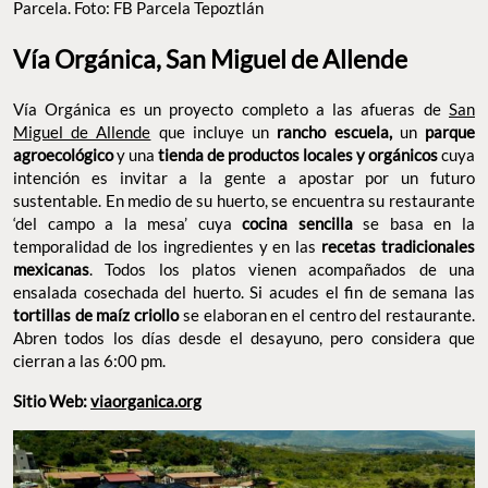
Miguel de Allende
que incluye un
un
rancho escuela,
parque
y una
agroecológico
tienda de productos locales y orgánicos
cuya intención es invitar a la gente a apostar por un futuro
sustentable. En medio de su huerto, se encuentra su restaurante
‘del campo a la mesa’ cuya
se basa en la
cocina sencilla
temporalidad de los ingredientes y en las
recetas tradicionales
. Todos los platos vienen acompañados de una
mexicanas
ensalada cosechada del huerto. Si acudes el fin de semana las
se elaboran en el centro del
tortillas de maíz criollo
restaurante. Abren todos los días desde el desayuno, pero
considera que cierran a las 6:00 pm.
Sitio Web:
viaorganica.org