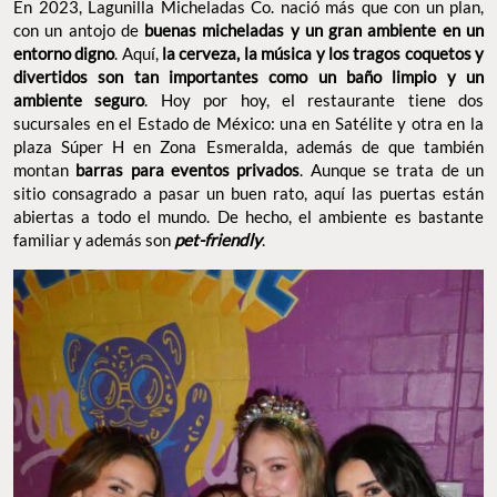
En 2023, Lagunilla Micheladas Co. nació más que con un plan,
con un antojo de
buenas micheladas y un gran ambiente en un
entorno digno
. Aquí,
la cerveza, la música y los tragos coquetos y
divertidos son tan importantes como un baño limpio y un
ambiente seguro
. Hoy por hoy, el restaurante tiene dos
sucursales en el Estado de México: una en Satélite y otra en la
plaza Súper H en Zona Esmeralda, además de que también
montan
barras para eventos privados
. Aunque se trata de un
sitio consagrado a pasar un buen rato, aquí las puertas están
abiertas a todo el mundo. De hecho, el ambiente es bastante
familiar y además son
pet-friendly
.