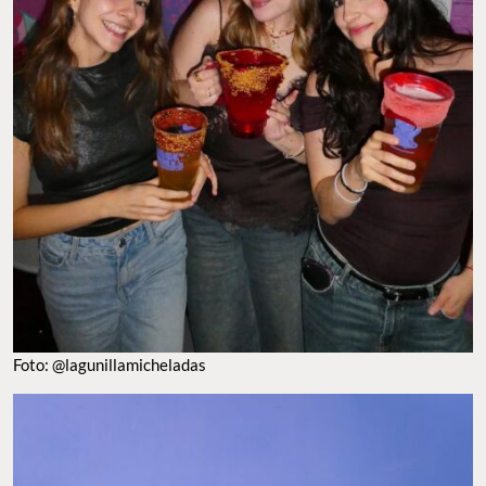
Foto: @lagunillamicheladas