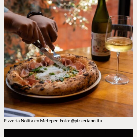
Pizzería Nolita en Metepec. Foto: @pizzerianolita