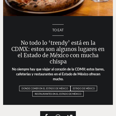
TO EAT
No todo lo ‘trendy’ está en la
CDMX: estos son algunos lugares en
el Estado de México con mucha
chispa
No siempre hay que viajar al corazón de la CDMX: estos bares,
cafeterías y restaurantes en el Estado de México ofrecen
mucho.
DONDE COMER EN EL ESTADO DE MÉXICO
ESTADO DE MÉXICO
RESTAURANTES EN EL ESTADO DE MÉXICO