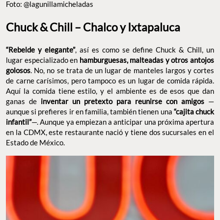
Foto: @lagunillamicheladas
Chuck & Chill – Chalco y Ixtapaluca
“Rebelde y elegante”
, así es como se define Chuck & Chill, un
lugar especializado en
hamburguesas, malteadas y otros antojos
golosos
. No, no se trata de un lugar de manteles largos y cortes
de carne carísimos, pero tampoco es un lugar de comida rápida.
Aquí la comida tiene estilo, y el ambiente es de esos que dan
ganas de
inventar un pretexto para reunirse con amigos
—
aunque si prefieres ir en familia, también tienen una
“cajita chuck
infantil”
—. Aunque ya empiezan a anticipar una próxima apertura
en la CDMX, este restaurante nació y tiene dos sucursales en el
Estado de México.