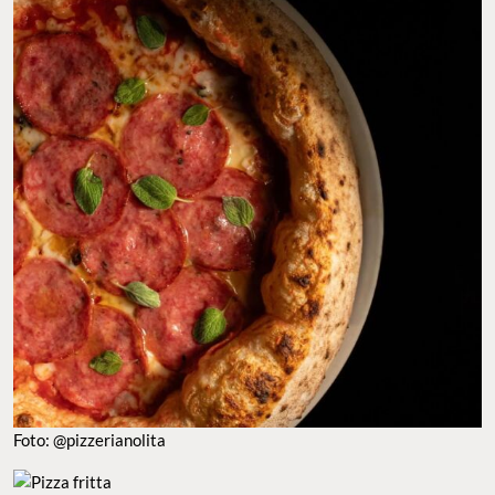
Foto: @pizzerianolita