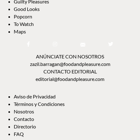
Guilty Pleasures
Good Looks
Popcorn
To Watch
Maps
ANÚNCIATE CON NOSOTROS
zazil.barragan@foodandpleasure.com
CONTACTO EDITORIAL
editorial@foodandpleasure.com
Aviso de Privacidad
Términos y Condiciones
Nosotros
Contacto
Directorio
FAQ