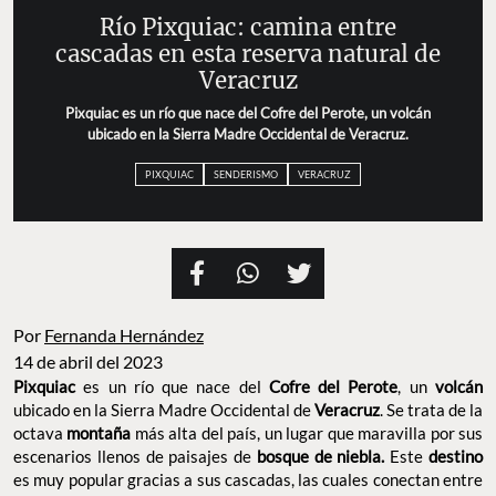
Río Pixquiac: camina entre
cascadas en esta reserva natural de
Veracruz
Pixquiac es un río que nace del Cofre del Perote, un volcán
ubicado en la Sierra Madre Occidental de Veracruz.
PIXQUIAC
SENDERISMO
VERACRUZ
Por
Fernanda Hernández
14 de abril del 2023
Pixquiac
es un río que nace del
Cofre del Perote
, un
volcán
ubicado en la Sierra Madre Occidental de
Veracruz
. Se trata de la
octava
montaña
más alta del país, un lugar que maravilla por sus
escenarios llenos de paisajes de
bosque de niebla.
Este
destino
es muy popular gracias a sus cascadas, las cuales conectan entre