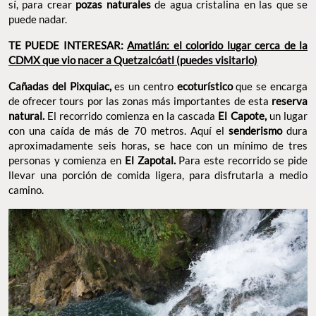
sí, para crear
pozas naturales
de agua cristalina en las que se
puede nadar.
TE PUEDE INTERESAR:
Amatlán: el colorido lugar cerca de la
CDMX que vio nacer a Quetzalcóatl (puedes visitarlo)
Cañadas del Pixquiac,
es un centro
ecoturístico
que se encarga
de ofrecer tours por las zonas más importantes de esta
reserva
natural.
El recorrido comienza en la cascada
El Capote,
un lugar
con una caída de más de 70 metros. Aquí el
senderismo
dura
aproximadamente seis horas, se hace con un mínimo de tres
personas y comienza en
El Zapotal.
Para este recorrido se pide
llevar una porción de comida ligera, para disfrutarla a medio
camino.