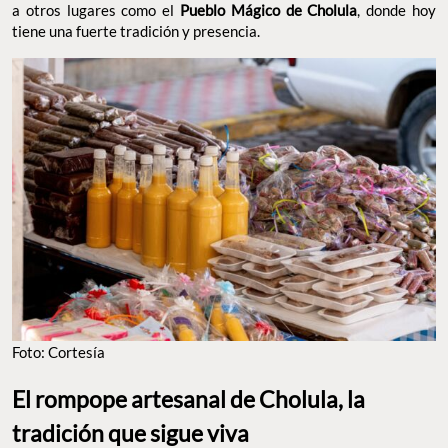
a otros lugares como el
Pueblo Mágico de Cholula
, donde hoy
tiene una fuerte tradición y presencia.
Foto: Cortesía
El rompope artesanal de Cholula, la
tradición que sigue viva