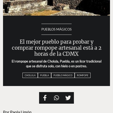
PUEBLOS MÁGICOS
El mejor pueblo para probar y
comprar rompope artesanal está a 2
horas de la CDMX
El rompope artesanal de Cholula, Puebla, es un licor tradicional
que se disfruta solo, con hielo o en postres.
CHOLULA
PUEBLA
PUEBLO MÁGICO
ROMPOPE
Por
Paola Limón