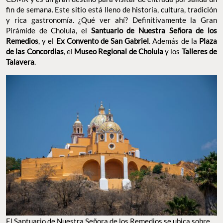
fin de semana. Este sitio está lleno de historia, cultura, tradición
y rica gastronomía. ¿Qué ver ahí? Definitivamente la Gran
Pirámide de Cholula, el
Santuario de Nuestra Señora de los
Remedios
, y el
Ex Convento de San Gabriel
. Además de la
Plaza
de las Concordias
, el
Museo Regional de Cholula
y los
Talleres de
Talavera
.
El Santuario de Nuestra Señora de los Remedios se ubica sobre