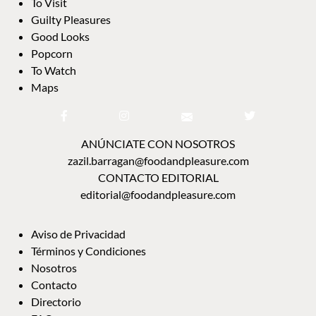
To Visit
Guilty Pleasures
Good Looks
Popcorn
To Watch
Maps
ANÚNCIATE CON NOSOTROS
zazil.barragan@foodandpleasure.com
CONTACTO EDITORIAL
editorial@foodandpleasure.com
Aviso de Privacidad
Términos y Condiciones
Nosotros
Contacto
Directorio