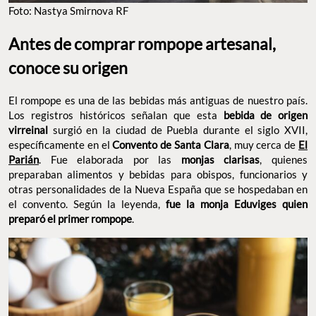
Foto: Nastya Smirnova RF
Antes de comprar rompope artesanal,
conoce su origen
El rompope es una de las bebidas más antiguas de nuestro país.
Los registros históricos señalan que esta
bebida de origen
virreinal
surgió en la ciudad de Puebla durante el siglo XVII,
específicamente en el
Convento de Santa Clara
, muy cerca de
El
Parián
. Fue elaborada por las
monjas clarisas
, quienes
preparaban alimentos y bebidas para obispos, funcionarios y
otras personalidades de la Nueva España que se hospedaban en
el convento. Según la leyenda,
fue la monja Eduviges quien
preparó el primer rompope
.