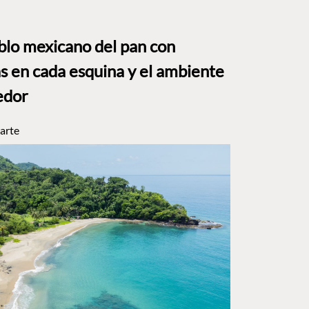
eblo mexicano del pan con
s en cada esquina y el ambiente
edor
arte