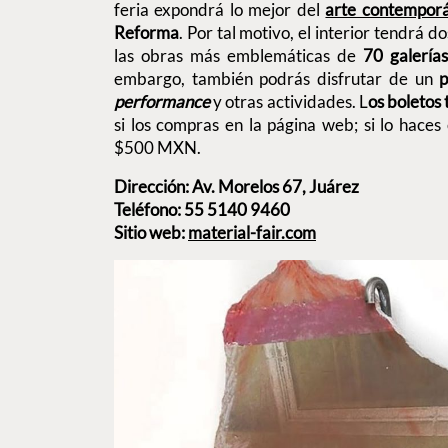
feria expondrá lo mejor del
arte contempor
Reforma
. Por tal motivo, el interior tendrá 
las obras más emblemáticas de
70 galería
embargo, también podrás disfrutar de un
p
performance
y otras actividades. L
os boletos
si los compras en la página web; si lo haces 
$500 MXN.
Dirección: Av. Morelos 67, Juárez
Teléfono: 55 5140 9460
Sitio web:
material-fair.com