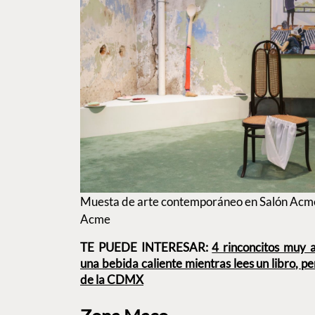
Muesta de arte contemporáneo en Salón Acmé
Acme
TE PUEDE INTERESAR:
4 rinconcitos muy 
una bebida caliente mientras lees un libro, p
de la CDMX