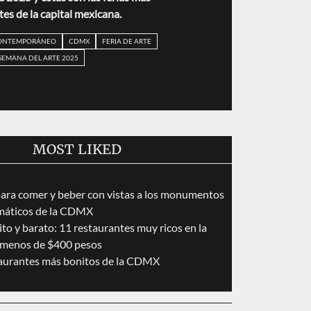
es de la capital mexicana.
CONTEMPORÁNEO
CDMX
FERIA DE ARTE
SEMANA DEL ARTE 2025
MOST LIKED
para comer y beber con vistas a los monumentos
áticos de la CDMX
to y barato: 11 restaurantes muy ricos en la
menos de $400 pesos
taurantes más bonitos de la CDMX