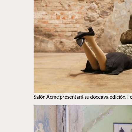
Salón Acme presentará su doceava edición. F