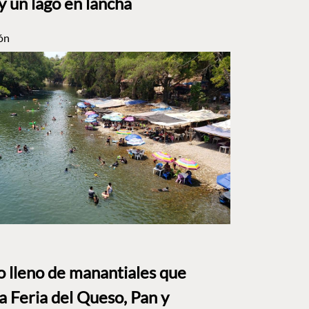
y un lago en lancha
ón
to lleno de manantiales que
a Feria del Queso, Pan y