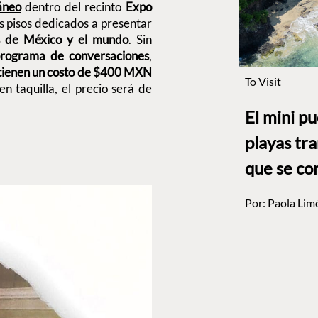
áneo
dentro del recinto
Expo
dos pisos dedicados a presentar
s de México y el mundo
. Sin
rograma de conversaciones
,
 tienen un costo de $400 MXN
To Visit
en taquilla, el precio será de
El mini p
playas tr
que se co
Por:
Paola Lim