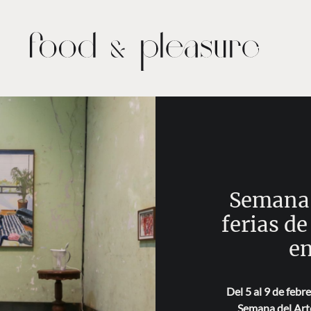
Semana 
ferias de
e
Del 5 al 9 de febr
Semana del Arte