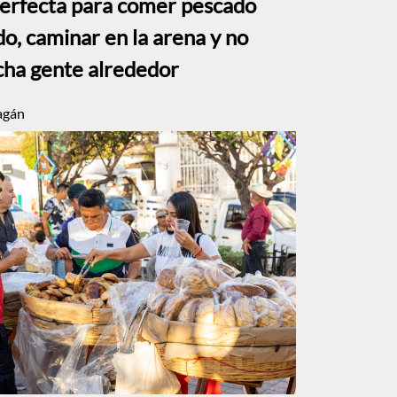
perfecta para comer pescado
o, caminar en la arena y no
ha gente alrededor
agán