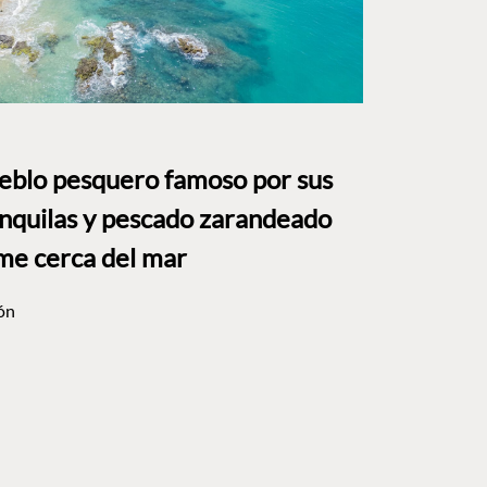
ueblo pesquero famoso por sus
anquilas y pescado zarandeado
me cerca del mar
ón