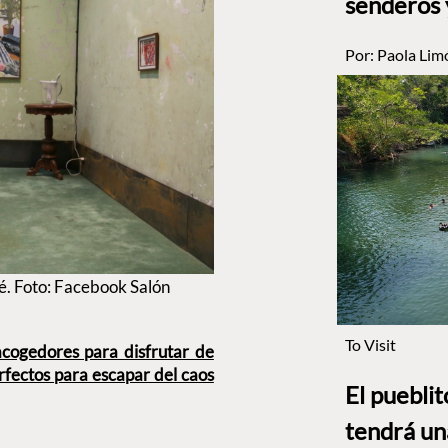
senderos 
Por:
Paola Lim
. Foto: Facebook Salón
To Visit
acogedores para disfrutar de
erfectos para escapar del caos
El puebli
tendrá un