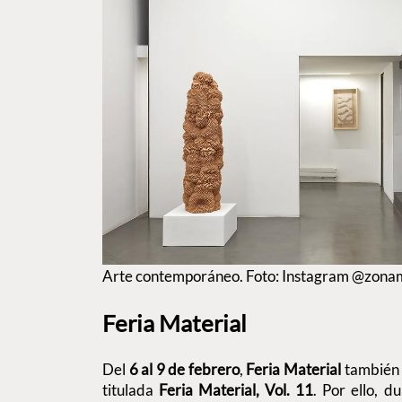
Arte contemporáneo. Foto: Instagram @zon
Feria Material
Del
6 al 9 de febrero
,
Feria Material
también 
titulada
Feria Material, Vol. 11
. Por ello, d