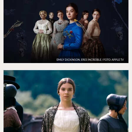
EMILY DICKINSON, ERES INCREÍBLE / FOTO: APPLE TV