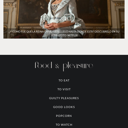
¿Y CÓMO FUE QUE LA REINA CHARLOTTE LLEGÓ HASTA DONDE ESTÁ? DESCÚBRELO EN SU
SERIE / FOTO: NETFLIX
TO EAT
TO VISIT
GUILTY PLEASURES
GOOD LOOKS
POPCORN
TO WATCH