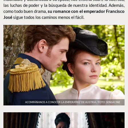
las luchas de poder y la búsqueda de nuestra identidad. Además,
como todo buen drama,
su romance con el emperador Francisco
José
sigue todos los caminos menos el fácil.
ACOMPÁÑANOS A CONOCER LA EMPERATRIZ DE AUSTRIA / FOTO: SENSACINE