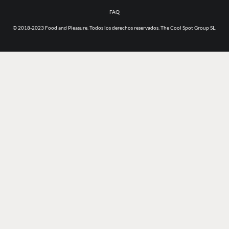
FAQ
© 2018-2023 Food and Pleasure. Todos los derechos reservados. The Cool Spot Group SL.