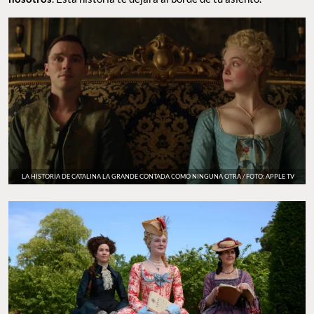
LA HISTORIA DE CATALINA LA GRANDE CONTADA COMO NINGUNA OTRA / FOTO: APPLE TV