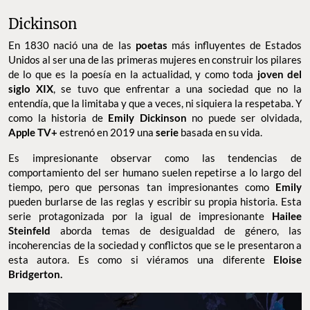
Dickinson
En 1830 nació una de las
poetas
más influyentes de Estados
Unidos al ser una de las primeras mujeres en construir los pilares
de lo que es la poesía en la actualidad, y como toda
joven del
siglo XIX
, se tuvo que enfrentar a una sociedad que no la
entendía, que la limitaba y que a veces, ni siquiera la respetaba. Y
como la historia de
Emily Dickinson
no puede ser olvidada,
Apple TV+
estrenó en 2019 una
serie
basada en su vida.
Es impresionante observar como las tendencias de
comportamiento del ser humano suelen repetirse a lo largo del
tiempo, pero que personas tan impresionantes como
Emily
pueden burlarse de las reglas y escribir su propia historia. Esta
serie protagonizada por la igual de impresionante
Hailee
Steinfeld
aborda temas de desigualdad de género, las
incoherencias de la sociedad y conflictos que se le presentaron a
esta autora. Es como si viéramos una diferente
Eloise
Bridgerton.