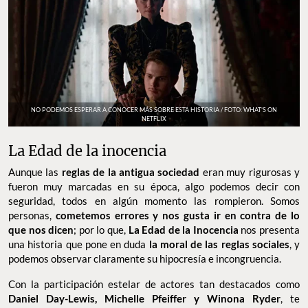
NO PODEMOS ESPERAR A CONOCER MÁS SOBRE ESTA HISTORIA / FOTO: WHAT’S ON
NETFLIX
La Edad de la inocencia
Aunque las
reglas de la antigua sociedad
eran muy rigurosas y
fueron muy marcadas en su época, algo podemos decir con
seguridad, todos en algún momento las rompieron. Somos
personas,
cometemos errores y nos gusta ir en contra de lo
que nos dicen
; por lo que,
La Edad de la Inocencia
nos presenta
una historia que pone en duda
la moral de las reglas sociales
, y
podemos observar claramente su hipocresía e incongruencia.
Con la participación estelar de actores tan destacados como
Daniel Day-Lewis, Michelle Pfeiffer y Winona Ryder
, te