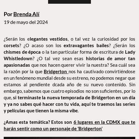
Por
Brenda Alí
19 de mayo del 2024
¿Serán los e
legantes vestidos
, o tal vez la curiosidad por los
corsets
? ¿O acaso son los
extravagantes bailes
? ¿Serán los
chismes de época
o la tan particular forma de escritura de
Lady
Whistledown
? ¿O tal vez sean esas
historias de amor tan
apasionadas
que nos hacen querer vivir la nuestra? Sea cuál sea
la razón por la que
Bridgerton
nos ha cautivado convirtiéndose
en un fenómeno mundial desde su estreno, no podemos negar que
estamos al pendiente dcada año de su nuevo contenido. Sin
embargo, sabemos que cuatro episodios no son suficientes, por lo
que,
si terminaste la nueva temporada de Bridgerton en un día
y ya no sabes qué hacer con tu vida, aquí te traemos las series
y películas que tienen la misma
vibe.
¿Amas esta temática? Estos son
6 lugares en la CDMX que te
harán sentir como un personaje de ‘Bridgerton’