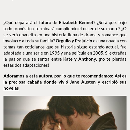
¿Qué deparará el futuro de
Elizabeth Bennet
? ¿Será que, bajo
todo pronóstico, terminará cumpliendo el deseo de su madre? ¿O
se verá envuelta en una historia llena de drama y romance que
involucre a toda su familia?
Orgullo y Prejuicio
es una novela con
temas tan cotidianos que su historia sigue estando actual, fue
adaptada a una serie en 1995 y una película en 2005. Si extrañas
la pasión que se sentía entre
Kate y Anthony
, ¡no te pierdas
estas dos adaptaciones!
Adoramos a esta autora, por lo que te recomendamos:
Así es
la preciosa cabaña donde vivió Jane Austen y escribió sus
novelas