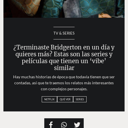
TV & SERIES
¿Terminaste Bridgerton en un día y
quieres más? Estas son las series y
películas que tienen un ‘vibe’
similar
Hay muchas historias de época que todavía tienen que ser
contadas, así que te traemos los relatos más interesantes
con complejos personajes.
NETFLIX
QUÉ VER
SERIES