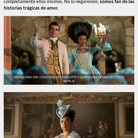
completamente ellos mismos. No lo negaremos,
somos fan de las
historias trágicas de amor.
VALE LA PENA VER LA HISTORIA DE CHARLOTTE Y GEORGE MÁS DE UNA VEZ / FOTO:
NETFLIX