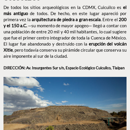
De todos los sitios arqueológicos en la CDMX, Cuicuilco es
el
más antiguo
de todos. De hecho, en este lugar apareció por
primera vez la
arquitectura de piedra a gran escala
. Entre el
200
y el 150 a.C.
—su momento de mayor apogeo— llegó a contar con
una población de entre 20 mil y 40 mil habitantes, lo cual sugiere
que fue el primer centro integrador de toda la Cuenca de México.
El lugar fue abandonado y destruido con la
erupción del volcán
Xitle
, pero todavía conserva su pirámide circular que conserva su
aire imponente al sur de la ciudad.
DIRECCIÓN: Av. Insurgentes Sur s/n, Espacio Ecológico Cuicuilco, Tlalpan