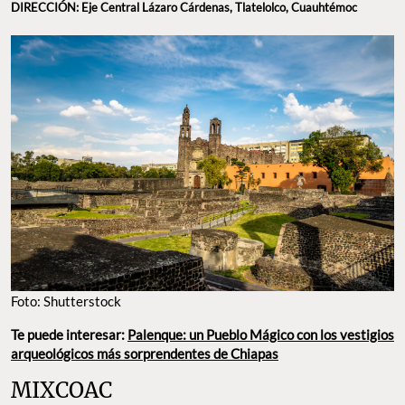
DIRECCIÓN: Eje Central Lázaro Cárdenas, Tlatelolco, Cuauhtémoc
Foto: Shutterstock
Te puede interesar:
Palenque: un Pueblo Mágico con los vestigios
arqueológicos más sorprendentes de Chiapas
MIXCOAC