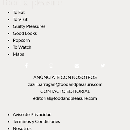
To Eat
To Visit
Guilty Pleasures
Good Looks
Popcorn
To Watch
Maps
ANÚNCIATE CON NOSOTROS
zazil.barragan@foodandpleasure.com
CONTACTO EDITORIAL
editorial@foodandpleasure.com
Aviso de Privacidad
Términos y Condiciones
Nosotros