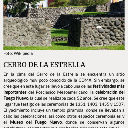
Foto: Wikipedia
CERRO DE LA ESTRELLA
En la cima del Cerro de la Estrella se encuentra un sitio
arqueológico muy poco conocido de la CDMX. Sin embargo, se
cree que en este lugar se llevó a cabo una de las
festividades más
importantes
del Posclásico Mesoamericano: la
celebración del
Fuego Nuevo
, la cual se realizaba cada 52 años. Se cree que este
lugar fue testigo de las ceremonias de 1351, 1403, 1455 y 1507.
El yacimiento incluye un templo piramidal donde se llevaban a
cabo las celebraciones, así como otros espacios ceremoniales y
el
Museo del Fuego Nuevo
, donde se conservan algunos
artefactos y documentos que nos hablan más sobre este ritual.