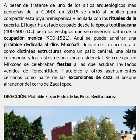
A pesar de tratarse de uno de los sitios arqueológicos más
pequeñas de la CDMX, en 2019 se abrió al público para
compartir esta joya prehispánica vinculada con los
rituales de la
cacería
. El lugar ha estado ocupado desde la
época teotihuacana
(400-600 d.C.), pero los vestigios que se conservan datan de la
ocupación mexica
(900-1521). Aquí se puede admirar una
pirámide dedicada al dios Mixcóatl
, deidad de la cacería, así
como distintas estructuras como un patio central, una plaza
ceremonial y los restos de una zona residencial. Se cree que en
Mixcoac se celebraban
fiestas
a las que acudían invitados
venidos de Tenochtitlan, Tlatelolco y otros asentamientos
cercanos como parte de las
excursiones de caza
al bosque
alrededor del cerro de Zacatepec.
DIRECCIÓN: Pirámide 7, San Pedro de los Pinos, Benito Juárez