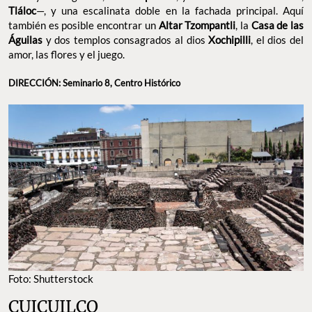
Tláloc
—, y una escalinata doble en la fachada principal. Aquí
también es posible encontrar un
Altar Tzompantli
, la
Casa de las
Águilas
y dos templos consagrados al dios
Xochipilli
, el dios del
amor, las flores y el juego.
DIRECCIÓN: Seminario 8, Centro Histórico
Foto: Shutterstock
CUICUILCO