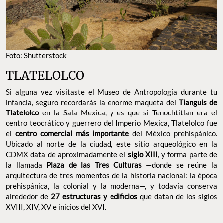
Foto: Shutterstock
TLATELOLCO
Si alguna vez visitaste el Museo de Antropología durante tu
infancia, seguro recordarás la enorme maqueta del
Tianguis de
Tlatelolco
en la Sala Mexica, y es que si Tenochtitlan era el
centro teocrático y guerrero del Imperio Mexica, Tlatelolco fue
el
centro comercial más importante
del México prehispánico.
Ubicado al norte de la ciudad, este sitio arqueológico en la
CDMX data de aproximadamente el
siglo XIII
, y forma parte de
la llamada
Plaza de las Tres Culturas
—donde se reúne la
arquitectura de tres momentos de la historia nacional: la época
prehispánica, la colonial y la moderna—, y todavía conserva
alrededor de
27 estructuras y edificios
que datan de los siglos
XVIII, XIV, XV e inicios del XVI.