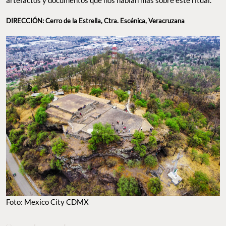
DIRECCIÓN: Cerro de la Estrella, Ctra. Escénica, Veracruzana
Foto: Mexico City CDMX