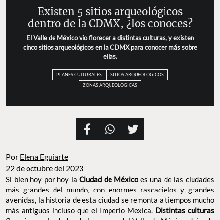
Existen 5 sitios arqueológicos
dentro de la CDMX, ¿los conoces?
El Valle de México vio florecer a distintas culturas, y existen
cinco sitios arqueológicos en la CDMX para conocer más sobre
ellas.
PLANES CULTURALES
SITIOS ARQUEOLÓGICOS
ZONAS ARQUEOLÓGICAS
Por
Elena Eguiarte
22 de octubre del 2023
Si bien hoy por hoy la
Ciudad de México
es una de las ciudades
más grandes del mundo, con enormes rascacielos y grandes
avenidas, la historia de esta ciudad se remonta a tiempos mucho
más antiguos incluso que el Imperio Mexica.
Distintas culturas