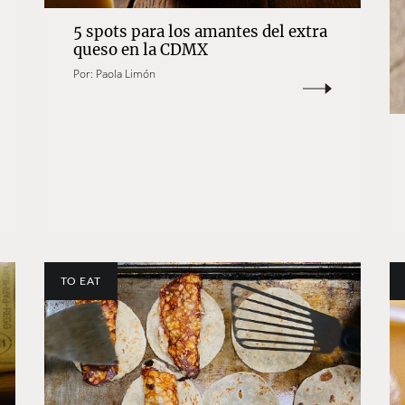
5 spots para los amantes del extra
queso en la CDMX
Por:
Paola Limón
TO EAT