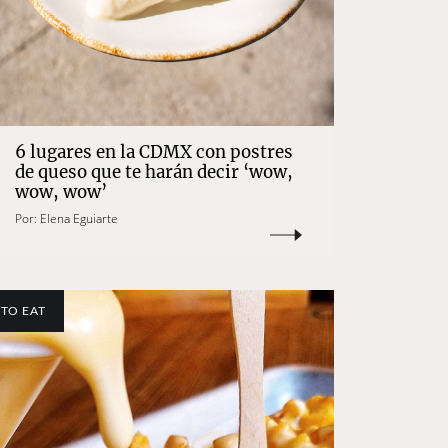
6 lugares en la CDMX con postres
de queso que te harán decir ‘wow,
wow, wow’
Por:
Elena Eguiarte
TO EAT