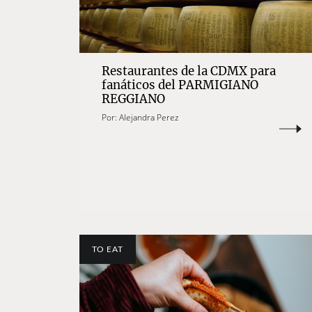
Restaurantes de la CDMX para
fanáticos del PARMIGIANO
REGGIANO
Por:
Alejandra Perez
TO EAT