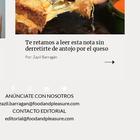
Te retamos a leer esta nota sin
derretirte de antojo por el queso
Por:
Zazil Barragán
ANÚNCIATE CON NOSOTROS
zazil.barragan@foodandpleasure.com
CONTACTO EDITORIAL
editorial@foodandpleasure.com