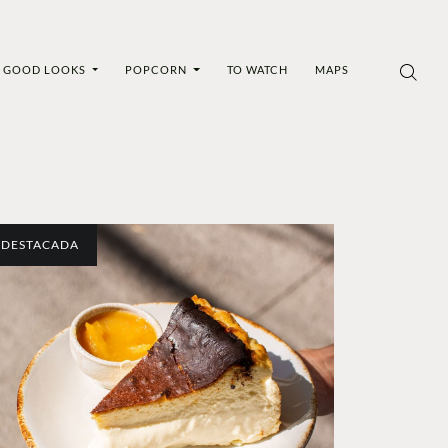
GOOD LOOKS
POPCORN
TO WATCH
MAPS
DESTACADA