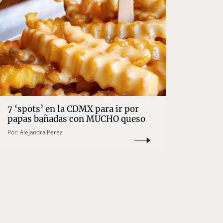
7 ‘spots’ en la CDMX para ir por
papas bañadas con MUCHO queso
Por:
Alejandra Perez