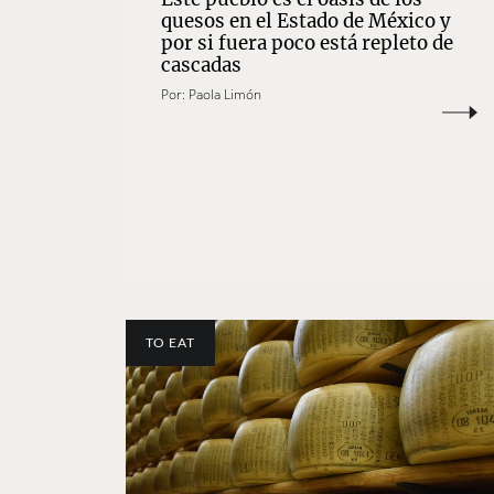
quesos en el Estado de México y
por si fuera poco está repleto de
cascadas
Por:
Paola Limón
TO EAT