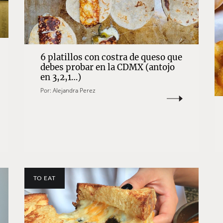
6 platillos con costra de queso que
debes probar en la CDMX (antojo
en 3,2,1…)
Por:
Alejandra Perez
TO EAT