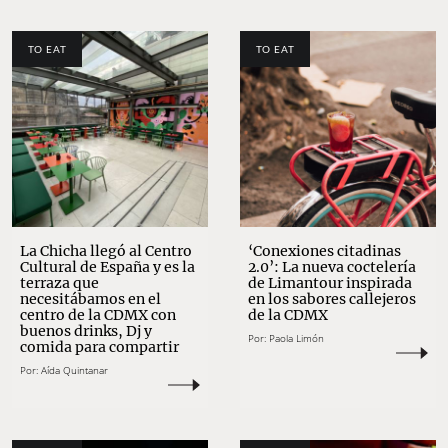
TO EAT
TO EAT
La Chicha llegó al Centro
‘Conexiones citadinas
Cultural de España y es la
2.0’: La nueva coctelería
terraza que
de Limantour inspirada
necesitábamos en el
en los sabores callejeros
centro de la CDMX con
de la CDMX
buenos drinks, Dj y
Por:
Paola Limón
comida para compartir
Por:
Aída Quintanar