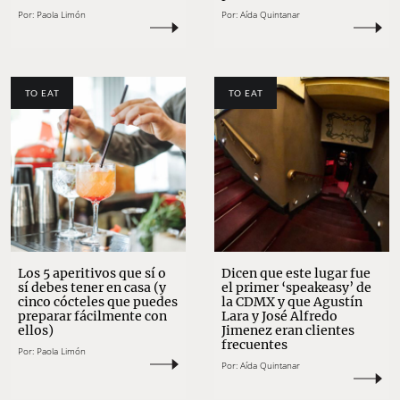
Por:
Paola Limón
Por:
Aída Quintanar
TO EAT
TO EAT
Los 5 aperitivos que sí o
Dicen que este lugar fue
sí debes tener en casa (y
el primer ‘speakeasy’ de
cinco cócteles que puedes
la CDMX y que Agustín
preparar fácilmente con
Lara y José Alfredo
ellos)
Jimenez eran clientes
frecuentes
Por:
Paola Limón
Por:
Aída Quintanar