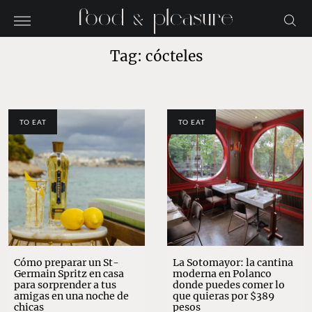
Tag: cócteles
TO EAT
TO EAT
Cómo preparar un St-
La Sotomayor: la cantina
Germain Spritz en casa
moderna en Polanco
para sorprender a tus
donde puedes comer lo
amigas en una noche de
que quieras por $389
chicas
pesos