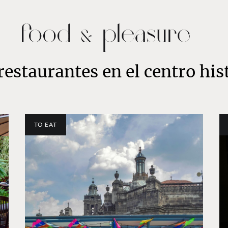
restaurantes en el centro his
TO EAT