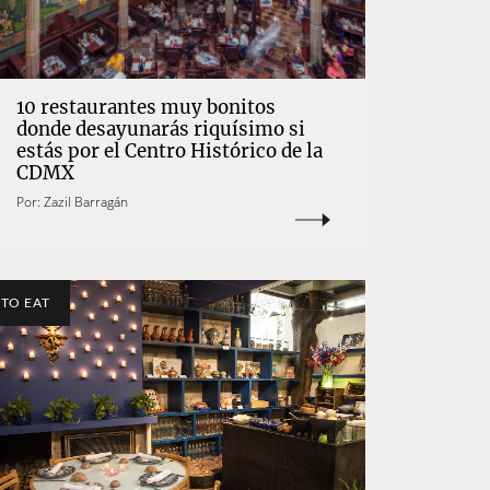
10 restaurantes muy bonitos
donde desayunarás riquísimo si
estás por el Centro Histórico de la
CDMX
Por:
Zazil Barragán
TO EAT