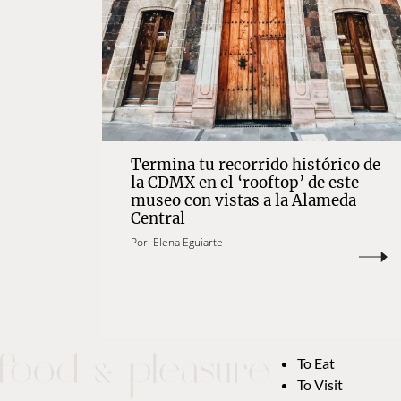
Termina tu recorrido histórico de
la CDMX en el ‘rooftop’ de este
museo con vistas a la Alameda
Central
Por:
Elena Eguiarte
To Eat
To Visit