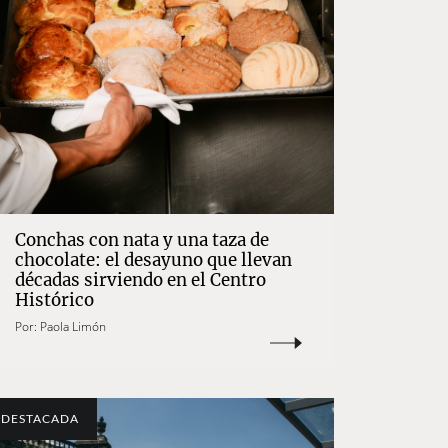
Conchas con nata y una taza de
chocolate: el desayuno que llevan
décadas sirviendo en el Centro
Histórico
Por:
Paola Limón
DESTACADA