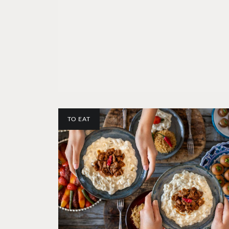
TO EAT