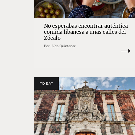
No esperabas encontrar auténtica
comida libanesa a unas calles del
Zócalo
Por:
Aída Quintanar
TO EAT