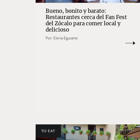
Bueno, bonito y barato:
Restaurantes cerca del Fan Fest
del Zócalo para comer local y
delicioso
Por:
Elena Eguiarte
TO EAT